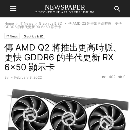
NEWSPAPER
DISCOVER THE ART OF PUBLISHING
Home
IT News
Graphics & 3D
傳 AMD Q2 將推出更高時脈、更快
GDDR6 的半代更新 RX 6×50 顯示卡
IT News
Graphics & 3D
傳 AMD Q2 將推出更高時脈、
更快 GDDR6 的半代更新 RX
6×50 顯示卡
1402
0
By
-
February 8, 2022