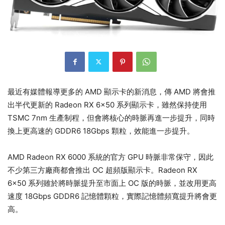
最近有媒體報導更多的 AMD 顯示卡的新消息，傳 AMD 將會推
出半代更新的 Radeon RX 6×50 系列顯示卡，雖然保持使用
TSMC 7nm 生產制程，但會將核心的時脈再進一步提升，同時
換上更高速的 GDDR6 18Gbps 顆粒，效能進一步提升。
AMD Radeon RX 6000 系統的官方 GPU 時脈非常保守，因此
不少第三方廠商都會推出 OC 超頻版顯示卡。Radeon RX
6×50 系列雖於將時脈提升至市面上 OC 版的時脈，並改用更高
速度 18Gbps GDDR6 記憶體顆粒，實際記憶體頻寬提升將會更
高。