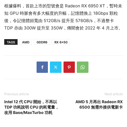
根據爆料，首款上市的型號會是 Radeon RX 6950 XT，暫時未
知 GPU 時脈會有多大幅度的升幅，記憶體換上 18Gbps 顆粒
後，令記憶體頻寬由 512GB/s 提升至 576GB/s，不過整卡
TDP 亦由 300W 提升至 350W，傳聞會於 2022 年 4 月上市。
TAGS
AMD
GDDR6
RX 6x50
Previous article
Next article
Intel 12 代 CPU 開始，不再以
AMD 5 月再出 Radeon RX
TDP 功耗說明 CPU 的耗電量，
6500 無需外接供電新卡
改用 Base/MaxTurbo 功耗