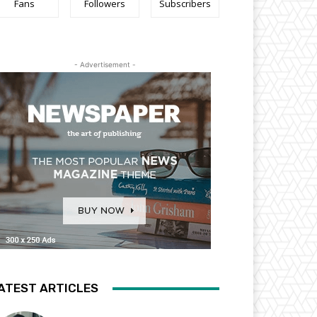
Fans
Followers
Subscribers
- Advertisement -
ATEST ARTICLES