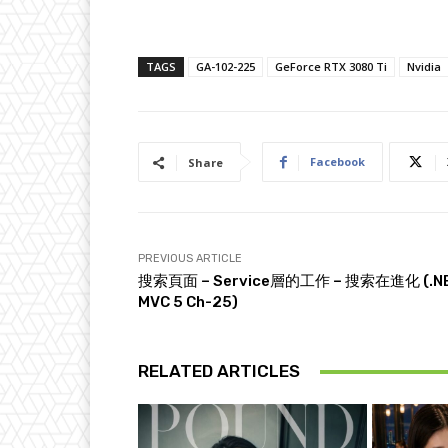
TAGS
GA-102-225
GeForce RTX 3080 Ti
Nvidia
Facebook
Share
PREVIOUS ARTICLE
搜索頁面 – Service層的工作 – 搜索在進化 (.N
MVC 5 Ch-25)
RELATED ARTICLES