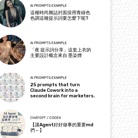
AI PROMPTS EXAMPLE
這種時尚雜誌封面採用青綠色
色調這種提示詞要怎麼下呢?
AI PROMPTS EXAMPLE
「夜 提示詞分享」這套上衣的
主要設計概念來自 墨染煙
AI PROMPTS EXAMPLE
25 prompts that turn
Claude Cowork into a
second brain for marketers.
CHATGPT / CODEX
【讓Agent好好做事的重要md
們～】