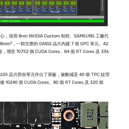
 繪圖核心，採用 8nm NVIDIA Custom 制程、SAMSUNG 工廠代
2
28mm
，一顆完整的 GA102 晶片內建 7 個 GPC 單元、42
 10752 個 CUDA Cores、84 個 RT Cores 及 336
A102-225 晶片部份單元作出了屏蔽，被刪減至 40 個 TPC 紋理
0 個 CUDA Cores、80 個 RT Cores 及 320 個