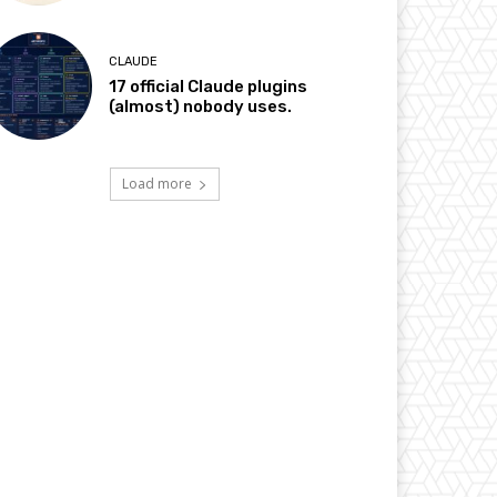
CLAUDE
17 official Claude plugins
(almost) nobody uses.
Load more