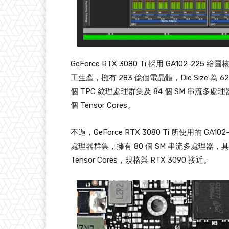
GeForce RTX 3080 Ti 採用 GA102-225
工生產，擁有 283 億個電晶體，Die Size 為 6
個 TPC 紋理處理群集及 84 個 SM 串流多處理器，增至
個 Tensor Cores。
不過，GeForce RTX 3080 Ti 所使用的 G
處理器群集，擁有 80 個 SM 串流多處理器，具備 1024
Tensor Cores，規格與 RTX 3090 接近。