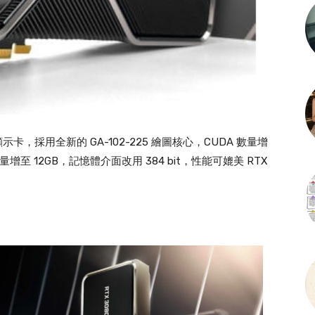
 Ti 顯示卡，採用全新的 GA-102-225 繪圖核心，CUDA 數量增
，容量增至 12GB，記憶體介面改用 384 bit，性能可媲美 RTX