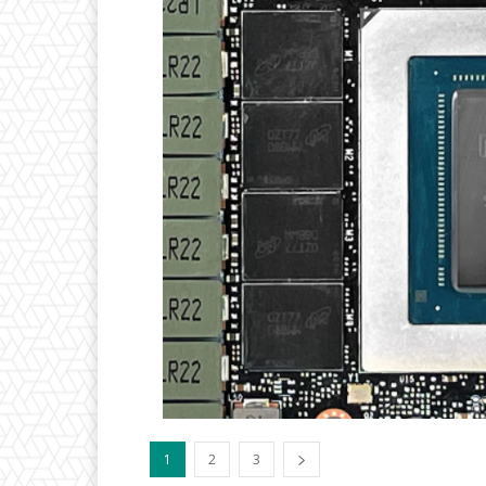
1
2
3