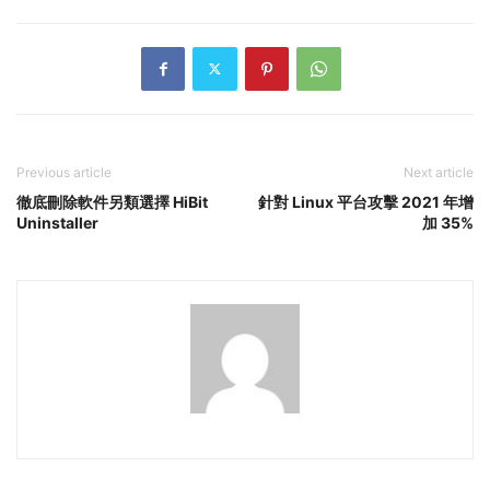
Previous article
Next article
徹底刪除軟件另類選擇 HiBit
針對 Linux 平台攻擊 2021 年增
Uninstaller
加 35%