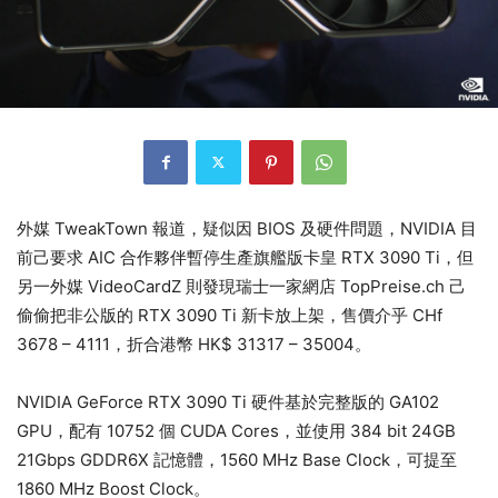
外媒 TweakTown 報道，疑似因 BIOS 及硬件問題，NVIDIA 目
前己要求 AIC 合作夥伴暫停生產旗艦版卡皇 RTX 3090 Ti，但
另一外媒 VideoCardZ 則發現瑞士一家網店 TopPreise.ch 己
偷偷把非公版的 RTX 3090 Ti 新卡放上架，售價介乎 CHf
3678 – 4111，折合港幣 HK$ 31317 – 35004。
NVIDIA GeForce RTX 3090 Ti 硬件基於完整版的 GA102
GPU，配有 10752 個 CUDA Cores，並使用 384 bit 24GB
21Gbps GDDR6X 記憶體，1560 MHz Base Clock，可提至
1860 MHz Boost Clock。