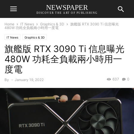
NEWSPAPER
DISCOVER THE ART OF PUBLISHING
Home
IT News
Graphics & 3D
旗艦版 RTX 3090 Ti 信息曝光
480W 功耗全負載兩小時用一度電
IT News
Graphics & 3D
旗艦版 RTX 3090 Ti 信息曝光
480W 功耗全負載兩小時用一
度電
637
0
By
-
January 19, 2022