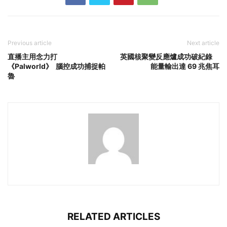
Previous article
Next article
直播主用念力打
英國核聚變反應爐成功破紀錄
《Palworld》 腦控成功捕捉帕
能量輸出達 69 兆焦耳
魯
RELATED ARTICLES