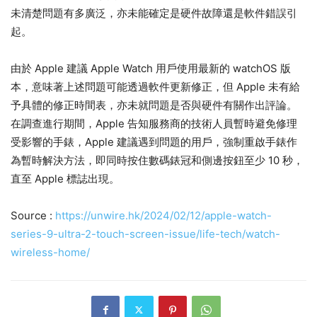
未清楚問題有多廣泛，亦未能確定是硬件故障還是軟件錯誤引
起。
由於 Apple 建議 Apple Watch 用戶使用最新的 watchOS 版
本，意味著上述問題可能透過軟件更新修正，但 Apple 未有給
予具體的修正時間表，亦未就問題是否與硬件有關作出評論。
在調查進行期間，Apple 告知服務商的技術人員暫時避免修理
受影響的手錶，Apple 建議遇到問題的用戶，強制重啟手錶作
為暫時解決方法，即同時按住數碼錶冠和側邊按鈕至少 10 秒，
直至 Apple 標誌出現。
Source :
https://unwire.hk/2024/02/12/apple-watch-
series-9-ultra-2-touch-screen-issue/life-tech/watch-
wireless-home/