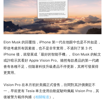
Elon Musk 的回覆指，iPhone 第一代在他眼中也是不外如是，
即使考慮所有因素後，也不是非常實用，不過到了第 3 代
iPhone 後，就發展成「最好的智能手機」。Elon Musk 的帖文
或許暗示其看好 Apple Vision Pro。雖然每款產品的第一代總
會有各種不足，但隨著科技升級產品不停更新，其將可發展得
更實用。
Vision Pro 在本月初於美國正式發售，坊間對其評價褒貶不
一，早前更有 Tesla 車主使用自動駕駛時佩戴 Vision Pro，其
後被警方截停拘捕（
相關報道
）。