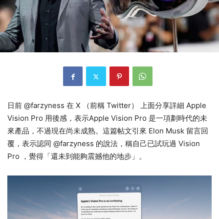
日前 @farzyness 在 X （前稱 Twitter） 上面分享詳細 Apple
Vision Pro 用後感，表示Apple Vision Pro 是一項劃時代的未
來產品，不過現在尚未成熟。這篇帖文引來 Elon Musk 留言回
覆，表示認同 @farzyness 的說法，稱自己已試玩過 Vision
Pro ，覺得「還未到能夠震撼他的地步」。