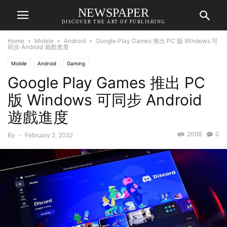
NEWSPAPER
DISCOVER THE ART OF PUBLISHING
Home
Mobile
Android
Google Play Games 推出 PC 版 Windows 可
同步 Android 遊戲進度
Mobile
Android
Gaming
Google Play Games 推出 PC
版 Windows 可同步 Android
遊戲進度
2068
0
By
-
February 2, 2022