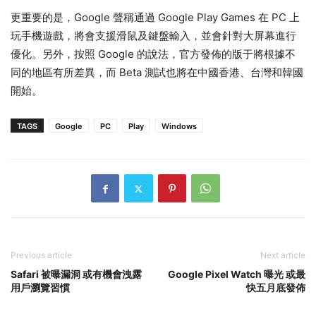
更重要的是，Google 聲稱通過 Google Play Games 在 PC 上
玩手機遊戲，將會支援滑鼠及鍵盤輸入，並會針對大屏幕進行
優化。另外，按照 Google 的說法，官方發佈的版于將根據不
同的地區有所差異，而 Beta 測試也將在中國香港、台灣和韓國
開始。
TAGS
Google
PC
Play
Windows
Previous article
Next article
Safari 被曝漏洞 或有機會洩露
Google Pixel Watch 曝光 或最
用戶瀏覽習慣
快五月底發佈