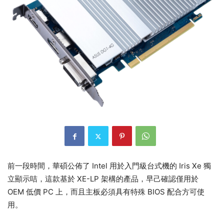
前一段時間，華碩公佈了 Intel 用於入門級台式機的 Iris Xe 獨
立顯示咭，這款基於 XE-LP 架構的產品，早己確認僅用於
OEM 低價 PC 上，而且主板必須具有特殊 BIOS 配合方可使
用。