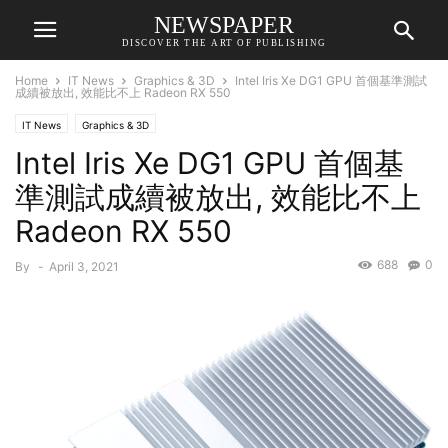
NEWSPAPER
DISCOVER THE ART OF PUBLISHING
Home
IT News
Graphics & 3D
Intel Iris Xe DG1 GPU 首個基準測試
成續被放出, 效能比不上 Radeon RX 550
IT News
Graphics & 3D
Intel Iris Xe DG1 GPU 首個基
準測試成續被放出, 效能比不上
Radeon RX 550
688
0
By
-
April 3, 2021