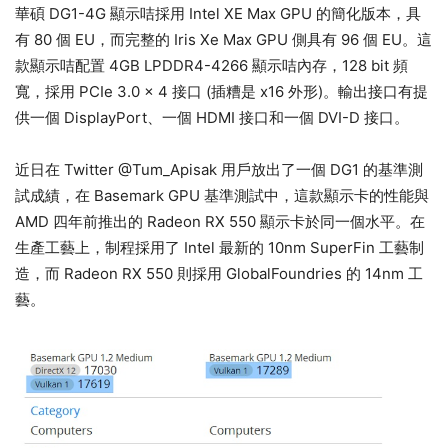
華碩 DG1-4G 顯示咭採用 Intel XE Max GPU 的簡化版本，具
有 80 個 EU，而完整的 Iris Xe Max GPU 側具有 96 個 EU。這
款顯示咭配置 4GB LPDDR4-4266 顯示咭內存，128 bit 頻
寬，採用 PCIe 3.0 x 4 接口 (插糟是 x16 外形)。輸出接口有提
供一個 DisplayPort、一個 HDMI 接口和一個 DVI-D 接口。
近日在 Twitter @Tum_Apisak 用戶放出了一個 DG1 的基準測
試成績，在 Basemark GPU 基準測試中，這款顯示卡的性能與
AMD 四年前推出的 Radeon RX 550 顯示卡於同一個水平。在
生產工藝上，制程採用了 Intel 最新的 10nm SuperFin 工藝制
造，而 Radeon RX 550 則採用 GlobalFoundries 的 14nm 工
藝。