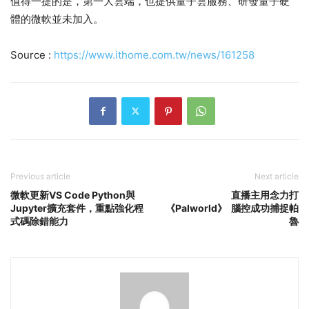
值得一提的是，第一大雲端，也提供量子雲服務、研發量子硬
體的微軟並未加入。
Source :
https://www.ithome.com.tw/news/161258
Previous article
Next article
微軟更新VS Code Python與
直播主用念力打
Jupyter擴充套件，重點強化程
《Palworld》 腦控成功捕捉帕
式碼除錯能力
魯