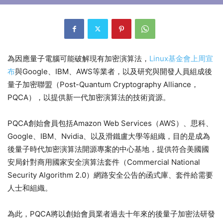
為因應量子電腦可能破解現有加密演算法，
Linux基金會上周宣
布
與Google、IBM、AWS等業者，以及研究與開發人員組成後
量子加密聯盟（Post-Quantum Cryptography Alliance，
PQCA），以提供新一代加密演算法的技術資源。
PQCA創始會員包括Amazon Web Services（AWS）、思科、
Google、IBM、Nvidia、以及滑鐵盧大學等組織，目的是成為
後量子時代加密演算法開源專案的中心基地，提供符合美國國
安局針對商用國家安全演算法套件（Commercial National
Security Algorithm 2.0）網路安全公告的函式庫、套件給需要
人士和組織。
為此，PQCA將以創始會員業者過去十年來的後量子加密法研發