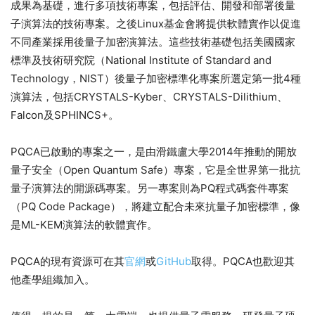
成果為基礎，進行多項技術專案，包括評估、開發和部署後量
子演算法的技術專案。之後Linux基金會將提供軟體實作以促進
不同產業採用後量子加密演算法。這些技術基礎包括美國國家
標準及技術研究院（National Institute of Standard and
Technology，NIST）後量子加密標準化專案所選定第一批4種
演算法，包括CRYSTALS-Kyber、CRYSTALS-Dilithium、
Falcon及SPHINCS+。
PQCA已啟動的專案之一，是由滑鐵盧大學2014年推動的開放
量子安全（Open Quantum Safe）專案，它是全世界第一批抗
量子演算法的開源碼專案。另一專案則為PQ程式碼套件專案
（PQ Code Package），將建立配合未來抗量子加密標準，像
是ML-KEM演算法的軟體實作。
PQCA的現有資源可在其
官網
或
GitHub
取得。PQCA也歡迎其
他產學組織加入。