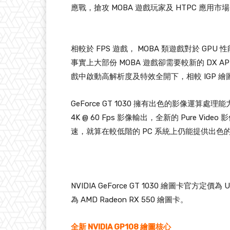
應戰，搶攻 MOBA 遊戲玩家及 HTPC 應用市
相較於 FPS 遊戲， MOBA 類遊戲對於 G
事實上大部份 MOBA 遊戲卻需要較新的 DX API 
戲中啟動高解析度及特效全開下，相較 IGP 繪圖
GeForce GT 1030 擁有出色的影像運算處理能力，支
4K @ 60 Fps 影像輸出，全新的 Pure Vide
速，就算在較低階的 PC 系統上仍能提供出色
NVIDIA GeForce GT 1030 繪圖卡官方定價
為 AMD Radeon RX 550 繪圖卡。
全新 NVIDIA GP108 繪圖核心