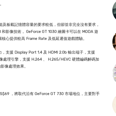
場。
PU 性能及板載記憶體容量的要求較低，但卻並非完全沒有要求，
和影像技術， GeForce GT 1030 繪圖卡可以在 MODA 遊
核心提供較高 Frame Rate 及低延遲值遊戲體驗。
援 Display Port 1.4 及 HDMI 2.0b 輸出端子，支援
o 影像處理引擎，支援 H.264 、 H.265/HEVC 硬體編碼解碼加
的影像處理效果。
為 US$69 ，將取代沿有 GeForce GT 730 市場地位，主要對手