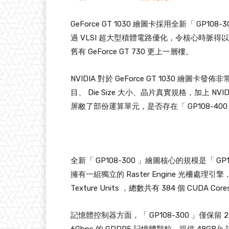
GeForce GT 1030 繪圖卡採用全新「 GP108
過 VLSI 超大型積體電路優化，令核心時脈得以
舊有 GeForce GT 730 更上一層樓。
NVIDIA 對於 GeForce GT 1030 繪
目、 Die Size 大小、晶片真實規格，加上 NV
屏敝了部份運算單元，是否存在「 GP108-40
全新「 GP108-300 」繪圖核心的規模是「 GP
擁有一組獨立的 Raster Engine 光柵處理引擎，每
Texture Units ，總數共有 384 個 CUDA Cores 
記憶體控制器方面，「 GP108-300 」僅保留 2