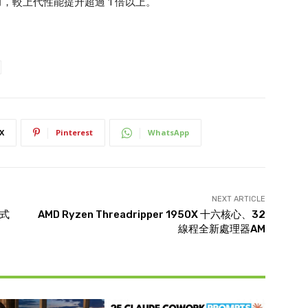
處理能力，較上代性能提升超過 1 倍以上。
X
Pinterest
WhatsApp
NEXT ARTICLE
正式
AMD Ryzen Threadripper 1950X 十六核心、32
線程全新處理器AM