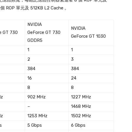
/s 記憶體頻寬，每組記憶體控制器緊連著 8 個 ROP 單元及
 ROP 單元及 512KB L2 Cache 。
NVIDIA
NVIDIA
e GT 730
GeForce GT 730
GeForce GT 1030
GDDR5
1
1
2
3
384
384
16
24
8
8
Hz
902 MHz
1227 MHz
–
1468 MHz
Hz
1253 MHz
1502 MHz
s
5 Gbps
6 Gbps