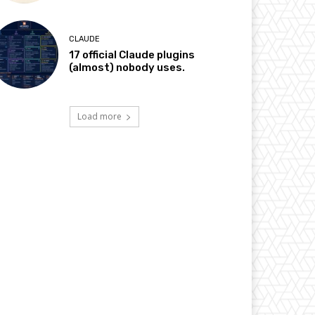
CLAUDE
17 official Claude plugins
(almost) nobody uses.
Load more