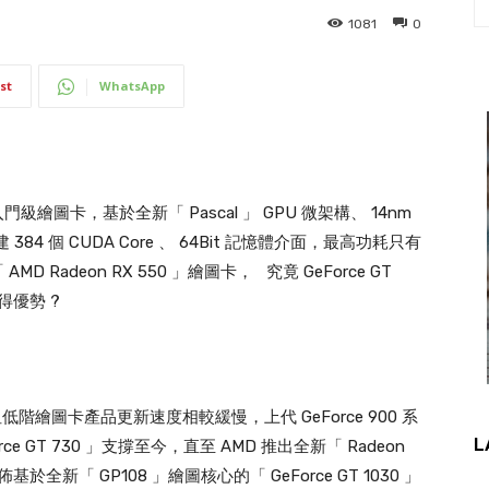
1081
0
st
WhatsApp
 」入門級繪圖卡，基於全新「 Pascal 」 GPU 微架構、 14nm
建 384 個 CUDA Core 、 64Bit 記憶體介面，最高功耗只有
D Radeon RX 550 」繪圖卡， 究竟 GeForce GT
得優勢 ?
低階繪圖卡產品更新速度相較緩慢，上代 GeForce 900 系
L
e GT 730 」支撐至今，直至 AMD 推出全新「 Radeon
基於全新「 GP108 」繪圖核心的「 GeForce GT 1030 」