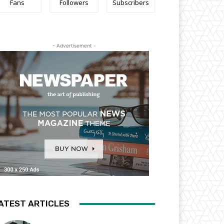
Fans
Followers
Subscribers
- Advertisement -
ATEST ARTICLES