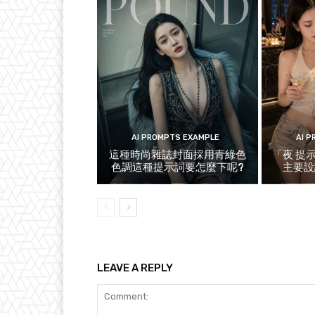
AI PROMPTS EXAMPLE
AI 
這種時尚雜誌封面採用青綠色
「夜 提
色調這種提示詞要怎麼下呢?
主要設
LEAVE A REPLY