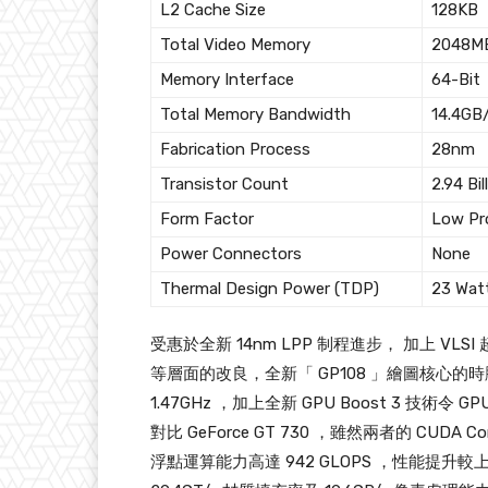
L2 Cache Size
128KB
Total Video Memory
2048M
Memory Interface
64-Bit
Total Memory Bandwidth
14.4GB
Fabrication Process
28nm
Transistor Count
2.94 Bil
Form Factor
Low Pro
Power Connectors
None
Thermal Design Power (TDP)
23 Wat
受惠於全新 14nm LPP 制程進步， 加上 
等層面的改良，全新「 GP108 」繪圖核心的時
1.47GHz ，加上全新 GPU Boost 3 技術令
對比 GeForce GT 730 ，雖然兩者的 CUDA 
浮點運算能力高達 942 GLOPS ，性能提升較上代達 