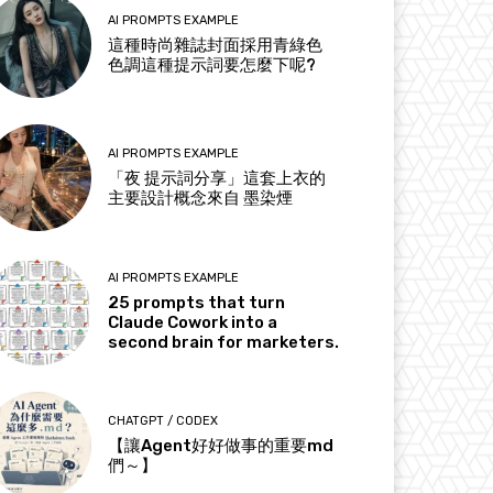
AI PROMPTS EXAMPLE
這種時尚雜誌封面採用青綠色
色調這種提示詞要怎麼下呢?
AI PROMPTS EXAMPLE
「夜 提示詞分享」這套上衣的
主要設計概念來自 墨染煙
AI PROMPTS EXAMPLE
25 prompts that turn
Claude Cowork into a
second brain for marketers.
CHATGPT / CODEX
【讓Agent好好做事的重要md
們～】