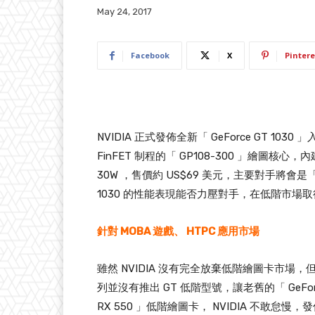
May 24, 2017
Facebook
X
Pintere
NVIDIA 正式發佈全新「 GeForce GT 1030
FinFET 制程的「 GP108-300 」繪圖核心，內
30W ，售價約 US$69 美元，主要對手將會是「 AM
1030 的性能表現能否力壓對手，在低階市場取
針對 MOBA 遊戲、 HTPC 應用市場
雖然 NVIDIA 沒有完全放棄低階繪圖卡市場，但
列並沒有推出 GT 低階型號，讓老舊的「 GeForc
RX 550 」低階繪圖卡， NVIDIA 不敢怠慢，發佈