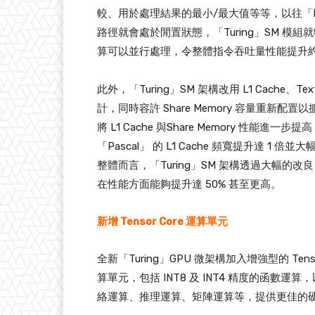
較、用於處理結果的最小/最大值等等，以往「Pa
路徑就會處於閒置狀態，「Turing」SM 模組就特
算可以並行處理，令整體指令吞吐量性能提升約 
此外，「Turing」SM 架構改用 L1 Cache、Tex
計，同時容許 Share Memory 容量重新配置以
將 L1 Cache 與Share Memory 性
「Pascal」 的 L1 Cache 頻寬提升達 1 倍
整體而言，「Turing」SM 架構透過大幅的改良 CU
在性能方面能夠提升達 50% 甚至更高。
新增 Tensor Core 運算單元
全新「Turing」GPU 微架構加入增強型的 T
算單元，包括 INT8 及 INT4 精度的函數運
絡運算、推理運算、矩陣運算等，提供更佳的