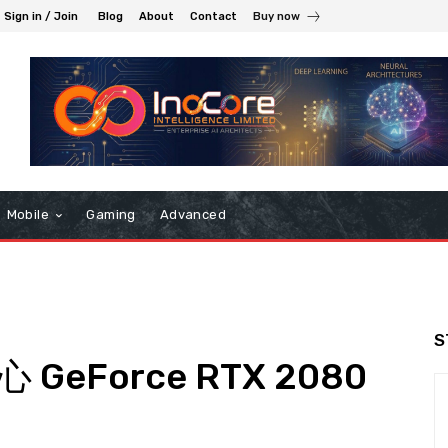
Sign in / Join
Blog
About
Contact
Buy now
Mobile
Gaming
Advanced
S
 GeForce RTX 2080