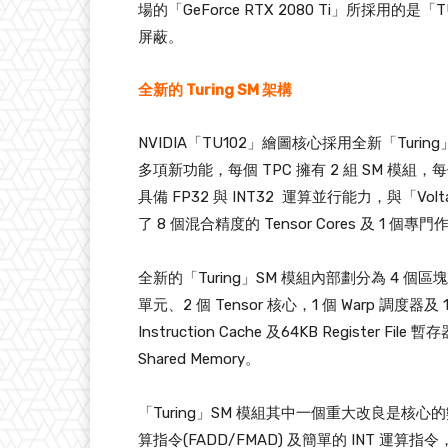
場的「GeForce RTX 2080 Ti」所採用
屏蔽。
全新的 Turing SM 架構
NVIDIA「TU102」繪圖核心採用全新「Turi
多項新功能，每個 TPC 擁有 2 組 SM 模組，每個
具備 FP32 與 INT32 運算並行能力，與「
了 8 個混合精度的 Tensor Cores 及 1 個專
全新的「Turing」SM 模組內部劃分為 4 個區塊，
單元、2 個 Tensor 核心，1 個 Warp 調度器及
Instruction Cache 及64KB Register Fil
Shared Memory。
「Turing」SM 模組其中一個重大改良是核
算指令(FADD/FMAD) 及簡單的 INT 運