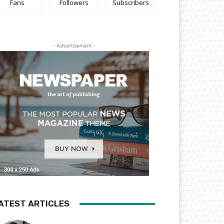
Fans
Followers
Subscribers
- Advertisement -
ATEST ARTICLES