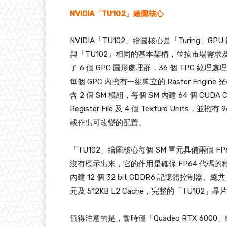
NVIDIA「TU102」繪圖核心
NVIDIA「TU102」繪圖核心是「Turing」
與「TU102」相同的基本架構，並按市場需求
了 6 個 GPC 圖形處理群，36 個 TPC 紋理處
每個 GPC 內擁有一組獨立的 Raster Engin
含 2 個 SM 模組，每個 SM 內建 64 個 CUDA Cor
Register File 及 4 個 Texture Units，
載作出可改變的配置。
「TU102」繪圖核心每個 SM 單元具備兩個 FP
沒有標示出來，它的作用是確保 FP64 代碼
內建 12 個 32 bit GDDR6 記憶體控制器、
元及 512KB L2 Cache，完整的「TU102」晶片合
值得注意的是，暫時僅「Quadeo RTX 600