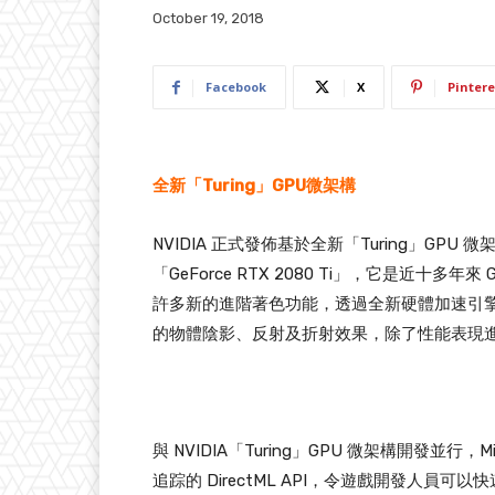
October 19, 2018
Facebook
X
Pintere
全新「Turing」GPU微架構
NVIDIA 正式發佈基於全新「Turing」GP
「GeForce RTX 2080 Ti」，它是近十多年
許多新的進階著色功能，透過全新硬體加速引
的物體陰影、反射及折射效果，除了性能表現進
與 NVIDIA「Turing」GPU 微架構開發並行，Mi
追踪的 DirectML API，令遊戲開發人員可