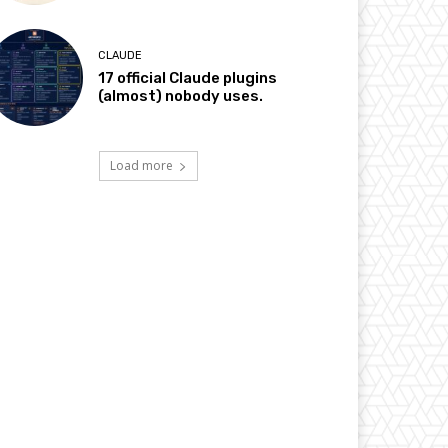
CLAUDE
17 official Claude plugins
(almost) nobody uses.
Load more