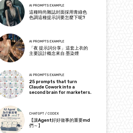
AI PROMPTS EXAMPLE
這種時尚雜誌封面採用青綠色
色調這種提示詞要怎麼下呢?
AI PROMPTS EXAMPLE
「夜 提示詞分享」這套上衣的
主要設計概念來自 墨染煙
AI PROMPTS EXAMPLE
25 prompts that turn
Claude Cowork into a
second brain for marketers.
CHATGPT / CODEX
【讓Agent好好做事的重要md
們～】