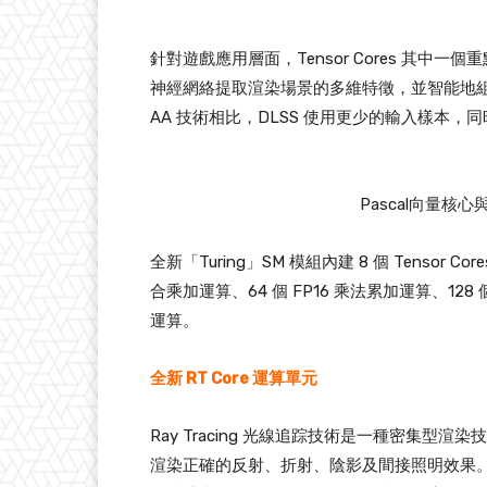
針對遊戲應用層面，Tensor Cores 其中一
神經網絡提取渲染場景的多維特徵，並智能地組
AA 技術相比，DLSS 使用更少的輸入樣本
Pascal向量核心與T
全新「Turing」SM 模組內建 8 個 Tensor Co
合乘加運算、64 個 FP16 乘法累加運算、128 個 F
運算。
全新 RT Core 運算單元
Ray Tracing 光線追踪技術是一種密集
渲染正確的反射、折射、陰影及間接照明效果。