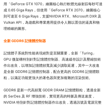
用「GeForce GTX 1070」繪圖核心執行軟體光線射踪每秒可達
成 0.65 Giga Rays，但使用「GeForce RTX 2070」繪圖核心
則可達至 6 Giga Rays，支援NVIDIA RTX、Microsoft DXR 及
Vulkan API，為遊戲和專業應用提供令人難以置信的逼真和物
理精確的圖形。
全新 GDDR6 記憶體控制器
記憶體子系統對性能表現絕對是至關重要，全新「Turing」
GPU 微架構特別針對記憶體控制器、高速緩存設計及壓縮技術
作出改良，以增加記憶體頻寬及減少讀取延遲，其中一大改進
是全新 GDDR6 記憶體控制器，配合更高的 GDDR6 記憶體顆
粒，以滿足功能更強大的著色器與更加複雜的渲染技術。
GDDR6 是新一代高頻寬 GDDR DRAM 記憶體顆粒，透過全新
的 SerDes 及 RF 增強技術，實現更高的時脈及傳送速度，
NVIDIA 特別針對記憶體控制器作出改良，透過訊號及電源完整