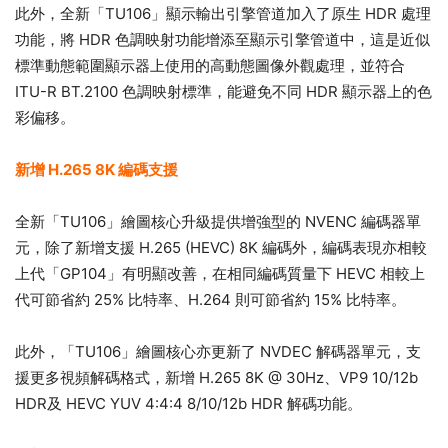
此外，全新「TU106」顯示輸出引擎管道加入了原生 HDR 處理
功能，將 HDR 色調映射功能增添至顯示引擎管道中，這是近似
標準動態範圍顯示器上使用的高動態圖像外觀處理，並符合
ITU-R BT.2100 色調映射標準，能避免不同 HDR 顯示器上的色
彩偏移。
新增 H.265 8K 編碼支援
全新「TU106」繪圖核心升級提供增強型的 NVENC 編碼器單
元，除了新增支援 H.265 (HEVC) 8K 編碼外，編碼表現亦相較
上代「GP104」有明顯改善，在相同編碼質量下 HEVC 相較上
代可節省約 25% 比特率、H.264 則可節省約 15% 比特率。
此外，「TU106」繪圖核心亦更新了 NVDEC 解碼器單元，支
援更多視頻解碼格式，新增 H.265 8K @ 30Hz、VP9 10/12b
HDR及 HEVC YUV 4:4:4 8/10/12b HDR 解碼功能。