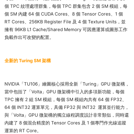
個 TPC 紋理處理群集，每個 TPC 群集包含 2 個 SM 模組，每
個 SM 內建 64 個 CUDA Cores、8 個 Tensor Cores、1 個
RT Cores、256KB Register File 及 4 個 Texture Units，並
擁有 96KB L1 Cache/Shared Memory 可因應運算或圖形工作
負載作出可改變的配置。
全新的 Turing SM 架構
NVIDIA「TU106」繪圖核心採用全新「Turing」GPU 微架構，
當中包括了「Volta」GPU 微架構中引入的多項新功能，每個
TPC 擁有 2 組 SM 模組，每個 SM 模組內共有 64 個 FP32、
64 個 INT32 運算單元，具備 FP32 與 INT32 運算並行能力，
與「Volta」GPU 微架構的獨立線程調度設計非常類似，同時還
內建了 8 個混合精度的 Tensor Cores 及 1 個專門作光線追蹤
運算的 RT Core。