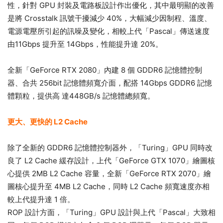
性，針對 GPU 封裝及電路板設計作出優化，其中最明顯的改善
是將 Crosstalk 訊號干擾減少 40%，大幅減少因制程、溫度、
電源電壓所引起的訊噪及變化，相較上代「Pascal」傳送速度
由11Gbps 提升至 14Gbps，性能提升達 20%。
全新「GeForce RTX 2080」內建 8 個 GDDR6 記憶體控制
器、合共 256bit 記憶體頻寬介面，配搭 14Gbps GDDR6 記憶
體顆粒，提供高 達448GB/s 記憶體總頻寬。
更大、更快的 L2 Cache
除了全新的 GDDR6 記憶體控制器外，「Turing」GPU 同時改
良了 L2 Cache 緩存設計，上代「GeForce GTX 1070」繪圖核
心提供 2MB L2 Cache 容量，全新「GeForce RTX 2070」繪
圖核心提升至 4MB L2 Cache，同時 L2 Cache 頻寬速度亦相
較上代提升達 1 倍。
ROP 設計方面，「Turing」GPU 設計與上代「Pascal」大致相