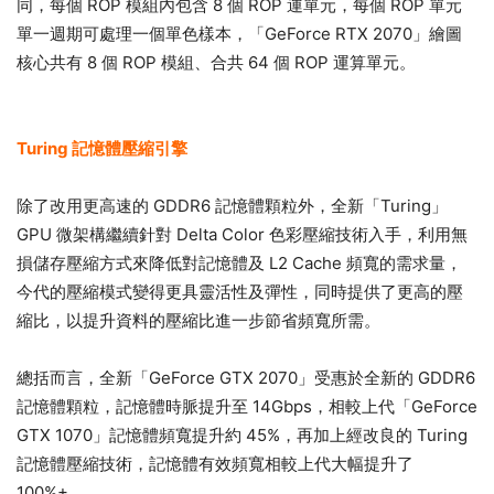
同，每個 ROP 模組內包含 8 個 ROP 運單元，每個 ROP 單元
單一週期可處理一個單色樣本，「GeForce RTX 2070」繪圖
核心共有 8 個 ROP 模組、合共 64 個 ROP 運算單元。
Turing 記憶體壓縮引擎
除了改用更高速的 GDDR6 記憶體顆粒外，全新「Turing」
GPU 微架構繼續針對 Delta Color 色彩壓縮技術入手，利用無
損儲存壓縮方式來降低對記憶體及 L2 Cache 頻寬的需求量，
今代的壓縮模式變得更具靈活性及彈性，同時提供了更高的壓
縮比，以提升資料的壓縮比進一步節省頻寬所需。
總括而言，全新「GeForce GTX 2070」受惠於全新的 GDDR6
記憶體顆粒，記憶體時脈提升至 14Gbps，相較上代「GeForce
GTX 1070」記憶體頻寬提升約 45%，再加上經改良的 Turing
記憶體壓縮技術，記憶體有效頻寬相較上代大幅提升了
100%+。