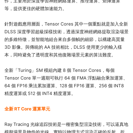
作，主要用於深度學習神經網絡運算、推理運算、矩陣運算
等，提供更佳的硬體加速能力。
針對遊戲應用層面，Tensor Cores 其中一個重點就是加入全新
DLSS 深度學習超級採樣技術，透過深度神經網絡提取渲染場景
的多維特徵，並智能地組合來自多個幀的細節，以構建高質量
3D 影像。與傳統的 AA 技術相比，DLSS 使用更少的輸入樣
本，同時避免了透明度和其他復雜場景元素的算法難度。
全新「Turing」SM 模組內建 8 個 Tensor Cores，每個
Tensor Core 單一週期可執行 64 個 FMA 浮點融合乘加運算、
64 個 FP16 乘法累加運算、128 個 FP16 運算、256 個 INT8
精度運算或 512 個 INT4 精度運算。
全新 RT Core 運算單元
Ray Tracing 光線追踪技術是一種密集型渲染技術，可以逼真地
模擬場景及物件的光線，實時以物理方式渲染正確的反射、折