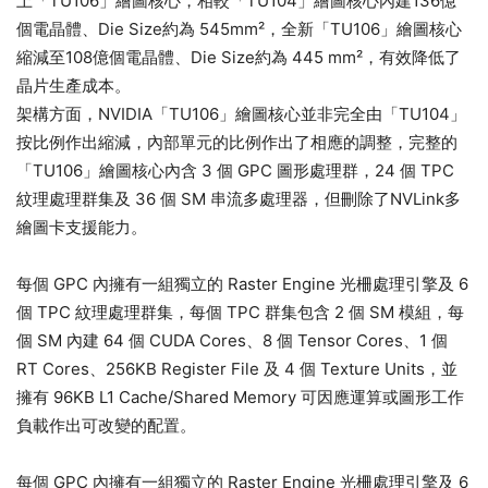
上「TU106」繪圖核心，相較「TU104」繪圖核心內建136億
個電晶體、Die Size約為 545mm²，全新「TU106」繪圖核心
縮減至108億個電晶體、Die Size約為 445 mm²，有效降低了
晶片生產成本。
架構方面，NVIDIA「TU106」繪圖核心並非完全由「TU104」
按比例作出縮減，內部單元的比例作出了相應的調整，完整的
「TU106」繪圖核心內含 3 個 GPC 圖形處理群，24 個 TPC
紋理處理群集及 36 個 SM 串流多處理器，但刪除了NVLink多
繪圖卡支援能力。
每個 GPC 內擁有一組獨立的 Raster Engine 光柵處理引擎及 6
個 TPC 紋理處理群集，每個 TPC 群集包含 2 個 SM 模組，每
個 SM 內建 64 個 CUDA Cores、8 個 Tensor Cores、1 個
RT Cores、256KB Register File 及 4 個 Texture Units，並
擁有 96KB L1 Cache/Shared Memory 可因應運算或圖形工作
負載作出可改變的配置。
每個 GPC 內擁有一組獨立的 Raster Engine 光柵處理引擎及 6