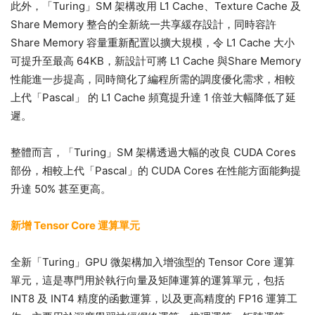
此外，「Turing」SM 架構改用 L1 Cache、Texture Cache 及
Share Memory 整合的全新統一共享緩存設計，同時容許
Share Memory 容量重新配置以擴大規模，令 L1 Cache 大小
可提升至最高 64KB，新設計可將 L1 Cache 與Share Memory
性能進一步提高，同時簡化了編程所需的調度優化需求，相較
上代「Pascal」 的 L1 Cache 頻寬提升達 1 倍並大幅降低了延
遲。
整體而言，「Turing」SM 架構透過大幅的改良 CUDA Cores
部份，相較上代「Pascal」的 CUDA Cores 在性能方面能夠提
升達 50% 甚至更高。
新增 Tensor Core 運算單元
全新「Turing」GPU 微架構加入增強型的 Tensor Core 運算
單元，這是專門用於執行向量及矩陣運算的運算單元，包括
INT8 及 INT4 精度的函數運算，以及更高精度的 FP16 運算工