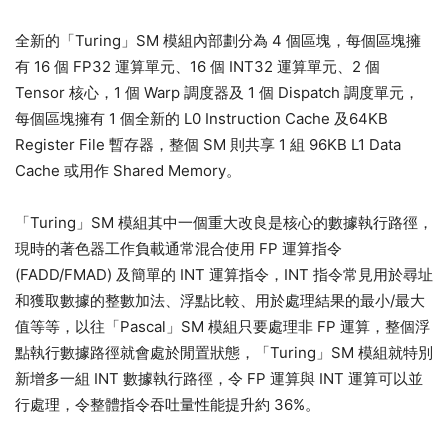
全新的「Turing」SM 模組內部劃分為 4 個區塊，每個區塊擁
有 16 個 FP32 運算單元、16 個 INT32 運算單元、2 個
Tensor 核心，1 個 Warp 調度器及 1 個 Dispatch 調度單元，
每個區塊擁有 1 個全新的 L0 Instruction Cache 及64KB
Register File 暫存器，整個 SM 則共享 1 組 96KB L1 Data
Cache 或用作 Shared Memory。
「Turing」SM 模組其中一個重大改良是核心的數據執行路徑，
現時的著色器工作負載通常混合使用 FP 運算指令
(FADD/FMAD) 及簡單的 INT 運算指令，INT 指令常見用於尋址
和獲取數據的整數加法、浮點比較、用於處理結果的最小/最大
值等等，以往「Pascal」SM 模組只要處理非 FP 運算，整個浮
點執行數據路徑就會處於閒置狀態，「Turing」SM 模組就特別
新增多一組 INT 數據執行路徑，令 FP 運算與 INT 運算可以並
行處理，令整體指令吞吐量性能提升約 36%。