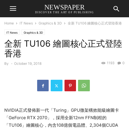
NEWSPAPER
DISCOVER THE ART OF PUBLISHING
Home
IT News
Graphics & 3D
全新 TU106 繪圖核心正式登陸香港
IT News
Graphics & 3D
全新 TU106 繪圖核心正式登陸
香港
1193
0
By
-
October 19, 2018
NVIDIA正式發佈新一代「Turing」GPU微架構效能級繪圖卡
「GeForce RTX 2070」，採用全新12nm FFN制程的
「TU106」繪圖核心，內含108億個電晶體、2,304個CUDA