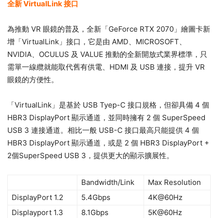
全新 VirtualLink 接口
為推動 VR 眼鏡的普及，全新「GeForce RTX 2070」繪圖卡新
增「VirtualLink」接口，它是由 AMD、MICROSOFT、
NVIDIA、OCULUS 及 VALUE 推動的全新開放式業界標準，只
需單一線纜就能取代舊有供電、HDMI 及 USB 連接，提升 VR
眼鏡的方便性。
「VirtualLink」是基於 USB Tyep-C 接口規格，但卻具備 4 個
HBR3 DisplayPort 顯示通道，並同時擁有 2 個 SuperSpeed
USB 3 連接通道。相比一般 USB-C 接口最高只能提供 4 個
HBR3 DisplayPort 顯示通道，或是 2 個 HBR3 DisplayPort +
2個SuperSpeed USB 3，提供更大的顯示擴展性。
Bandwidth/Link
Max Resolution
DisplayPort 1.2
5.4Gbps
4K@60Hz
Displayport 1.3
8.1Gbps
5K@60Hz