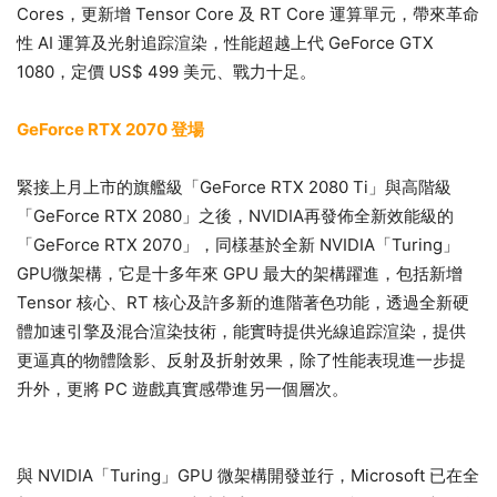
Cores，更新增 Tensor Core 及 RT Core 運算單元，帶來革命
性 AI 運算及光射追踪渲染，性能超越上代 GeForce GTX
1080，定價 US$ 499 美元、戰力十足。
GeForce RTX 2070 登場
緊接上月上市的旗艦級「GeForce RTX 2080 Ti」與高階級
「GeForce RTX 2080」之後，NVIDIA再發佈全新效能級的
「GeForce RTX 2070」，同樣基於全新 NVIDIA「Turing」
GPU微架構，它是十多年來 GPU 最大的架構躍進，包括新增
Tensor 核心、RT 核心及許多新的進階著色功能，透過全新硬
體加速引擎及混合渲染技術，能實時提供光線追踪渲染，提供
更逼真的物體陰影、反射及折射效果，除了性能表現進一步提
升外，更將 PC 遊戲真實感帶進另一個層次。
與 NVIDIA「Turing」GPU 微架構開發並行，Microsoft 已在全