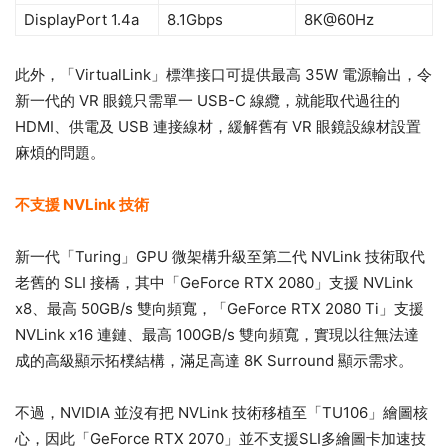
DisplayPort 1.4a
8.1Gbps
8K@60Hz
此外，「VirtualLink」標準接口可提供最高 35W 電源輸出，令
新一代的 VR 眼鏡只需單一 USB-C 線纜，就能取代過往的
HDMI、供電及 USB 連接線材，緩解舊有 VR 眼鏡設線材設置
麻煩的問題。
不支援 NVLink 技術
新一代「Turing」GPU 微架構升級至第二代 NVLink 技術取代
老舊的 SLI 接橋，其中「GeForce RTX 2080」支援 NVLink
x8、最高 50GB/s 雙向頻寬，「GeForce RTX 2080 Ti」支援
NVLink x16 連鏈、最高 100GB/s 雙向頻寬，實現以往無法達
成的高級顯示拓樸結構，滿足高達 8K Surround 顯示需求。
不過，NVIDIA 並沒有把 NVLink 技術移植至「TU106」繪圖核
心，因此「GeForce RTX 2070」並不支援SLI多繪圖卡加速技