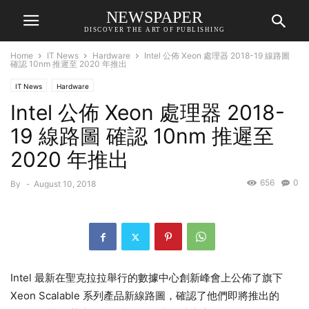
NEWSPAPER
DISCOVER THE ART OF PUBLISHING
Home
IT News
Hardware
Intel 公佈 Xeon 處理器 2018-19 線路圖
確認 10nm 推遲至 2020 年推出
IT News
Hardware
Intel 公佈 Xeon 處理器 2018-
19 線路圖 確認 10nm 推遲至
2020 年推出
656
0
By
-
August 10, 2018
Intel 最新在聖克拉拉舉行的數據中心創新峰會上公佈了旗下
Xeon Scalable 系列產品新線路圖，確認了他們即將推出的