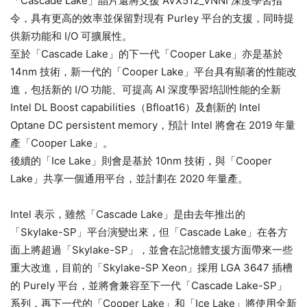
「Cascade Lake」晶片還將支援 AVX512_VNNI 深度學習指
令，具有更高的效率並保留對現有 Purley 平台的支援，同時提
供新功能和 I/O 可擴展性。
至於「Cascade Lake」的下一代「Cooper Lake」亦是基於
14nm 技術，新一代的「Cooper Lake」平台具有顯著的性能改
進，包括新的 I/O 功能、可提高 AI 深度學習培訓性能的全新
Intel DL Boost capabilities（Bfloat16）及創新的 Intel
Optane DC persistent memory，預計 Intel 將會在 2019 年量
產「Cooper Lake」。
後續的「Ice Lake」則會是基於 10nm 技術，與「Cooper
Lake」共享一個通用平台，並計劃在 2020 年量產。
Intel 表示，雖然「Cascade Lake」是由去年推出的
「Skylake-SP」平台演變出來，但「Cascade Lake」在各方
面上將超過「Skylake-SP」，並會在記憶體支援方面帶來一些
重大改進，目前的「Skylake-SP Xeon」採用 LGA 3647 插槽
的 Purely 平台，並將會兼容至下一代「Cascade Lake-SP」
系列，再下一代的「Cooper Lake」和「Ice Lake」將使用全新