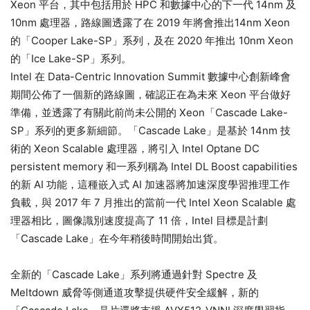
Xeon 平台，其中包括用於 HPC 和數據中心的下一代 14nm 及
10nm 處理器，路線圖透露了在 2019 年將會推出14nm Xeon
的「Cooper Lake-SP」系列，及在 2020 年推出 10nm Xeon
的「Ice Lake-SP」系列。
Intel 在 Data-Centric Innovation Summit 數據中心創新峰會
期間公佈了一個新的路線圖，確認正在為未來 Xeon 平台做好
準備，並透露了有關此前尚未公開的 Xeon「Cascade Lake-
SP」系列的更多新細節。「Cascade Lake」是基於 14nm 技
術的 Xeon Scalable 處理器，將引入 Intel Optane DC
persistent memory 和一系列稱為 Intel DL Boost capabilities
的新 AI 功能，這種嵌入式 AI 加速器將加速深度學習推理工作
負載，與 2017 年 7 月推出的當前一代 Intel Xeon Scalable 處
理器相比，圖像識別速度提高了 11 倍，Intel 目標是計劃
「Cascade Lake」在今年稍後時間開始出貨。
全新的「Cascade Lake」系列將通過針對 Spectre 及
Meltdown 威脅等側通道攻擊提供硬件安全緩解，新的