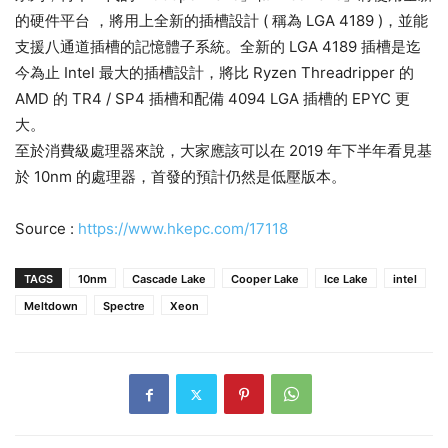
的硬件平台 ，將用上全新的插槽設計 ( 稱為 LGA 4189 )，並能
支援八通道插槽的記憶體子系統。全新的 LGA 4189 插槽是迄
今為止 Intel 最大的插槽設計，將比 Ryzen Threadripper 的
AMD 的 TR4 / SP4 插槽和配備 4094 LGA 插槽的 EPYC 更
大。
至於消費級處理器來說，大家應該可以在 2019 年下半年看見基
於 10nm 的處理器，首發的預計仍然是低壓版本。
Source :
https://www.hkepc.com/17118
TAGS
10nm
Cascade Lake
Cooper Lake
Ice Lake
intel
Meltdown
Spectre
Xeon