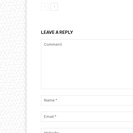
LEAVE A REPLY
Comment: