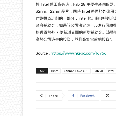
於 Intel 舊工廠旁邊，Fab 28 主要生
32nm、22nm 晶片，同時 Intel 將再額外
作為投資計劃的一部分，Intel 預計將獲得以色列
政府補助金，如果該公司決定進一步進行戰略
格獲得額外 7 億新謝克爾的新增補助金。該
高於公司過去的投資，並且高於當前的投資”。
Source :
https://www.hkepc.com/16756
TAGS
10nm
Cannon Lake CPU
Fab 28
intel
Facebook
Share