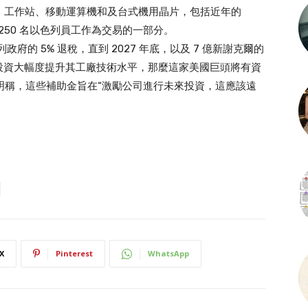
產伺服器、工作站、移動運算機和及台式機用晶片，包括近年的
僱用 250 名以色列員工作為交易的一部分。
政府的 5% 退稅，直到 2027 年底，以及 7 億新謝克爾的
投資大幅度提升其工廠技術水平，那麼這家美國巨頭將有資
聲明稱，這些補助金旨在“激勵公司進行未來投資，這應該遠
X
Pinterest
WhatsApp