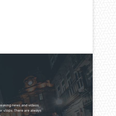
breaking news and videos
er stops. There are always
.