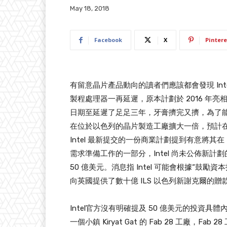
May 18, 2018
Facebook
X
Pintere
有留意晶片產品動向的讀者們應該都會發現 Int
製程處理器一再延遲，原本計劃於 2016 年亮相的 
日期至延遲了足足三年，牙膏擠完又擠，為了能夠
在位於以色列的晶片製造工廠擴大一倍，預計在未
Intel 最新提交的一份商業計劃提到有意將其在 
需求準備工作的一部分，Intel 尚未公佈新
50 億美元。消息指 Intel 可能會根據“
向英國提供了數十億 ILS 以色列新謝克爾的
Intel官方沒有明確提及 50 億美元的投資
一個小鎮 Kiryat Gat 的 Fab 28 工廠，Fa