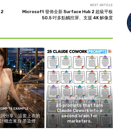
NEXT ARTICLE
 2
Microsoft 發佈全新 Surface Hub 2 超級平板
50.5 吋多點觸控屏、支援 4K 解像度
AI PROMPTS EXAMPLE
25 prompts that turn
PROMPTS EXAMPLE
Claude Cowork into a
示詞分享」這套上衣的
second brain for
計概念來自 墨染煙
marketers.