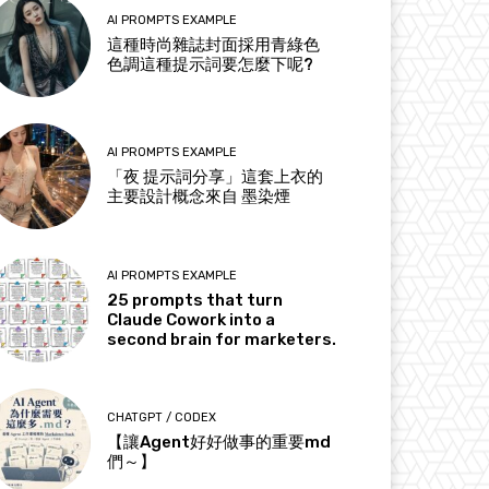
AI PROMPTS EXAMPLE
這種時尚雜誌封面採用青綠色
色調這種提示詞要怎麼下呢?
AI PROMPTS EXAMPLE
「夜 提示詞分享」這套上衣的
主要設計概念來自 墨染煙
AI PROMPTS EXAMPLE
25 prompts that turn
Claude Cowork into a
second brain for marketers.
CHATGPT / CODEX
【讓Agent好好做事的重要md
們～】