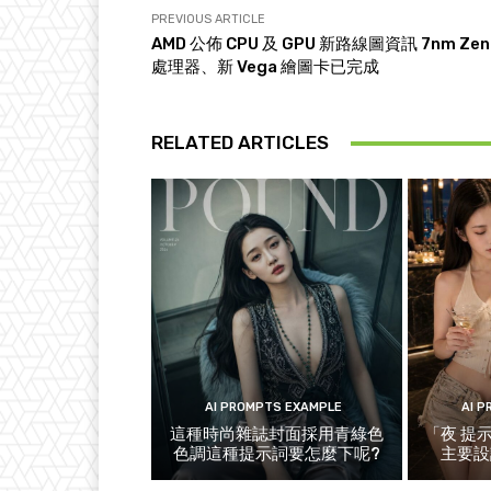
PREVIOUS ARTICLE
AMD 公佈 CPU 及 GPU 新路線圖資訊 7nm Zen
處理器、新 Vega 繪圖卡已完成
RELATED ARTICLES
AI PROMPTS EXAMPLE
AI 
這種時尚雜誌封面採用青綠色
「夜 提
色調這種提示詞要怎麼下呢?
主要設