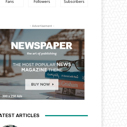
Fans
Followers
Subscribers
- Advertisement -
ATEST ARTICLES