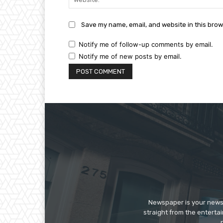
Save my name, email, and website in this brow
Notify me of follow-up comments by email.
Notify me of new posts by email.
Newspaper is your news,
straight from the enterta