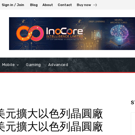
Sign in / Join
Blog
About
Contact
Buy now
Mobile
Gaming
Advanced
S
0 億美元擴大以色列晶圓廠
0 億美元擴大以色列晶圓廠