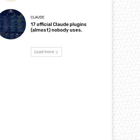
CLAUDE
17 official Claude plugins
(almost) nobody uses.
Load more