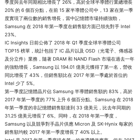
季度與去年同期相比增長了 26%，高於全球半導體行業總增長
20% 的 6 個百分點，在前 15 家半導體公司中，13 家在第一季
度實現了兩位數的銷售增長，當中記憶體市場持續強勁，
Samsung 在 2018 年第一季度在銷售額方面已領先對手 Intel
23%。
IC Insights 日前公佈了 2018 年 Q1 季度全球半導體公司
TOP15 榜單，統計包括了 IC 晶片以及 OSD（光電子、傳感器
及分立件）業務，隨著 DRAM 和 NAND Flash 市場在過去一年
的強勁增長，Samsung 以 194.01 億美元獲得了第一名，營收
同比增長了 43%，但銷售額比在 2017 年第一季處於首位的
Intel 少了 5%。
第一季度記憶體晶片佔 Samsung 半導體銷售額的 83%，高於
2017 年第一季度的 77% 上升 6 個百分點。Samsung 在 2018
年第一季度的非記憶體銷售額達到 33 億美元，比去年同期的
31.25 億美元增長了 6%。同時，在 2018 年第一季度，
Samsung 以及競爭對手晶片供應 Micron 及 SK-Hynix 每家的
銷售額均較 2017 年第一季度增長了 40% 以上。