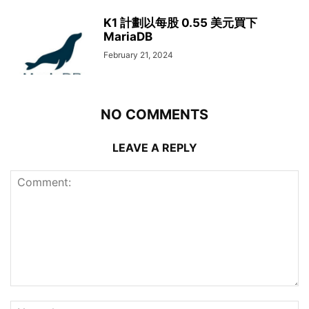
K1 計劃以每股 0.55 美元買下
MariaDB
February 21, 2024
NO COMMENTS
LEAVE A REPLY