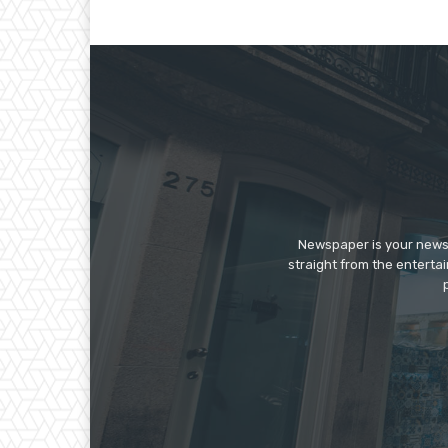
Newspaper is your news,
straight from the enterta