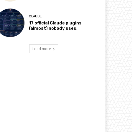
CLAUDE
17 official Claude plugins
(almost) nobody uses.
Load more