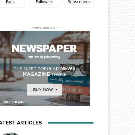
Fans
Followers
Subscribers
- Advertisement -
ATEST ARTICLES