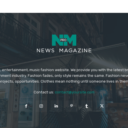
 entertainment, music fashion website. We provide you with the latest 
inment industry. Fashion fades, only style remains the same. Fashion nev
projects, opportunities. Clothes mean nothing until someone lives in them
Contact us:
contact@yoursite.com