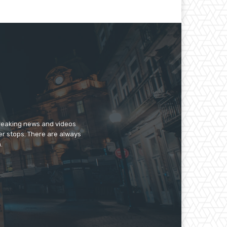
breaking news and videos
er stops. There are always
.