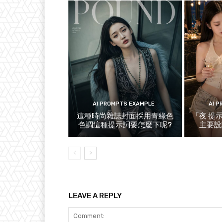
AI PROMPTS EXAMPLE
AI 
這種時尚雜誌封面採用青綠色
「夜 提
色調這種提示詞要怎麼下呢?
主要設
LEAVE A REPLY