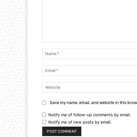
Comment:
Save my name, email, and website in this brow
Notify me of follow-up comments by email.
Notify me of new posts by email.