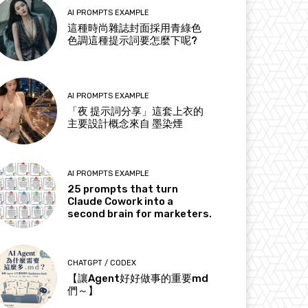
AI PROMPTS EXAMPLE
這種時尚雜誌封面採用青綠色
色調這種提示詞要怎麼下呢?
AI PROMPTS EXAMPLE
「夜 提示詞分享」這套上衣的
主要設計概念來自 墨染煙
AI PROMPTS EXAMPLE
25 prompts that turn
Claude Cowork into a
second brain for marketers.
CHATGPT / CODEX
【讓Agent好好做事的重要md
們～】