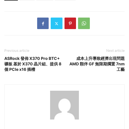
Previous article
Next article
ASRock 發佈 X370 Pro BTC+
成本上升導致經濟出現問題
礦板 基於 X370 晶片組、提供 8
AMD 顆伴 GF 無限期擱置 7nm
個 PCIe x16 插槽
工藝