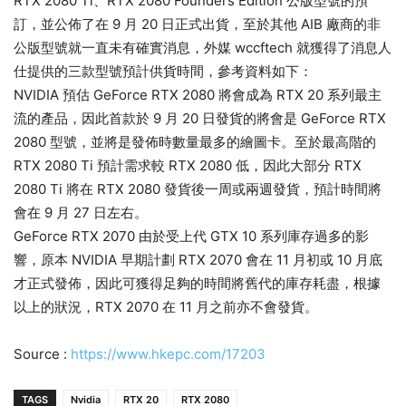
RTX 2080 Ti、RTX 2080 Founders Edition 公版型號的預
訂，並公佈了在 9 月 20 日正式出貨，至於其他 AIB 廠商的非
公版型號就一直未有確實消息，外媒 wccftech 就獲得了消息人
仕提供的三款型號預計供貨時間，參考資料如下：
NVIDIA 預估 GeForce RTX 2080 將會成為 RTX 20 系列最主
流的產品，因此首款於 9 月 20 日發貨的將會是 GeForce RTX
2080 型號，並將是發佈時數量最多的繪圖卡。至於最高階的
RTX 2080 Ti 預計需求較 RTX 2080 低，因此大部分 RTX
2080 Ti 將在 RTX 2080 發貨後一周或兩週發貨，預計時間將
會在 9 月 27 日左右。
GeForce RTX 2070 由於受上代 GTX 10 系列庫存過多的影
響，原本 NVIDIA 早期計劃 RTX 2070 會在 11 月初或 10 月底
才正式發佈，因此可獲得足夠的時間將舊代的庫存耗盡，根據
以上的狀況，RTX 2070 在 11 月之前亦不會發貨。
Source :
https://www.hkepc.com/17203
TAGS
Nvidia
RTX 20
RTX 2080