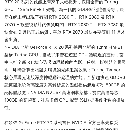
RTX 20 系列的效能上帶來了大幅提升，採用全新的 Turing
GPU、12nm FinFET 架構、新一代的 GDDR6 記憶體等等，最
新在網上就出現了有關 RTX 2080 Ti、RTX 2080 及 RTX
2070 三款型號預計的供貨時間，RTX 2080 Ti、RTX 2080 最
快會在 9 月尾正式供貨，至於 RTX 2070 最快亦要等到 11 月才
會出貨。
NVIDIA 全新 GeForce RTX 20 系列採用全新的 12nm FinFET
架構 Turing GPU，搭載了未曾在遊戲 GPU 體驗過的技術，當
中包括全新 RT 核心透過物理精確的光影、反射、折射與全局照
明，即時計算出物體與環境的光線追蹤效果；Turing Tensor
核心展現光速般深度神經網路處理的效能；全新超快速 GDDR6
記憶體系統為高速度與高解析度的遊戲提供超過每秒 600GB 的
記憶體頻寬；NVIDIA NVLink 高速網狀架構，提供高達每秒
100GB 的高頻寬，並為多個 GPU 配置 (SLI) 提供優化過的擴展
性。
在發佈 GeForce RTX 20 系列當日 NVIDIA 官方已率先接受