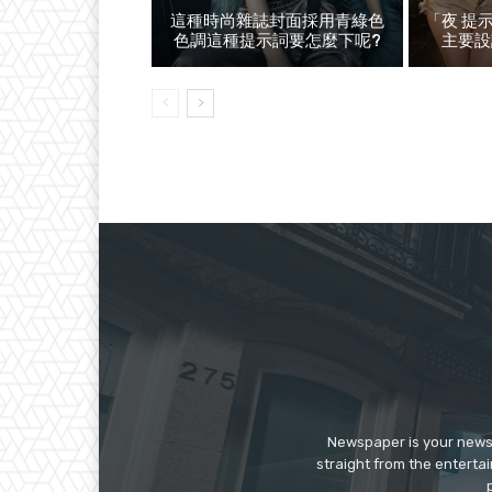
這種時尚雜誌封面採用青綠色
「夜 提
色調這種提示詞要怎麼下呢?
主要設
Newspaper is your news,
straight from the enterta