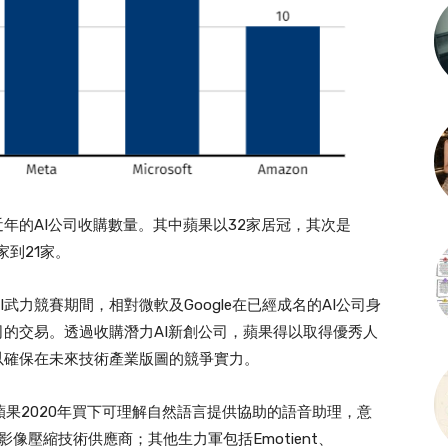
年的AI公司收購數量。其中蘋果以32家居冠，其次是
0家到21家。
指出，在AI武力競賽期間，相對微軟及Google在已經成名的AI公司身
司的交易。透過收購潛力AI新創公司，蘋果得以取得優秀人
以確保在未來技術產業版圖的競爭實力。
報導，蘋果2020年買下可理解自然語言提供協助的語音助理，意
ne影像壓縮技術供應商；其他生力軍包括Emotient、