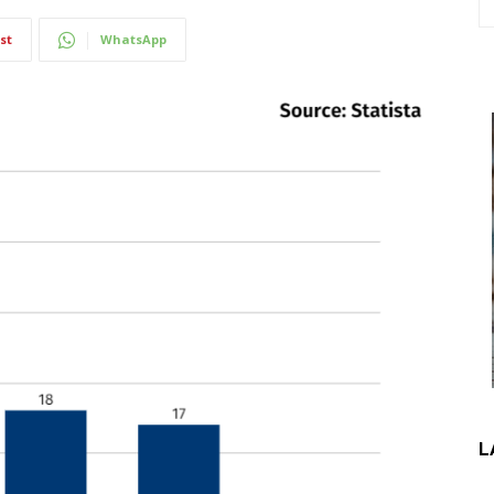
st
WhatsApp
L