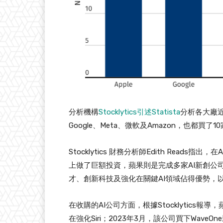
分析機構
Stocklytics引述Statista
分析各大廠近
Google、Meta、微軟及Amazon，也都買了1
Stocklytics 財務分析師Edith Reads
上做了巨額投資，蘋果則是完成多家AI新創公
才、創新科技及強化在關鍵AI領域佔得優勢，
在收購的AI公司方面，根據Stocklytics
在強化Siri；2023年3月，該公司買下WaveO