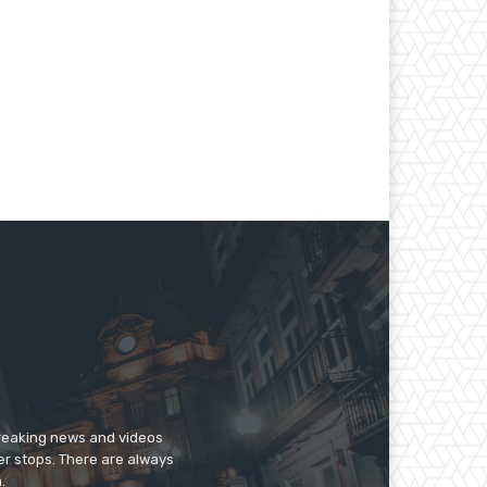
breaking news and videos
er stops. There are always
.