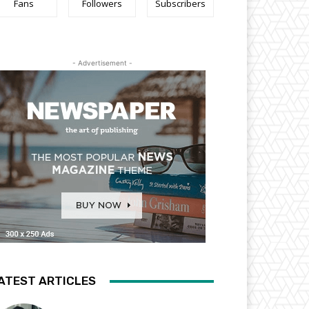
Fans
Followers
Subscribers
- Advertisement -
ATEST ARTICLES