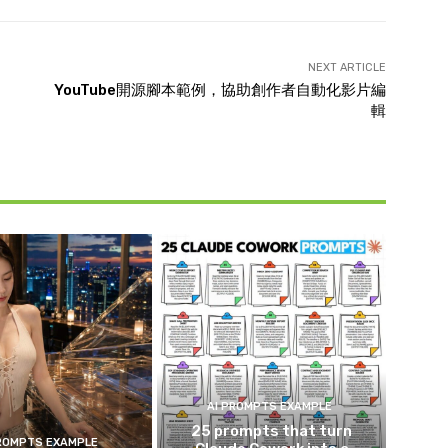
NEXT ARTICLE
YouTube開源腳本範例，協助創作者自動化影片編
輯
AI PROMPTS EXAMPLE
25 prompts that turn
PROMPTS EXAMPLE