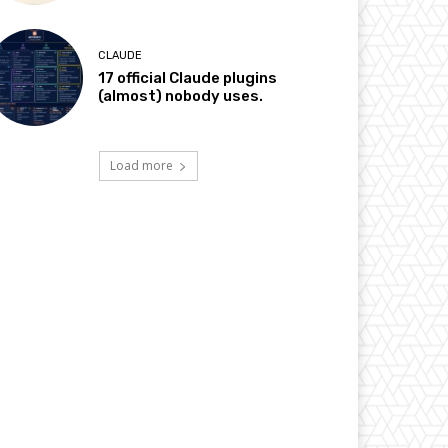
CLAUDE
17 official Claude plugins
(almost) nobody uses.
Load more