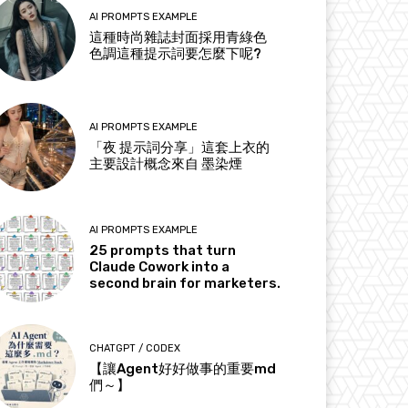
AI PROMPTS EXAMPLE
這種時尚雜誌封面採用青綠色
色調這種提示詞要怎麼下呢?
AI PROMPTS EXAMPLE
「夜 提示詞分享」這套上衣的
主要設計概念來自 墨染煙
AI PROMPTS EXAMPLE
25 prompts that turn
Claude Cowork into a
second brain for marketers.
CHATGPT / CODEX
【讓Agent好好做事的重要md
們～】