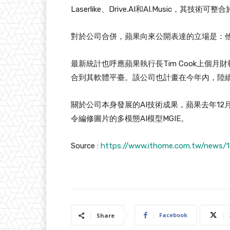
Laserlike、Drive.AI和AI.Music，其技術可整
對於公司合併，蘋果向來公開表達的立場是：
最新統計也呼應蘋果執行長Tim Cook上個
合到其軟體平臺。該公司也計畫在今年內，陸
關於公司本身發展的AI技術成果，蘋果去年12月公
令編修圖片的多模態AI模型MGIE。
Source :
https://www.ithome.com.tw/news/1
Facebook
Share