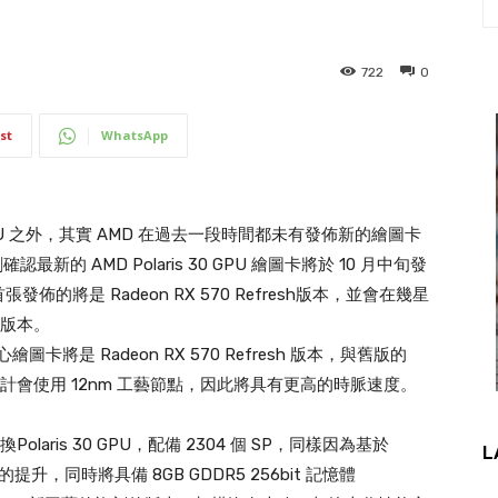
722
0
st
WhatsApp
PU 之外，其實 AMD 在過去一段時間都未有發佈新的繪圖卡
的 AMD Polaris 30 GPU 繪圖卡將於 10 月中旬發
佈的將是 Radeon RX 570 Refresh版本，並會在幾星
h 版本。
心繪圖卡將是 Radeon RX 570 Refresh 版本，與舊版的
，但由於預計會使用 12nm 工藝節點，因此將具有更高的時脈速度。
更換Polaris 30 GPU，配備 2304 個 SP，同樣因為基於
L
，同時將具備 8GB GDDR5 256bit 記憶體