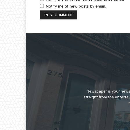
Notify me of new posts by email.
Newspaper is your news,
straight from the enterta