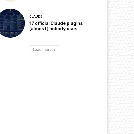
CLAUDE
17 official Claude plugins
(almost) nobody uses.
Load more