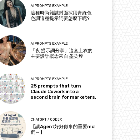
AI PROMPTS EXAMPLE
這種時尚雜誌封面採用青綠色
色調這種提示詞要怎麼下呢?
AI PROMPTS EXAMPLE
「夜 提示詞分享」這套上衣的
主要設計概念來自 墨染煙
AI PROMPTS EXAMPLE
25 prompts that turn
Claude Cowork into a
second brain for marketers.
CHATGPT / CODEX
【讓Agent好好做事的重要md
們～】