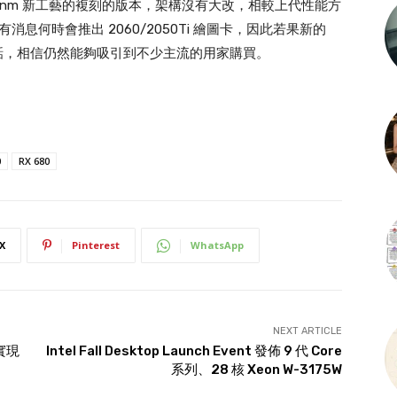
再由 12nm 新工藝的複刻的版本，架構沒有大改，相較上代性能方
 未有消息何時會推出 2060/2050Ti 繪圖卡，因此若果新的
元以下的話，相信仍然能夠吸引到不少主流的用家購買。
0
RX 680
X
Pinterest
WhatsApp
NEXT ARTICLE
 實現
Intel Fall Desktop Launch Event 發佈 9 代 Core
系列、28 核 Xeon W-3175W