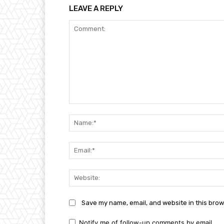
LEAVE A REPLY
Comment:
Save my name, email, and website in this brow
Notify me of follow-up comments by email.