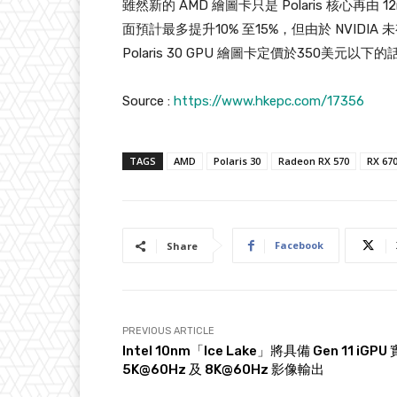
雖然新的 AMD 繪圖卡只是 Polaris 核心
面預計最多提升10% 至15%，但由於 NVIDIA
Polaris 30 GPU 繪圖卡定價於350美
Source :
https://www.hkepc.com/17356
TAGS
AMD
Polaris 30
Radeon RX 570
RX 67
Facebook
Share
PREVIOUS ARTICLE
Intel 10nm「Ice Lake」將具備 Gen 11 iGPU
5K@60Hz 及 8K@60Hz 影像輸出