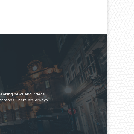
breaking news and videos
er stops. There are always
.