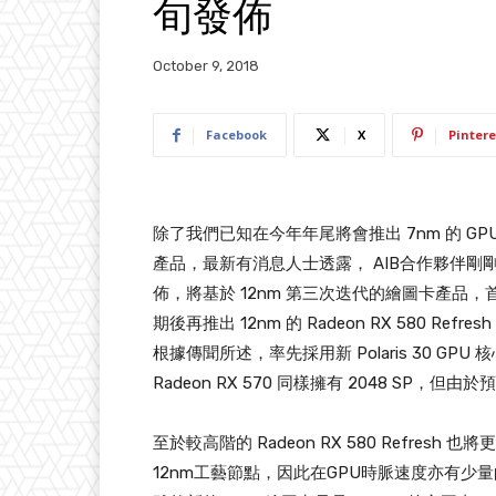
旬發佈
October 9, 2018
Facebook
X
Pintere
除了我們已知在今年年尾將會推出 7nm 的 G
產品，最新有消息人士透露， AIB合作夥伴剛剛確認最新
佈，將基於 12nm 第三次迭代的繪圖卡產品，首張發
期後再推出 12nm 的 Radeon RX 580 Refres
根據傳聞所述，率先採用新 Polaris 30 GPU 核
Radeon RX 570 同樣擁有 2048 SP
至於較高階的 Radeon RX 580 Refresh 也將
12nm工藝節點，因此在GPU時脈速度亦有少量的提升