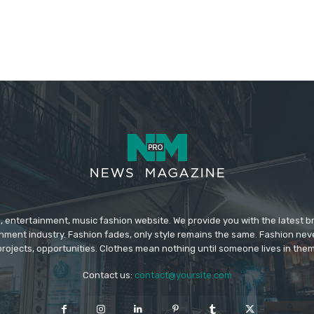
 entertainment, music fashion website. We provide you with the latest 
inment industry. Fashion fades, only style remains the same. Fashion nev
projects, opportunities. Clothes mean nothing until someone lives in them
Contact us:
contact@yoursite.com