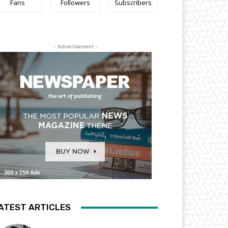
Fans
Followers
Subscribers
- Advertisement -
ATEST ARTICLES