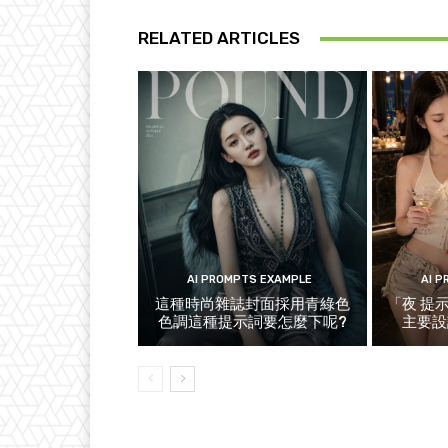
RELATED ARTICLES
AI PROMPTS EXAMPLE
AI 
這種時尚雜誌封面採用青綠色
「夜 提
色調這種提示詞要怎麼下呢?
主要設