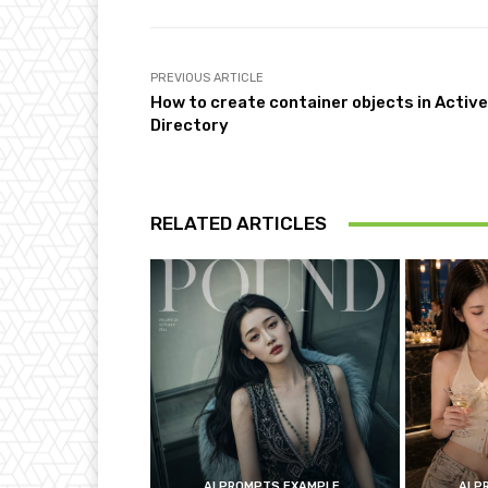
PREVIOUS ARTICLE
How to create container objects in Active
Directory
RELATED ARTICLES
AI PROMPTS EXAMPLE
AI 