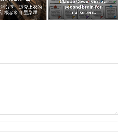
Claude Cowork into a
示詞分享」這套上衣的
second brain for
計概念來自 墨染煙
marketers.
Name:*