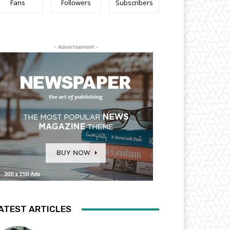
Fans
Followers
Subscribers
- Advertisement -
ATEST ARTICLES