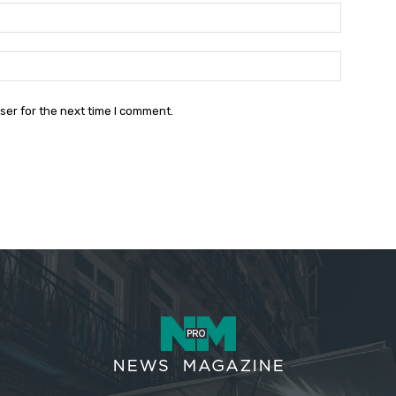
Email:*
Website:
ser for the next time I comment.