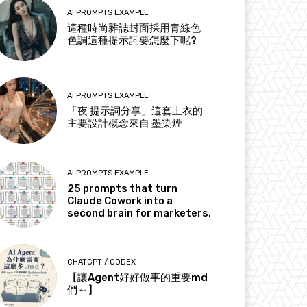
AI PROMPTS EXAMPLE
這種時尚雜誌封面採用青綠色
色調這種提示詞要怎麼下呢?
AI PROMPTS EXAMPLE
「夜 提示詞分享」這套上衣的
主要設計概念來自 墨染煙
AI PROMPTS EXAMPLE
25 prompts that turn
Claude Cowork into a
second brain for marketers.
CHATGPT / CODEX
【讓Agent好好做事的重要md
們～】