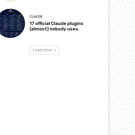
CLAUDE
17 official Claude plugins
(almost) nobody uses.
Load more