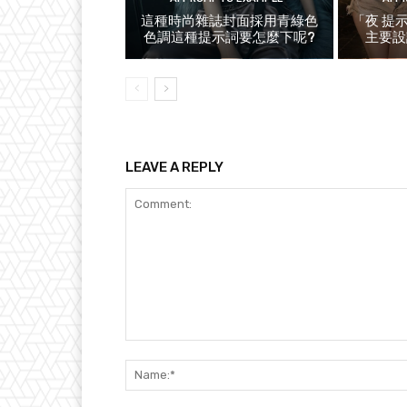
這種時尚雜誌封面採用青綠色
「夜 提
色調這種提示詞要怎麼下呢?
主要設
LEAVE A REPLY
Comment: