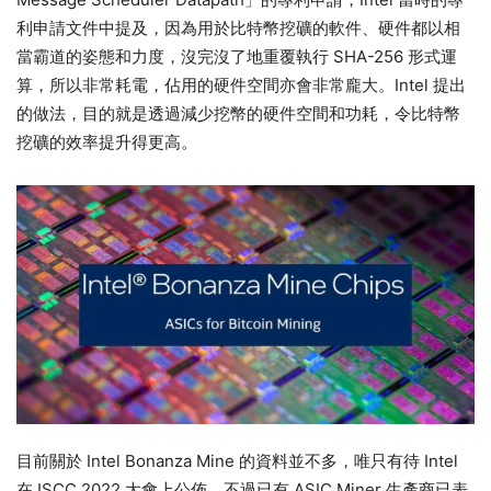
利申請文件中提及，因為用於比特幣挖礦的軟件、硬件都以相
當霸道的姿態和力度，沒完沒了地重覆執行 SHA-256 形式運
算，所以非常耗電，佔用的硬件空間亦會非常龐大。Intel 提出
的做法，目的就是透過減少挖幣的硬件空間和功耗，令比特幣
挖礦的效率提升得更高。
目前關於 Intel Bonanza Mine 的資料並不多，唯只有待 Intel
在 ISCC 2022 大會上公佈，不過已有 ASIC Miner 生產商已表