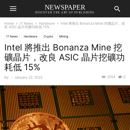
NEWSPAPER
DISCOVER THE ART OF PUBLISHING
Home
IT News
Hardware
Intel 將推出 Bonanza Mine 挖礦晶片，改
良 ASIC 晶片挖礦功耗低 15%
IT News
Hardware
Crypto
Mining
Intel 將推出 Bonanza Mine 挖
礦晶片，改良 ASIC 晶片挖礦功
耗低 15%
2554
0
By
-
January 22, 2022