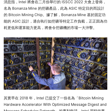
消息指，Intel 將會在二月份舉行的 ISSCC 2022 大會上發佈，
名為 Bonanza Mine 的挖礦產品，此為 ASIC 特定目的而設計
的 Bitcoin Mining Chip。據了解，Bonanza Mine 基於固定功
能的 ASIC 設計，適合執行如挖礦等特定工作負載，正正因為功
耗更低和運算能力更高，將會令挖礦機的市場一大沖擊。
其實早在 2018 年，Intel 已提交了一份名為「Bitcoin Mining
Hardware Accelerator With Optimized Message Digest and
Message Scheduler Datapath」的專利申請，Intel 當時的專