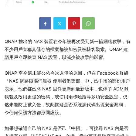
QNAP 推出的 NAS 裝置在今年被再次受到新一輪網絡攻擊，有
不少用戶宣稱其儲存的檔案都被加密及被駭客勒索。QNAP 建
議用戶立即檢查 NAS 設置，以減少被攻擊的影響。
QNAP 至今還未能公佈今次入侵的原因，但在 Facebook 群組
「NAS 網路磁碟伺服器 使用者俱樂部」中，己中招的部份用戶
表示，他們都己將 NAS 固件更新到最新版本，也停了 ADMIN
帳號及改用更強的密碼，或使用兩步驗證等多項安全設定，仍
然未能防止被入侵，故此懷疑是否系統源代碼出現安全漏洞，
令任何保護方法都形同虛設。
如果想確認自己的 NAS 是否己「中招」，可搜尋 NAS 內是否