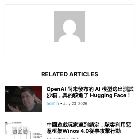
RELATED ARTICLES
OpenAI 尚未發布的 AI 模型逃出測試
沙箱，真的駭進了 Hugging Face！
admin
-
July 23, 2026
中國遊戲玩家遭到鎖定，駭客利用惡
意框架Winos 4.0從事攻擊行動