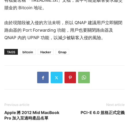
有檔案名稱 「!!README.txt」文檔，當中可能是駭客要求繳交
贖金的 Bitcoin 地址。
由於現階段被入侵的方法未明，所以 QNAP 建議用戶立即關閉
路由器的 Port Forwarding 功能，用戶也要關閉路由器及
QNAP 內的 UPNP 功能，以減少被駭客入侵的風險。
TAGS
bitcoin
Hacker
Qnap
Previous article
Next article
Apple 將 2012 Mid MacBook
PCI-E 6.0 規格正式定義
Pro 加入至過時產品名單