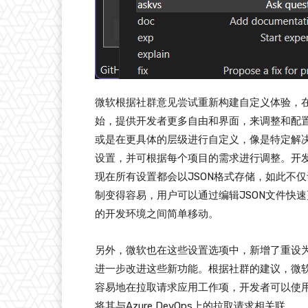
微软根据社群意见尝试重新构建自定义体验，在Visu
始，提供开发者更多自由和界面，来调整和配
或是在更具体的层级进行自定义，像是特定解
设置，并可根据每个项目的需求进行调整。开
现在所有设置都会以JSON格式存储，如此不
制变得容易，用户可以通过编辑JSON文件快
的开发环境之间简单移动。
另外，微软也在这些设置选项中，新增了重设
进一步改进这些新功能。根据社群的建议，微软
容易地在拉取请求应用工作项，开发者可以使
将其与Azure DevOps上的拉取请求相关联。