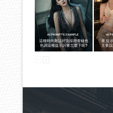
AI PROMPTS EXAMPLE
AI 
這種時尚雜誌封面採用青綠色
「夜 提
色調這種提示詞要怎麼下呢?
主要設