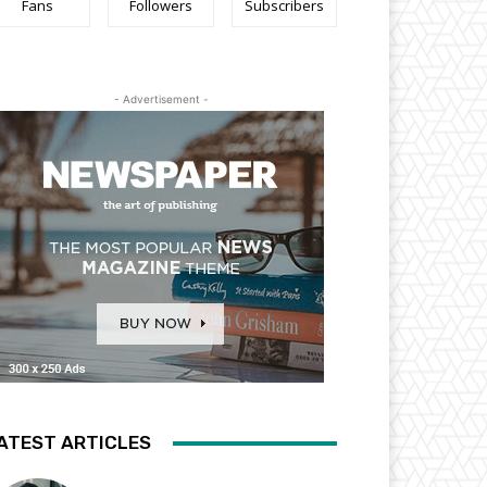
Fans
Followers
Subscribers
- Advertisement -
ATEST ARTICLES