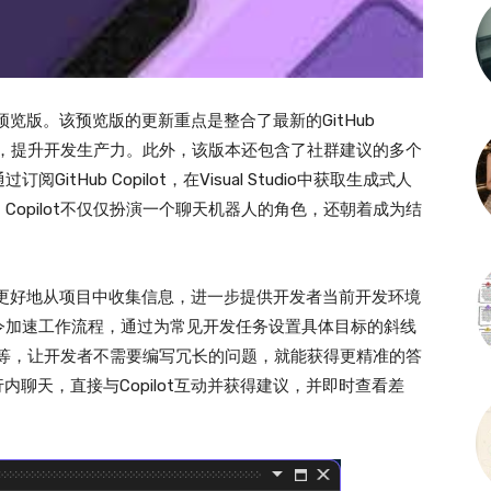
的第一个预览版。该预览版的更新重点是整合了最新的GitHub
功能，提升开发生产力。此外，该版本还包含了社群建议的多个
Hub Copilot，在Visual Studio中获取生成式人
opilot不仅仅扮演一个聊天机器人的角色，还朝着成为结
密整合，能够更好地从项目中收集信息，进一步提供开发者当前开发环境
令加速工作流程，通过为常见开发任务设置具体目标的斜线
he code等，让开发者不需要编写冗长的问题，就能获得更精准的答
进行行内聊天，直接与Copilot互动并获得建议，并即时查看差