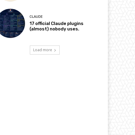
CLAUDE
17 official Claude plugins
(almost) nobody uses.
Load more