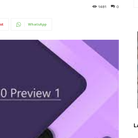
1481
0
st
WhatsApp
L