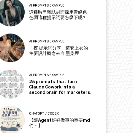
AI PROMPTS EXAMPLE
這種時尚雜誌封面採用青綠色
色調這種提示詞要怎麼下呢?
AI PROMPTS EXAMPLE
「夜 提示詞分享」這套上衣的
主要設計概念來自 墨染煙
AI PROMPTS EXAMPLE
25 prompts that turn
Claude Cowork into a
second brain for marketers.
CHATGPT / CODEX
【讓Agent好好做事的重要md
們～】