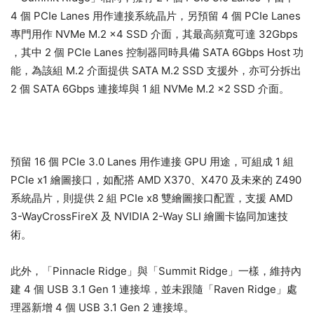
4 個 PCIe Lanes 用作連接系統晶片，另預留 4 個 PCIe Lanes
專門用作 NVMe M.2 x4 SSD 介面，其最高頻寬可達 32Gbps
，其中 2 個 PCIe Lanes 控制器同時具備 SATA 6Gbps Host 功
能，為該組 M.2 介面提供 SATA M.2 SSD 支援外，亦可分拆出
2 個 SATA 6Gbps 連接埠與 1 組 NVMe M.2 x2 SSD 介面。
預留 16 個 PCIe 3.0 Lanes 用作連接 GPU 用途，可組成 1 組
PCIe x1 繪圖接口，如配搭 AMD X370、X470 及未來的 Z490
系統晶片，則提供 2 組 PCIe x8 雙繪圖接口配置，支援 AMD
3-WayCrossFireX 及 NVIDIA 2-Way SLI 繪圖卡協同加速技
術。
此外，「Pinnacle Ridge」與「Summit Ridge」一樣，維持內
建 4 個 USB 3.1 Gen 1 連接埠，並未跟隨「Raven Ridge」處
理器新增 4 個 USB 3.1 Gen 2 連接埠。