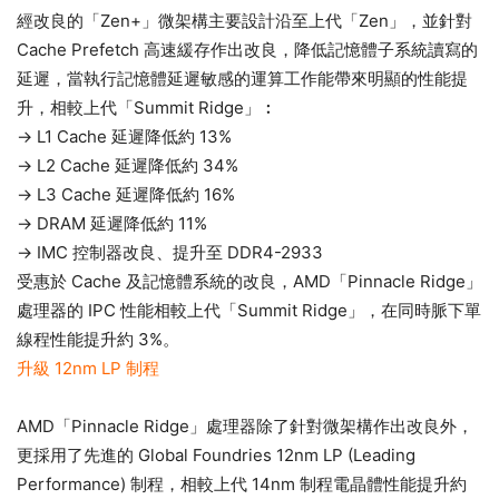
經改良的「Zen+」微架構主要設計沿至上代「Zen」，並針對
Cache Prefetch 高速緩存作出改良，降低記憶體子系統讀寫的
延遲，當執行記憶體延遲敏感的運算工作能帶來明顯的性能提
升，相較上代「Summit Ridge」︰
→ L1 Cache 延遲降低約 13%
→ L2 Cache 延遲降低約 34%
→ L3 Cache 延遲降低約 16%
→ DRAM 延遲降低約 11%
→ IMC 控制器改良、提升至 DDR4-2933
受惠於 Cache 及記憶體系統的改良，AMD「Pinnacle Ridge」
處理器的 IPC 性能相較上代「Summit Ridge」，在同時脈下單
線程性能提升約 3%。
升級 12nm LP 制程
AMD「Pinnacle Ridge」處理器除了針對微架構作出改良外，
更採用了先進的 Global Foundries 12nm LP (Leading
Performance) 制程，相較上代 14nm 制程電晶體性能提升約