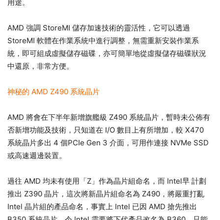
用途。
AMD 強調 StoreMI 儲存加速技術的靈活性，它可以透過
StoreMI 軟體在作業系統中進行調整，無需重新安裝作業系
統，即可組成虛擬儲存磁碟，亦可簡單地從虛擬儲存磁碟狀況
中還原，非常方便。
神秘的 AMD Z490 系統晶片
AMD 將會在下半年新增旗艦級 Z490 系統晶片，暫時未公佈有
否新增功能及技術，只知道在 I/O 數目上有所增加，較 X470
系統晶片多出 4 個PCIe Gen 3 介面，可用作連接 NVMe SSD
或高速週邊裝置。
過往 AMD 均未有使用「Z」作為晶片組命名，而 Intel早 計劃
推出 Z390 晶片，這次將新晶片組命名為 Z490，將嚴重打亂
Intel 晶片組的產品命名，事實上 Intel 已因 AMD 搶先推出
B350 系統晶片，令 Intel 需要將下代產品改名為 B360，只能