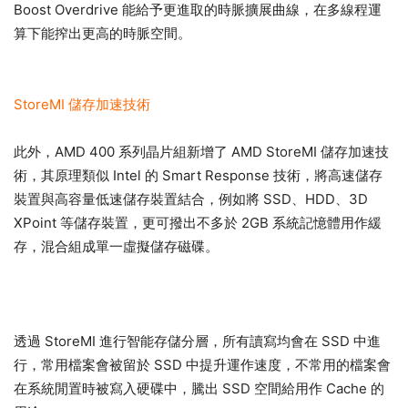
Boost Overdrive 能給予更進取的時脈擴展曲線，在多線程運
算下能搾出更高的時脈空間。
StoreMI 儲存加速技術
此外，AMD 400 系列晶片組新增了 AMD StoreMI 儲存加速技
術，其原理類似 Intel 的 Smart Response 技術，將高速儲存
裝置與高容量低速儲存裝置結合，例如將 SSD、HDD、3D
XPoint 等儲存裝置，更可撥出不多於 2GB 系統記憶體用作緩
存，混合組成單一虛擬儲存磁碟。
透過 StoreMI 進行智能存儲分層，所有讀寫均會在 SSD 中進
行，常用檔案會被留於 SSD 中提升運作速度，不常用的檔案會
在系統閒置時被寫入硬碟中，騰出 SSD 空間給用作 Cache 的