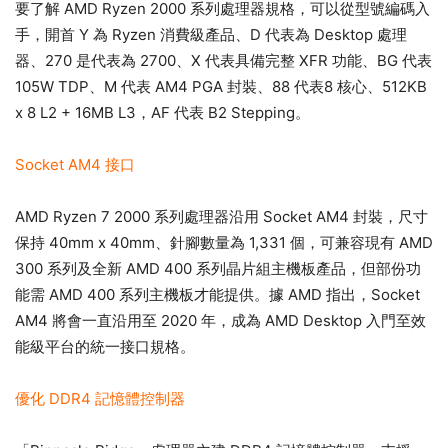
要了解 AMD Ryzen 2000 系列處理器規格，可以從型號編碼入
手，開首 Y 為 Ryzen 消費級產品、D 代表為 Desktop 處理
器、270 是代表為 2700、X 代表具備完整 XFR 功能、BG 代表
105W TDP、M 代表 AM4 PGA 封裝、88 代表8 核心、512KB
x 8 L2 + 16MB L3，AF 代表 B2 Stepping。
Socket AM4 接口
AMD Ryzen 7 2000 系列處理器沿用 Socket AM4 封裝，尺寸
保持 40mm x 40mm、針腳數量為 1,331 個，可兼容現有 AMD
300 系列及全新 AMD 400 系列晶片組主機板產品，但部份功
能需 AMD 400 系列主機板才能提供。據 AMD 指出，Socket
AM4 將會一直沿用至 2020 年，成為 AMD Desktop 入門至效
能級平台的統一接口規格。
優化 DDR4 記憶體控制器