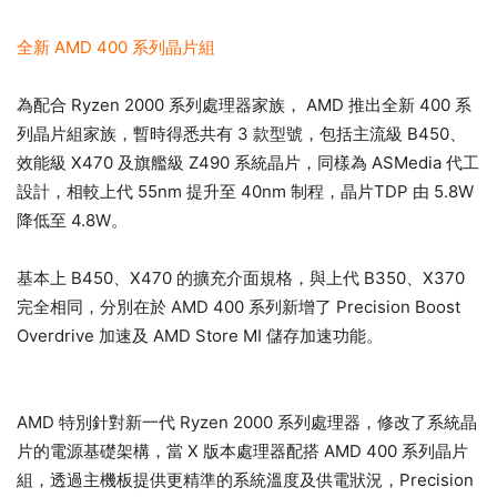
全新 AMD 400 系列晶片組
為配合 Ryzen 2000 系列處理器家族， AMD 推出全新 400 系
列晶片組家族，暫時得悉共有 3 款型號，包括主流級 B450、
效能級 X470 及旗艦級 Z490 系統晶片，同樣為 ASMedia 代工
設計，相較上代 55nm 提升至 40nm 制程，晶片TDP 由 5.8W
降低至 4.8W。
基本上 B450、X470 的擴充介面規格，與上代 B350、X370
完全相同，分別在於 AMD 400 系列新增了 Precision Boost
Overdrive 加速及 AMD Store MI 儲存加速功能。
AMD 特別針對新一代 Ryzen 2000 系列處理器，修改了系統晶
片的電源基礎架構，當 X 版本處理器配搭 AMD 400 系列晶片
組，透過主機板提供更精準的系統溫度及供電狀況，Precision