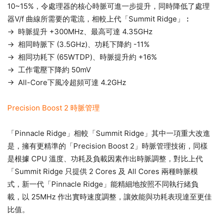
10~15%，令處理器的核心時脈可進一步提升，同時降低了處理
器V/f 曲線所需要的電流，相較上代「Summit Ridge」︰
→ 時脈提升 +300MHz、最高可達 4.35GHz
→ 相同時脈下 (3.5GHz)、功耗下降約 -11%
→ 相同功耗下 (65WTDP)、時脈提升約 +16%
→ 工作電壓下降約 50mV
→ All-Core下風冷超頻可達 4.2GHz
Precision Boost 2 時脈管理
「Pinnacle Ridge」相較「Summit Ridge」其中一項重大改進
是，擁有更精準的「Precision Boost 2」時脈管理技術，同樣
是根據 CPU 溫度、功耗及負載因素作出時脈調整，對比上代
「Summit Ridge 只提供 2 Cores 及 All Cores 兩種時脈模
式，新一代「Pinnacle Ridge」能精細地按照不同執行緒負
載，以 25MHz 作出實時速度調整，讓效能與功耗表現達至更佳
比值。