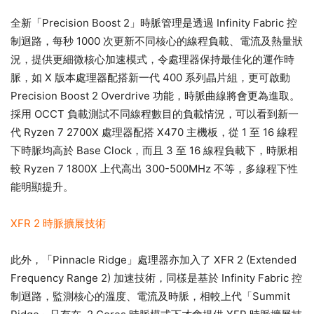
全新「Precision Boost 2」時脈管理是透過 Infinity Fabric 控
制迴路，每秒 1000 次更新不同核心的線程負載、電流及熱量狀
況，提供更細微核心加速模式，令處理器保持最佳化的運作時
脈，如 X 版本處理器配搭新一代 400 系列晶片組，更可啟動
Precision Boost 2 Overdrive 功能，時脈曲線將會更為進取。
採用 OCCT 負載測試不同線程數目的負載情況，可以看到新一
代 Ryzen 7 2700X 處理器配搭 X470 主機板，從 1 至 16 線程
下時脈均高於 Base Clock，而且 3 至 16 線程負載下，時脈相
較 Ryzen 7 1800X 上代高出 300-500MHz 不等，多線程下性
能明顯提升。
XFR 2 時脈擴展技術
此外，「Pinnacle Ridge」處理器亦加入了 XFR 2 (Extended
Frequency Range 2) 加速技術，同樣是基於 Infinity Fabric 控
制迴路，監測核心的溫度、電流及時脈，相較上代「Summit