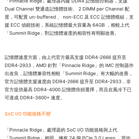
「Pinnacle Ridge」處理器內建 DDR4 記憶體控制器，支援
Dual Channel 雙通道記憶體技術、 2 DIMM per Channel 配
置，可配置 un-buffered 、 non-ECC 及 ECC 記憶體模組，支
援 ECC 偵錯技術，系統記憶體最大容量為 64GB ，相較上代
「Summit Ridge」對記憶體速度的相容性有明顯改善。
記憶體速度方面，由上代官方最高支援 DDR4-2666 提升至
DDR4-2933，AMD 針對「Pinnacle Ridge」的 IMC 控制器作
出改良，記憶體兼容性相較「Summit Ridge」有大幅的改善，
官方記憶體支援速度由 DDR4-2666 提升至 DDR4-2933，非
官方提供最高 DDR4-4000 記憶體倍頻選擇，而且在風冷下已
可達成 DDR4-3600+ 速度。
SoC I/O 功能規格不變
「Pinnacle Ridge」處理器的 SoC I/O 功能規格與上代
「Summit Ridge」相同，擁有 24 個 PCIe 3.0 Lanes ，當中