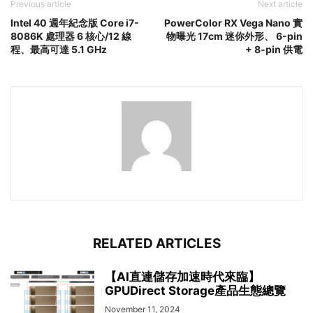
Previous article
Next article
Intel 40 週年紀念版 Core i7-
PowerColor RX Vega Nano 實
8086K 處理器 6 核心/12 線
物曝光 17cm 迷你外形、 6-pin
程、最高可達 5.1 GHz
+ 8-pin 供電
RELATED ARTICLES
【AI直連儲存加速時代來臨】
GPUDirect Storage產品生態總覽
November 11, 2024