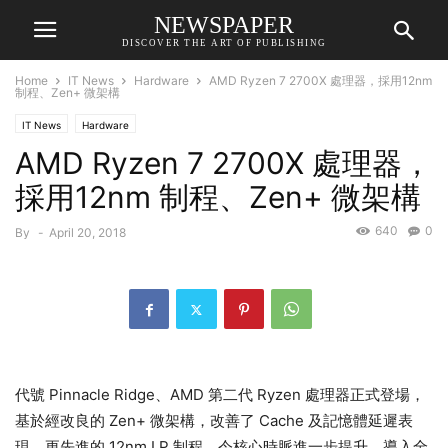
NEWSPAPER
DISCOVER THE ART OF PUBLISHING
Home
IT News
Hardware
AMD Ryzen 7 2700X 處理器，採用12nm
制程、Zen+ 微架構
IT News
Hardware
AMD Ryzen 7 2700X 處理器，
採用12nm 制程、Zen+ 微架構
640
0
By
-
April 20, 2018
代號 Pinnacle Ridge、AMD 第二代 Ryzen 處理器正式登場，
基於經改良的 Zen+ 微架構，改善了 Cache 及記憶體延遲表
現，更先進的 12nm LP 制程，令核心時脈進一步提升，導入全