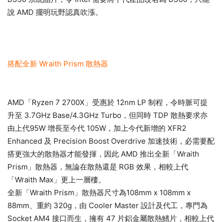
說 AMD 擺明玩野認真吹漲。
搭配全新 Wraith Prism 散熱器
AMD「Ryzen 7 2700X」受惠於 12nm LP 制程，令時脈可提
升至 3.7GHz Base/4.3GHz Turbo，但同時 TDP 散熱要求亦
由上代95W 增長至今代 105W，加上今代新增的 XFR2
Enhanced 及 Precision Boost Overdrive 加速技術，必需要配
搭更強大的散熱器才能發揮，因此 AMD 推出全新「Wraith
Prism」散熱器，無論在散熱還是 RGB 效果，相較上代
「Wraith Max」更上一層樓。
全新「Wraith Prism」散熱器尺寸為108mm x 108mm x
88mm、重約 320g，由 Cooler Master 設計及代工，專門為
Socket AM4 接口而生，擁有 47 片鋁金屬散熱鰭片，相較上代