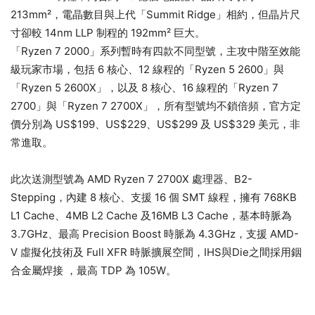
213mm²，電晶數目與上代「Summit Ridge」相約，但晶片尺
寸卻較 14nm LLP 制程的 192mm² 巨大。
「Ryzen 7 2000」系列暫時有四款不同型號，主攻中階至效能
級玩家市場，包括 6 核心、12 線程的「Ryzen 5 2600」與
「Ryzen 5 2600X」，以及 8 核心、16 線程的「Ryzen 7
2700」與「Ryzen 7 2700X」，所有型號均不鎖倍頻，官方定
價分別為 US$199、US$229、US$299 及 US$329 美元，非
常進取。
此次送測型號為 AMD Ryzen 7 2700X 處理器、B2-
Stepping，內建 8 核心、支援 16 個 SMT 線程，擁有 768KB
L1 Cache、4MB L2 Cache 及16MB L3 Cache，基本時脈為
3.7GHz、最高 Precision Boost 時脈為 4.3GHz，支援 AMD-
V 虛擬化技術及 Full XFR 時脈擴展空間，IHS與Die之間採用銦
合金屬焊接 ，最高 TDP 為 105W。