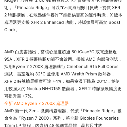
Ridge」只有在 2 Cores 時脈模式下才會提供 XFR 時脈擴展技
術，「Pinnacle Ridge」可以在不同線程數目負載下提供 XFR
2 時脈擴展，在散熱條件容許下能提供更高的運作時脈，X 版本
處理器更支援 XFR 2 Enhanced 功能，時脈擴展可高於 Boost
Clock。
AMD 白皮書指出，當核心溫度超過 60 tCase°C 或電流超過
95A，XFR 2 擴展時脈功能不會啟用。根據 AMD 內部份測試，
採用Ryzen 7 2700X 處理器執行 Cinebench R15 Full Cores
測試，當室溫約 32°C 並使用 AMD Wraith Prism 散熱器，
XFR 2 時脈擴展幅度可達 +4%，如果室溫下降為 20°C，並使
用較強大的 Noctua NH-D15S 散熱器，XFR 2 時脈擴展幅度更
可提升至 +7%。
全新 AMD Ryzen 7 2700X 處理器
AMD 新一代 Zen+ 微架構處理器、代號「Pinnacle Ridge」被
命名為「Ryzen 7 2000」系列，將全新 Globles Founderies
12nm LP 制程，內含約 48 億個電晶體、晶片尺寸約