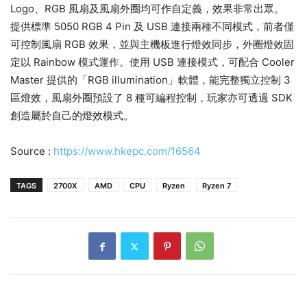
Logo、RGB 風扇及風扇外圈均可作自定義，效果非常出眾。
提供標準 5050 RGB 4 Pin 及 USB 連接兩種不同模式，前者僅
可控制風扇 RGB 效果，並與主機板進行燈效同步，外圈燈效固
定以 Rainbow 模式運作。使用 USB 連接模式，可配合 Cooler
Master 提供的「RGB illumination」軟體，能完整獨立控制 3
區燈效，風扇外圈預設了 8 種可編程控制，玩家亦可透過 SDK
創造屬於自己的燈效模式。
Source :
https://www.hkepc.com/16564
TAGS
2700X
AMD
CPU
Ryzen
Ryzen 7