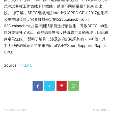
式測試各種工作負載下的效能，以便不同的電腦可以相互比
較。 據了解，SPEC組織指控Intel針對SPEC CPU 2017使用不
公平的編譯器，它會針對特定的523.xalancbmk_r /
623.xalancbmk_s基準測試項目進行最佳化，導致SPEC Init整
體效能提升了9%。 這些結果無法反映真實世界的表現，因此被
判定為無效。 暫時了解到，涉及的測試結果約有2,600個，其
中大部分測試結果主要來自Intel第4代Xeon Sapphire Rapids
CPU。
Source :
HKEPC
Previous article
Next article