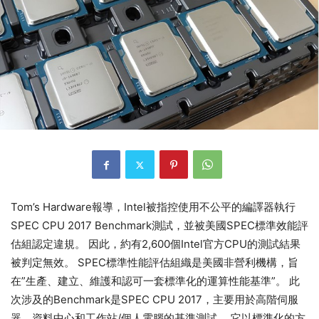
Tom’s Hardware報導，Intel被指控使用不公平的編譯器執行
SPEC CPU 2017 Benchmark測試，並被美國SPEC標準效能評
估組認定違規。 因此，約有2,600個Intel官方CPU的測試結果
被判定無效。 SPEC標準性能評估組織是美國非營利機構，旨
在”生產、建立、維護和認可一套標準化的運算性能基準”。 此
次涉及的Benchmark是SPEC CPU 2017，主要用於高階伺服
器、資料中心和工作站/個人電腦的基準測試。 它以標準化的方