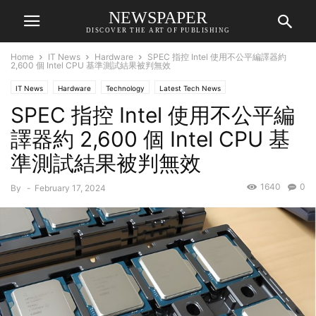
NEWSPAPER
DISCOVER THE ART OF PUBLISHING
Home
IT News
Hardware
SPEC 指控 Intel 使用不公平編譯器約
2,600 個 Intel CPU 基準測試結果被判無效
IT News
Hardware
Technology
Latest Tech News
SPEC 指控 Intel 使用不公平編
譯器約 2,600 個 Intel CPU 基
準測試結果被判無效
1640
0
By
-
February 17, 2024