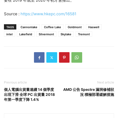
要在 2019 年底至 2020 年初才會推出。
Source :
https://www.hkepc.com/16581
TAGS
Cannonlake
Coffee Lake
Goldmont
Haswell
intel
Lakefield
Silvermont
Skylake
Tremont
Previous article
Next article
個人電腦出貨量連續 14 個季度
AMD 公告 Spectre 漏洞修補狀
出現下滑 全球 PC 出貨量 2018
況 積極部署緩解措施
年第一季度下降 1.4％