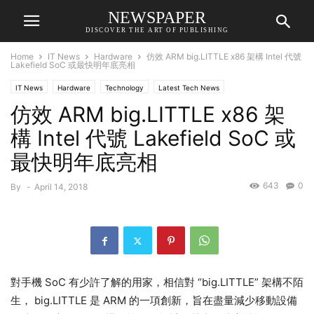
NEWSPAPER
DISCOVER THE ART OF PUBLISHING
Home
IT News
Hardware
仿效 ARM big.LITTLE x86 架構 Intel 代號
Lakefield SoC 或最快明年底亮相
IT News
Hardware
Technology
Latest Tech News
仿效 ARM big.LITTLE x86 架
構 Intel 代號 Lakefield SoC 或
最快明年底亮相
643
0
By
-
April 14, 2018
對手機 SoC 有少許了解的用家，相信對 “big.LITTLE” 架構不陌
生， big.LITTLE 是 ARM 的一項創新，旨在盡量減少移動設備