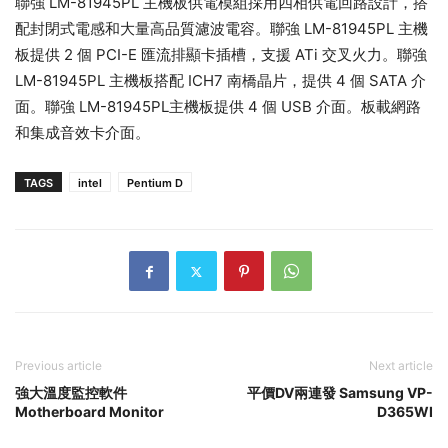
聯強 LM-81945PL 主機板供電模組採用四相供電回路設計，搭
配封閉式電感和大量高品質濾波電容。聯強 LM-81945PL 主機
板提供 2 個 PCI-E 匯流排顯卡插槽，支援 ATi 交叉火力。聯強
LM-81945PL 主機板搭配 ICH7 南橋晶片，提供 4 個 SATA 介
面。聯強 LM-81945PL主機板提供 4 個 USB 介面。板載網路
和集成音效卡介面。
TAGS
intel
Pentium D
Previous article
Next article
強大溫度監控軟件
平價DV兩連發 Samsung VP-
Motherboard Monitor
D365WI