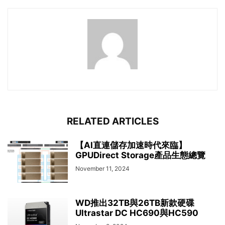
RELATED ARTICLES
【AI直連儲存加速時代來臨】
GPUDirect Storage產品生態總覽
November 11, 2024
WD推出32TB與26TB新款硬碟
Ultrastar DC HC690與HC590