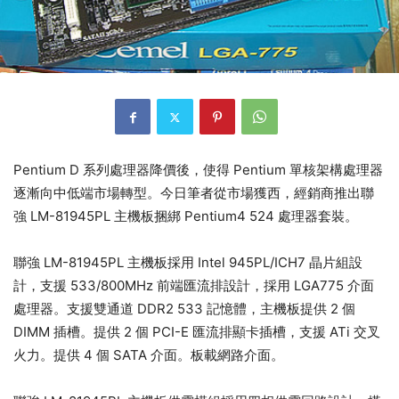
Pentium D 系列處理器降價後，使得 Pentium 單核架構處理器
逐漸向中低端市場轉型。今日筆者從市場獲西，經銷商推出聯
強 LM-81945PL 主機板捆綁 Pentium4 524 處理器套裝。
聯強 LM-81945PL 主機板採用 Intel 945PL/ICH7 晶片組設
計，支援 533/800MHz 前端匯流排設計，採用 LGA775 介面
處理器。支援雙通道 DDR2 533 記憶體，主機板提供 2 個
DIMM 插槽。提供 2 個 PCI-E 匯流排顯卡插槽，支援 ATi 交叉
火力。提供 4 個 SATA 介面。板載網路介面。