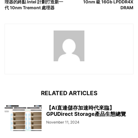
理器的終點 Intel 計劃打造新一
10nm 級 16Gb LPDDR4X
代 10nm Tremont 處理器
DRAM
RELATED ARTICLES
【AI直連儲存加速時代來臨】
GPUDirect Storage產品生態總覽
November 11, 2024