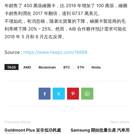
年銷售了 450 萬張繪圖卡，比 2016 年增加了 100 萬張，繪圖
卡銷售利潤在 2017 年翻倍，達到 6737 萬美元。
不僅如此，有消息稱，隨著出貨量的下降，繪圖卡製造商的毛
利率將下降 20% – 25%。然而，AIB 合作夥伴預計需求可能在
2018 年 5 月和 6 月左右反彈。
Source :
https://www.hkepc.com/16668
TAGS
AMD
Blockchain
BTC
ETH
Nvida
Previous article
Next article
Goldmont Plus 並非低功耗處
Samsung 開始批量生產 汽車用