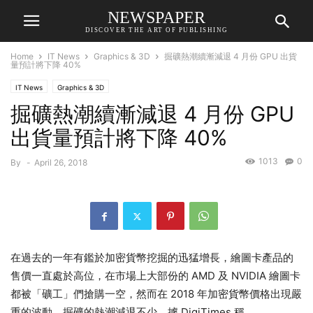
NEWSPAPER
DISCOVER THE ART OF PUBLISHING
Home
IT News
Graphics & 3D
掘礦熱潮續漸減退 4 月份 GPU 出貨
量預計將下降 40%
IT News
Graphics & 3D
掘礦熱潮續漸減退 4 月份 GPU
出貨量預計將下降 40%
1013
0
By
-
April 26, 2018
在過去的一年有鑑於加密貨幣挖掘的迅猛增長，繪圖卡產品的
售價一直處於高位，在市場上大部份的 AMD 及 NVIDIA 繪圖卡
都被「礦工」們搶購一空，然而在 2018 年加密貨幣價格出現嚴
重的波動，掘礦的熱潮減退不少，據 DigiTimes 稱，