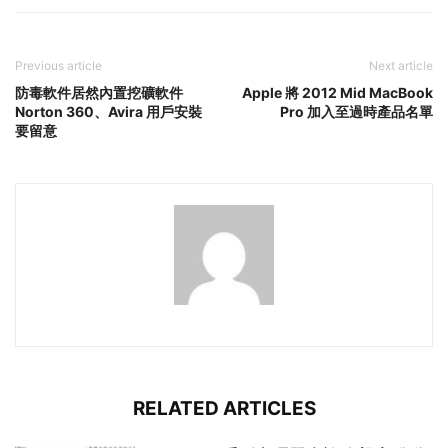
Previous article
Next article
防毒軟件居然內置挖礦軟件
Apple 將 2012 Mid MacBook
Norton 360、Avira 用戶安裝
Pro 加入至過時產品名單
要留意
RELATED ARTICLES