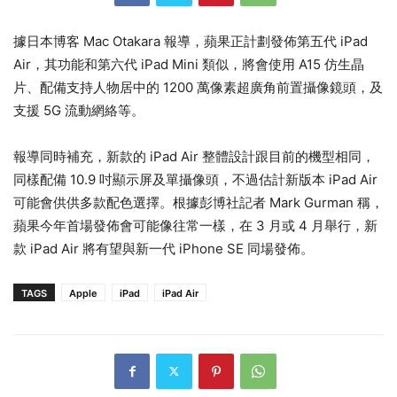
據日本博客 Mac Otakara 報導，蘋果正計劃發佈第五代 iPad
Air，其功能和第六代 iPad Mini 類似，將會使用 A15 仿生晶
片、配備支持人物居中的 1200 萬像素超廣角前置攝像鏡頭，及
支援 5G 流動網絡等。
報導同時補充，新款的 iPad Air 整體設計跟目前的機型相同，
同樣配備 10.9 吋顯示屏及單攝像頭，不過估計新版本 iPad Air
可能會供供多款配色選擇。根據彭博社記者 Mark Gurman 稱，
蘋果今年首場發佈會可能像往常一樣，在 3 月或 4 月舉行，新
款 iPad Air 將有望與新一代 iPhone SE 同場發佈。
TAGS
Apple
iPad
iPad Air