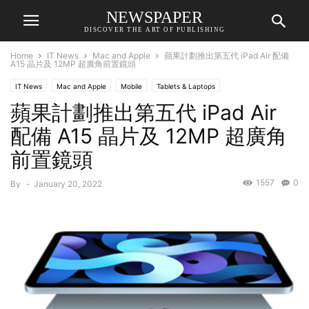
NEWSPAPER
DISCOVER THE ART OF PUBLISHING
Home
IT News
Mac and Apple
蘋果計劃推出第五代 iPad Air 配備
A15 晶片及 12MP 超廣角前置鏡頭
IT News
Mac and Apple
Mobile
Tablets & Laptops
蘋果計劃推出第五代 iPad Air
配備 A15 晶片及 12MP 超廣角
前置鏡頭
1557
0
By
-
January 20, 2022