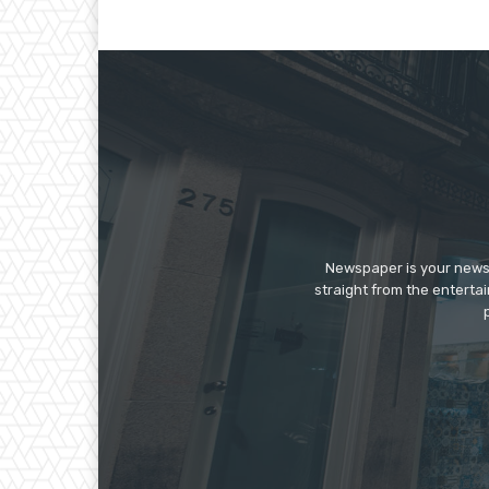
Newspaper is your news,
straight from the enterta