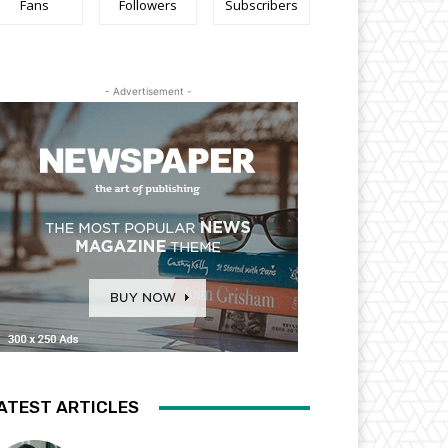
Fans
Followers
Subscribers
- Advertisement -
ATEST ARTICLES