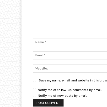
Comment:
Save my name, email, and website in this brow
Notify me of follow-up comments by email.
Notify me of new posts by email.