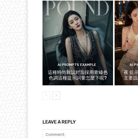
AI PROMPTS EXAMPLE
AI 
這種時尚雜誌封面採用青綠色
「夜 提
色調這種提示詞要怎麼下呢?
主要設
LEAVE A REPLY