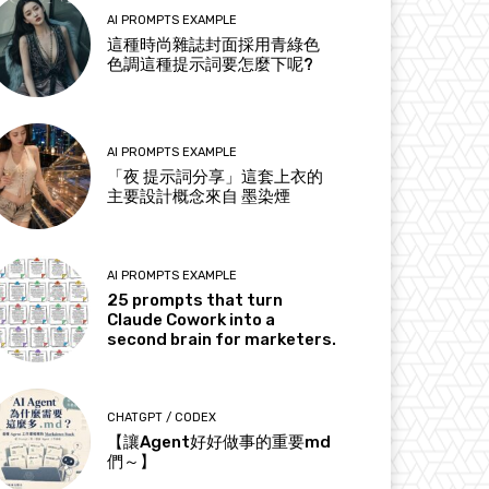
AI PROMPTS EXAMPLE
這種時尚雜誌封面採用青綠色
色調這種提示詞要怎麼下呢?
AI PROMPTS EXAMPLE
「夜 提示詞分享」這套上衣的
主要設計概念來自 墨染煙
AI PROMPTS EXAMPLE
25 prompts that turn
Claude Cowork into a
second brain for marketers.
CHATGPT / CODEX
【讓Agent好好做事的重要md
們～】