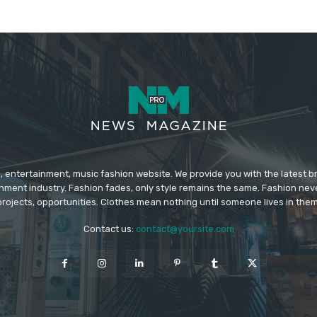
 entertainment, music fashion website. We provide you with the latest 
inment industry. Fashion fades, only style remains the same. Fashion nev
projects, opportunities. Clothes mean nothing until someone lives in them
Contact us:
contact@yoursite.com