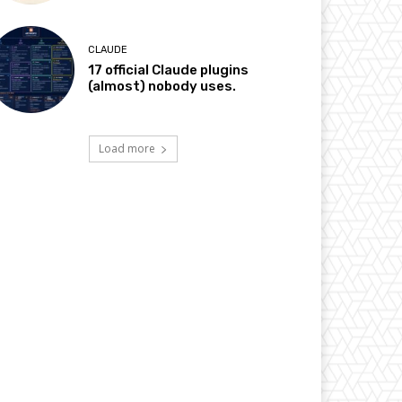
CLAUDE
17 official Claude plugins
(almost) nobody uses.
Load more