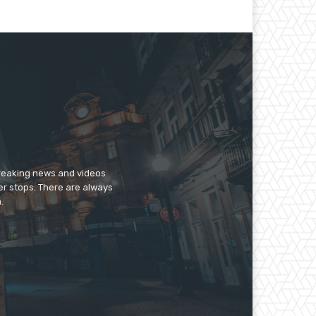
breaking news and videos
er stops. There are always
.