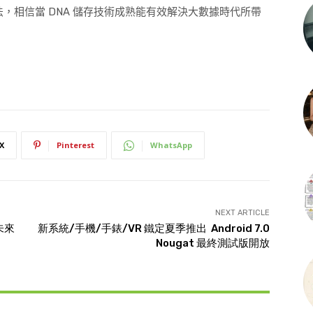
法，相信當
DNA
儲存技術成熟能有效解決大數據時代所帶
X
Pinterest
WhatsApp
NEXT ARTICLE
未來
新系統/手機/手錶/VR 鐵定夏季推出 Android 7.0
Nougat 最終測試版開放