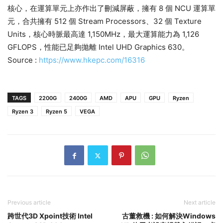
核心，在運算單元上亦作出了刪減屏蔽，擁有 8 個 NCU 運算單
元，合共擁有 512 個 Stream Processors、32 個 Texture
Units，核心時脈最高達 1,150MHz，最大運算能力為 1,126
GFLOPS，性能已足夠拋離 Intel UHD Graphics 630。
Source :
https://www.hkepc.com/16316
TAGS
2200G
2400G
AMD
APU
GPU
Ryzen
Ryzen 3
Ryzen 5
VEGA
Previous article
Next article
跨世代3D Xpoint技術 Intel
古董救機 : 如何解決Windows