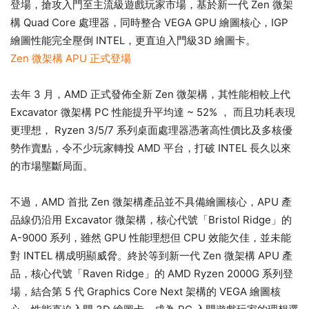
登場，搶攻入門至主流級遊戲玩家市場，基於新一代 Zen 微架
構 Quad Core 處理器，同時整合 VEGA GPU 繪圖核心，IGP
繪圖性能完全壓倒 INTEL，更直迫入門級3D 繪圖卡。
Zen 微架構 APU 正式登場
去年 3 月，AMD 正式發佈全新 Zen 微架構，其性能相較上代
Excavator 微架構 PC 性能提升平均達 ~ 52% ， 而且功耗表現
更理想， Ryzen 3/5/7 系列桌面處理器憑著高性價比及多核優
勢作賣點，令不少玩家轉投 AMD 平台，打破 INTEL 長久以來
的市場壟斷局面。
不過，AMD 首批 Zen 微架構產品並不具備繪圖核心，APU 產
品線仍沿用 Excavator 微架構，核心代號「Bristol Ridge」的
A-9000 系列，雖然 GPU 性能理想但 CPU 效能欠佳，並未能
對 INTEL 構成明顯威脅。終於等到新一代 Zen 微架構 APU 產
品，核心代號「Raven Ridge」的 AMD Ryzen 2000G 系列登
場，結合第 5 代 Graphics Core Next 架構的 VEGA 繪圖核