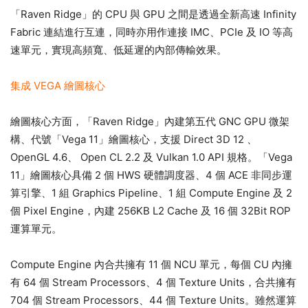
「Raven Ridge」的 CPU 與 GPU 之間是透過全新高速 Infinity
Fabric 連結進行互連，同時亦用作連接 IMC、PCIe 及 IO 等高
速單元，實現高頻寬、低延遲的內部傳輸效果。
集成 VEGA 繪圖核心
繪圖核心方面，「Raven Ridge」內建第五代 GNC GPU 微架
構、代號「Vega 11」繪圖核心，支援 Direct 3D 12 、
OpenGL 4.6、 Open CL 2.2 及 Vulkan 1.0 API 規格。「Vega
11」繪圖核心具備 2 個 HWS 硬體調度器、4 個 ACE 非同步運
算引擎、1 組 Graphics Pipeline、1 組 Compute Engine 及 2
個 Pixel Engine，內建 256KB L2 Cache 及 16 個 32Bit ROP
運算單元。
Compute Engine 內合共擁有 11 個 NCU 單元，每個 CU 內擁
有 64 個 Stream Processors、4 個 Texture Units，合共擁有
704 個 Stream Processors、44 個 Texture Units。雖然運算