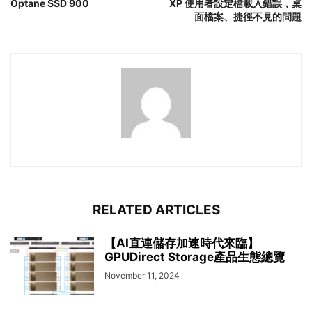
Optane SSD 900
XP 使用者設定檔載入錯誤，桌
面檔案、捷徑不見的問題
RELATED ARTICLES
【AI直連儲存加速時代來臨】
GPUDirect Storage產品生態總覽
November 11, 2024