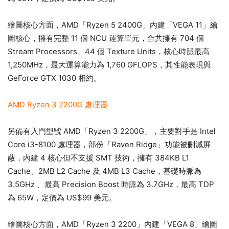
繪圖核心方面，AMD「Ryzen 5 2400G」內建「VEGA 11」繪
圖核心，擁有完整 11 個 NCU 運算單元，合共擁有 704 個
Stream Processors、44 個 Texture Units，核心時脈最高
1,250MHz，最大運算能力為 1,760 GFLOPS，其性能表現與
GeForce GTX 1030 相約。
AMD Ryzen 3 2200G 處理器
另備有入門型號 AMD「Ryzen 3 2200G」，主要對手是 Intel
Core i3-8100 處理器，部份「Raven Ridge」功能被刪減屏
蔽，內建 4 核心但不支援 SMT 技術，擁有 384KB L1
Cache、2MB L2 Cache 及 4MB L3 Cache，基礎時脈為
3.5GHz 、最高 Precision Boost 時脈為 3.7GHz，最高 TDP
為 65W，定價為 US$99 美元。
繪圖核心方面，AMD「Ryzen 3 2200」內建「VEGA 8」繪圖