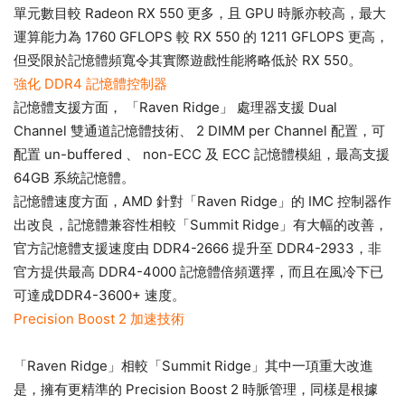
單元數目較 Radeon RX 550 更多，且 GPU 時脈亦較高，最大
運算能力為 1760 GFLOPS 較 RX 550 的 1211 GFLOPS 更高，
但受限於記憶體頻寬令其實際遊戲性能將略低於 RX 550。
強化 DDR4 記憶體控制器
記憶體支援方面， 「Raven Ridge」 處理器支援 Dual
Channel 雙通道記憶體技術、 2 DIMM per Channel 配置，可
配置 un-buffered 、 non-ECC 及 ECC 記憶體模組，最高支援
64GB 系統記憶體。
記憶體速度方面，AMD 針對「Raven Ridge」的 IMC 控制器作
出改良，記憶體兼容性相較「Summit Ridge」有大幅的改善，
官方記憶體支援速度由 DDR4-2666 提升至 DDR4-2933，非
官方提供最高 DDR4-4000 記憶體倍頻選擇，而且在風冷下已
可達成DDR4-3600+ 速度。
Precision Boost 2 加速技術
「Raven Ridge」相較「Summit Ridge」其中一項重大改進
是，擁有更精準的 Precision Boost 2 時脈管理，同樣是根據