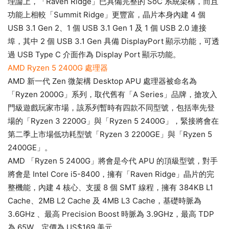
理論上，「Raven Ridge」已具備完整的 SoC 系統架構，而且
功能上相較「Summit Ridge」更豐富，晶片本身內建 4 個
USB 3.1 Gen 2、1 個 USB 3.1 Gen 1 及 1 個 USB 2.0 連接
埠，其中 2 個 USB 3.1 Gen 具備 DisplayPort 顯示功能，可透
過 USB Type C 介面作為 Display Port 顯示功能。
AMD Ryzen 5 2400G 處理器
AMD 新一代 Zen 微架構 Desktop APU 處理器被命名為
「Ryzen 2000G」系列，取代舊有「A Series」品牌，搶攻入
門級遊戲玩家市場，該系列暫時有四款不同型號，包括率先登
場的「Ryzen 3 2200G」與「Ryzen 5 2400G」，緊接將會在
第二季上市場低功耗型號「Ryzen 3 2200GE」與「Ryzen 5
2400GE」。
AMD 「Ryzen 5 2400G」將會是今代 APU 的頂級型號，對手
將會是 Intel Core i5-8400，擁有「Raven Ridge」晶片的完
整機能，內建 4 核心、支援 8 個 SMT 線程，擁有 384KB L1
Cache、2MB L2 Cache 及 4MB L3 Cache，基礎時脈為
3.6GHz 、最高 Precision Boost 時脈為 3.9GHz，最高 TDP
為 65W，定價為 US$169 美元。