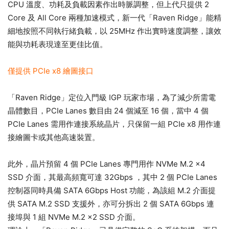
CPU 溫度、功耗及負載因素作出時脈調整，但上代只提供 2
Core 及 All Core 兩種加速模式，新一代「Raven Ridge」能精
細地按照不同執行緒負載，以 25MHz 作出實時速度調整，讓效
能與功耗表現達至更佳比值。
僅提供 PCIe x8 繪圖接口
「Raven Ridge」定位入門級 IGP 玩家市場，為了減少所需電
晶體數目，PCIe Lanes 數目由 24 個減至 16 個，當中 4 個
PCIe Lanes 需用作連接系統晶片，只保留一組 PCIe x8 用作連
接繪圖卡或其他高速裝置。
此外，晶片預留 4 個 PCIe Lanes 專門用作 NVMe M.2 x4
SSD 介面，其最高頻寬可達 32Gbps ，其中 2 個 PCIe Lanes
控制器同時具備 SATA 6Gbps Host 功能，為該組 M.2 介面提
供 SATA M.2 SSD 支援外，亦可分拆出 2 個 SATA 6Gbps 連
接埠與 1 組 NVMe M.2 x2 SSD 介面。