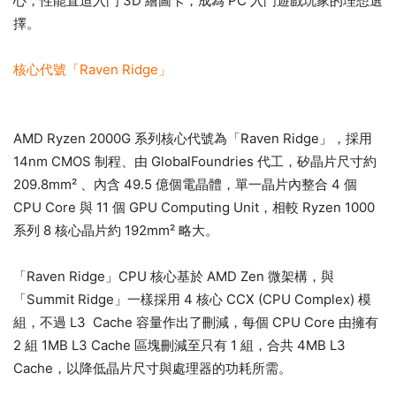
心，性能直迫入門 3D 繪圖卡，成為 PC 入門遊戲玩家的理想選
擇。
核心代號「Raven Ridge」
AMD Ryzen 2000G 系列核心代號為「Raven Ridge」，採用
14nm CMOS 制程、由 GlobalFoundries 代工，矽晶片尺寸約
209.8mm² 、內含 49.5 億個電晶體，單一晶片內整合 4 個
CPU Core 與 11 個 GPU Computing Unit，相較 Ryzen 1000
系列 8 核心晶片約 192mm² 略大。
「Raven Ridge」CPU 核心基於 AMD Zen 微架構，與
「Summit Ridge」一樣採用 4 核心 CCX (CPU Complex) 模
組，不過 L3 Cache 容量作出了刪減，每個 CPU Core 由擁有
2 組 1MB L3 Cache 區塊刪減至只有 1 組，合共 4MB L3
Cache，以降低晶片尺寸與處理器的功耗所需。