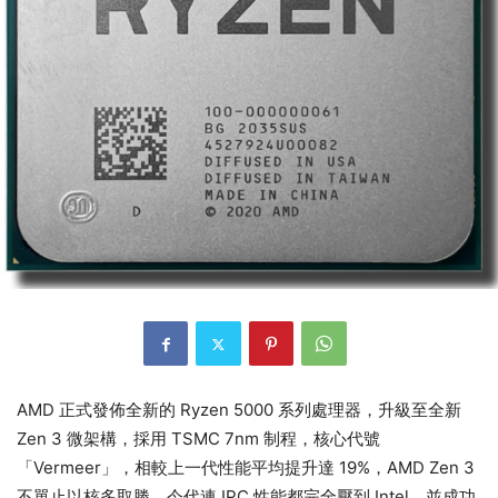
AMD 正式發佈全新的 Ryzen 5000 系列處理器，升級至全新
Zen 3 微架構，採用 TSMC 7nm 制程，核心代號
「Vermeer」，相較上一代性能平均提升達 19%，AMD Zen 3
不單止以核多取勝，今代連 IPC 性能都完全壓到 Intel，並成功