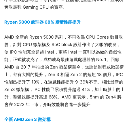
奪取最強 Gaming CPU 的寶座。
Ryzen 5000 處理器 68% 累積性能提升
AMD 全新的 Ryzen 5000 系列，不再依靠 CPU Cores 數目取
勝，針對 CPU 微架構及 SoC block 設計作出了大帳的改良，
使 IPC 性能完全超越 Intel，更將 Intel 一直引以為傲的遊戲性
能，正式被攻克了，成功成為最佳遊戲處理器的 No. 1。回顧
AMD 自 2017 年推出的 Zen 微架構至今，無論是制程或微架構
上，都有大幅的提升，Zen 3 相隔 Zen 2 的短短 18 個月，IPC
性能己提升了 19%，在遊戲性能提升 9-39%不等。相比最新的
Zen3 微架構，IPC 性能己累積提升超過 41%，加上時脈上的上
升，整體效能提升高達 68%。AMD 更表示，5nm 的 Zen4 將
會在 2022 年上市，介時效能將會進一步提升.
全新 AMD Zen 3 微架構