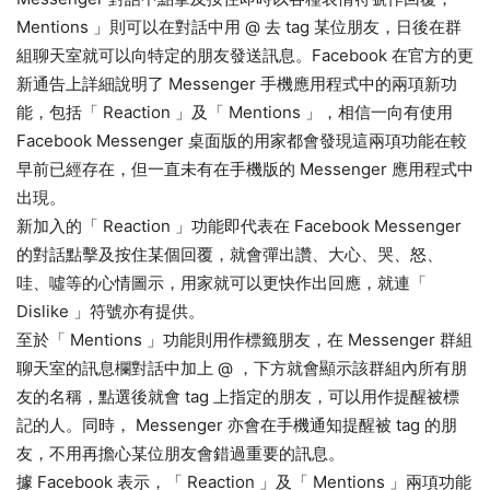
Mentions 」則可以在對話中用 @ 去 tag 某位朋友，日後在群
組聊天室就可以向特定的朋友發送訊息。
Facebook 在官方的更
新通告上詳細說明了 Messenger 手機應用程式中的兩項新功
能，包括「 Reaction 」及「 Mentions 」，相信一向有使用
Facebook Messenger 桌面版的用家都會發現這兩項功能在較
早前已經存在，但一直未有在手機版的 Messenger 應用程式中
出現。
新加入的「 Reaction 」功能即代表在 Facebook Messenger
的對話點擊及按住某個回覆，就會彈出讚、大心、哭、怒、
哇、噓等的心情圖示，用家就可以更快作出回應，就連「
Dislike 」符號亦有提供。
至於「 Mentions 」功能則用作標籤朋友，在 Messenger 群組
聊天室的訊息欄對話中加上 @ ，下方就會顯示該群組內所有朋
友的名稱，點選後就會 tag 上指定的朋友，可以用作提醒被標
記的人。同時， Messenger 亦會在手機通知提醒被 tag 的朋
友，不用再擔心某位朋友會錯過重要的訊息。
據 Facebook 表示，「 Reaction 」及「 Mentions 」兩項功能