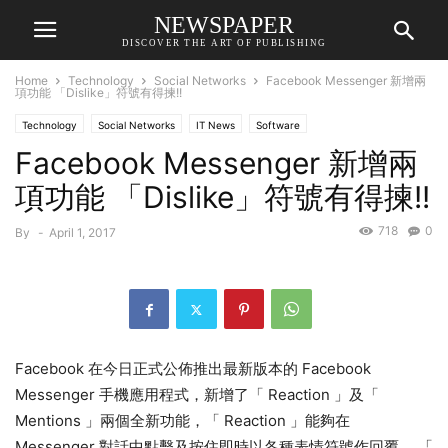
NEWSPAPER
DISCOVER THE ART OF PUBLISHING
Home
Technology
Social Networks
Facebook Messenger 新增兩
項功能 「Dislike」符號有得揀!!
Technology
Social Networks
IT News
Software
Facebook Messenger 新增兩
項功能 「Dislike」符號有得揀!!
718
0
By
-
April 1, 2017
Facebook 在今日正式公佈推出最新版本的 Facebook
Messenger 手機應用程式，新增了「 Reaction 」及「
Mentions 」兩個全新功能，「 Reaction 」能夠在
Messenger 對話中點擊及按住即時以各種表情符號作回覆， 「