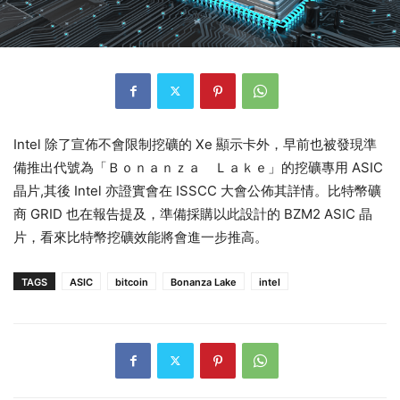
Intel 除了宣佈不會限制挖礦的 Xe 顯示卡外，早前也被發現準
備推出代號為「Ｂｏｎａｎｚａ Ｌａｋｅ」的挖礦專用 ASIC
晶片,其後 Intel 亦證實會在 ISSCC 大會公佈其詳情。比特幣礦
商 GRID 也在報告提及，準備採購以此設計的 BZM2 ASIC 晶
片，看來比特幣挖礦效能將會進一步推高。
TAGS
ASIC
bitcoin
Bonanza Lake
intel