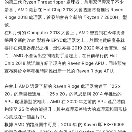
的第二代 Ryzen Threadripper 處理器，為用家們帶來了不少
驚喜，AMD 最新在 Hot Chip 2018 大會透露將會推出 Raven
Ridge 2018 處理器，首發的會有全新的「Ryzen 7 2800H」型
號。
在6 月份的 Computex 2018 大會上，AMD 曾提到在今年將會
採用全新的7nm 製程在 EPYC處理器之上，然而消費級產品就
要排在伺服器產品之後，最快亦要 2019-2020 年才會實現。然
而，AMD 不會留出空間給對手追趕上，在日前舉行的 Hot
Chip 2018 就詳細介紹了現有的 Raven Ridge APU，同時預先
宣布將於今年稍後時間推出新一代的 Raven Ridge APU。
在會上 AMD 透露了新的 Raven Ridge 處理器會達至「25 x
20」的新目標進展，「25 x 20」的意思是與 2014 年推出的
APU 處理器型號相比，AMD 在 2020 年之前的 APU 產品將能
夠達至 25 倍的效能提升，其中處理器將強大的處理器和圖形核
心集成在一個晶片中。
根據 AMD 的路線圖中可見，2014 年 的 Kaveri 即 FX-7600P