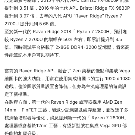
設定為參考基線，2015年的六代 APU Carrizo FX-8800P 能效
提升到 3.51 倍，2016 年的七代 APU Bristol Ridge FX-9830P
提升到 3.97 倍，去年的八代 APU “Raven Ridge” Ryzen 7
2700U 提升到到 5.66 倍。
至於新一代的 Raven Ridge 2018「 Ryzen 7 2800H」預計相
較 Ryzen 7 2700U 的增幅在 50% 左右，即累計提升到 8.5
倍。同時測試平台搭載了 2x8GB DDR4-3200 記憶體，看來高
性能筆記本用戶可以期待下。
當前的 Raven Ridge APU 融合了 Zen 架構的優點和集成 Vega
繪圖卡的強大功能，用家在使用集成繪圖卡的進行 1920 x 1080
遊戲，儘管圖形質量設置會降低，但亦為主流處理器的遊戲設
定了新標準。
在製程方面，第一代的 Raven Ridge 處理器採用 AMD Zen
14nm + FinFET 工藝，能減少記憶體及緩存延遲，並改進了多
核渦輪增壓器等優化，消息提到新一代的「 Ryzen 7 2800H」
處理器或會基於12nm 工藝，有望新型號在集成 Vega GPU 部
份能夠相應升級。