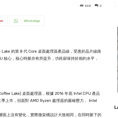
658
0
st
WhatsApp
fee Lake 的第 8 代 Core 桌面處理器產品線，受惠於晶片線路
PU 核心，核心時脈亦有所提升，功耗卻保持於相約水平，
offee Lake) 桌面處理器，根據 2016 年底 Intel CPU 產品
 年第二季上市，但面對 AMD Ryzen 處理器的嚴峻壓力， Intel
L
 IPC 層面上沒有變化，實際微架構設計大致相同，在同時脈下的