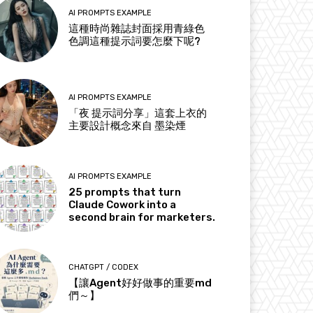
AI PROMPTS EXAMPLE
這種時尚雜誌封面採用青綠色
色調這種提示詞要怎麼下呢?
AI PROMPTS EXAMPLE
「夜 提示詞分享」這套上衣的
主要設計概念來自 墨染煙
AI PROMPTS EXAMPLE
25 prompts that turn
Claude Cowork into a
second brain for marketers.
CHATGPT / CODEX
【讓Agent好好做事的重要md
們～】