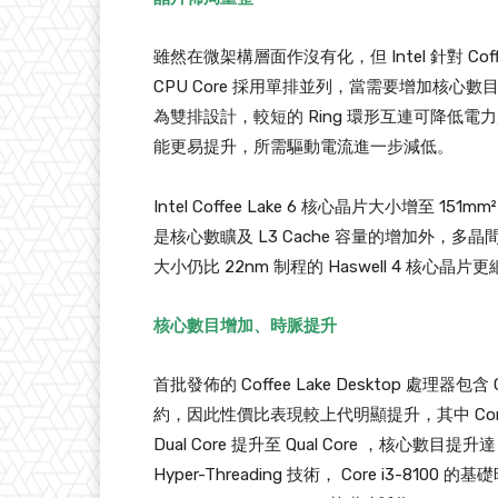
雖然在微架構層面作沒有化，但 Intel 針對 Coff
CPU Core 採用單排並列，當需要增加核心數目時
為雙排設計，較短的 Ring 環形互連可降低電力所
能更易提升，所需驅動電流進一步減低。
Intel Coffee Lake 6 核心晶片大小增至 151
是核心數矌及 L3 Cache 容量的增加外，多晶間
大小仍比 22nm 制程的 Haswell 4 核心晶片
核心數目增加、時脈提升
首批發佈的 Coffee Lake Desktop 處理器包含
約，因此性價比表現較上代明顯提升，其中 Core i3 備有
Dual Core 提升至 Qual Core ，核心數目提升達 1
Hyper-Threading 技術， Core i3-8100 