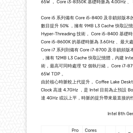
65W ， Core i3-8350K 基礎時脈為 4.0GHz 
Core i5 系列備有 Core i5-8400 及非鎖頻版本的 
數目提升 50% ，擁有 9MB L3 Cache 快取記憶體，
Hyper-Threading 技術， Core i5-8400
Core i5-8600K 的基礎時脈為 3.6GHz 、最大
Core i7 系列則備有 Core i7-8700 及非鎖頻版本的
，擁有 12MB L3 Cache 快取記憶體，內建 Intel UH
術，最高可同時處理 12 個執行緒， Core i7-87
65W TDP 。
由於核心時脈較上代提升， Coffee Lake Deskt
Clock 高達 4.7GHz ，是 Intel 目前為止預設 
達 4GHz 或以上平，時脈的提升帶來最直接的
Intel 8th Ge
Pro
Cores