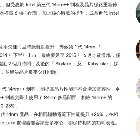
，但受惠於 Intel 第三代 14nm++ 制程及晶片線路重新佈
主流處理器搭載 6 核心配置，加上核心時脈的提升，成為近代 Intel
。
期良率欠佳而且時脈難以提升，導致第 1 代 14nm 「
2014 年下半年上市，最終要延至 2015 年 6 月才能登場，僅
距 2 個月時間，及後的「 Skylake 」及「 Kaby lake 」採
以提升，並解決晶片良率欠佳問題。
第 3 代 14nm++ 制程，能提高晶片性能而不會增加電容性，令
++ 制程實際上使用了 84nm 多晶間距，相較 14nm+ 的
-23% 。
第一代 14nm 產品，在相同驅動電流下性能提升 +26% ，在相
Coffee Lake 處理器能容納更多核心，卻保持相約的功耗表現。