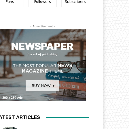
Fans
Followers
Subscribers
- Advertisement -
ATEST ARTICLES