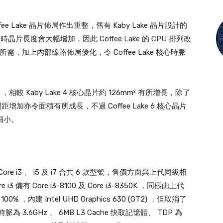
ee Lake 晶片佈局作出重整，舊有 Kaby Lake 晶片設計的
晶片長度會大幅增加，因此 Coffee Lake 的 CPU 排列改
需，加上內部線路佈局優化，令 Coffee Lake 核心時脈
mm² ，相較 Kaby Lake 4 核心晶片約 126mm² 有所增長，除了
距增加亦令面積有所成長，不過 Coffee Lake 6 核心晶片
更細小。
 Core i3 、 i5 及 i7 合共 6 款型號，售價方面與上代同級相
 Core i3-8100 及 Core i3-8350K ，同樣由上代
00% ，內建 Intel UHD Graphics 630 (GT2) ，但取消了
的基礎時脈為 3.6GHz 、 6MB L3 Cache 快取記憶體、 TDP 為