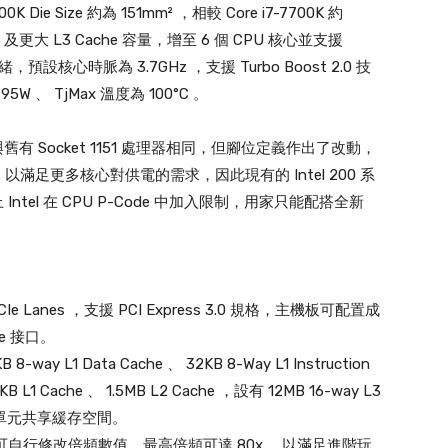
 Die Size 約為 151mm² ，相較 Core i7-7700K 約
 及更大 L3 Cache 容量，增至 6 個 CPU 核心並支援
緒，預設核心時脈為 3.7GHz ，支援 Turbo Boost 2.0 技
W 、 TjMax 溫度為 100°C 。
上與舊有 Socket 1151 處理器相同，但腳位定義作出了改動，
腳位，以滿足更多核心對供電的需求，因此現有的 Intel 200 系
 Intel 在 CPU P-Code 中加入限制，用家只能配搭全新
Ie Lanes ，支援 PCI Express 3.0 規格，主機板可配置成
CIe 接口。
 L1 Data Cache 、 32KB 8-Way L1 Instruction
B L1 Cache 、 1.5MB L2 Cache ，設有 12MB 16-way L3
他運算單元共享緩存空間。
設計，用家可自行修改倍頻數值，最高倍頻可達 80x ，以滿足進階玩