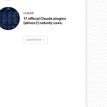
CLAUDE
17 official Claude plugins
(almost) nobody uses.
Load more