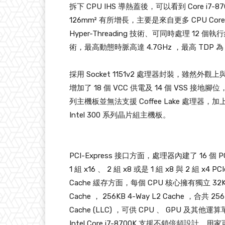
拆下 CPU IHS 導熱蓋後，可以看到 Core i7-8700K
126mm² 有所增長，主要是來自更多 CPU Core
Hyper-Threading 技術、可同時處理 12 個執行
術，最高動態時脈高達 4.7GHz ，最高 TDP 為 95
採用 Socket 1151v2 處理器封裝，雖然外觀
增加了 18 個 VCC 供電及 14 個 VSS 接地
列主機板並無法支援 Coffee Lake 處理器，加上
Intel 300 系列晶片組主機板。
PCI-Express 接口方面，處理器內建了 16 個 PC
1 組 x16 、 2 組 x8 或是 1 組 x8 與 2 組 x4 P
Cache 緩存方面，每個 CPU 核心擁有獨立 32KB 8-way
Cache ， 256KB 4-Way L2 Cache ，合共 256K
Cache (LLC) ，可供 CPU 、 GPU 及其
Intel Core i7-8700K 支援不鎖倍頻