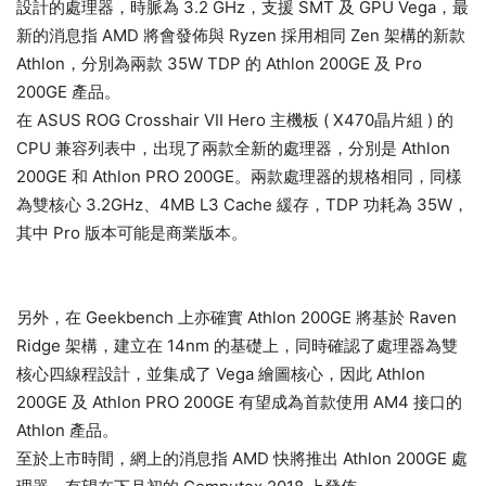
設計的處理器，時脈為 3.2 GHz，支援 SMT 及 GPU Vega，最
新的消息指 AMD 將會發佈與 Ryzen 採用相同 Zen 架構的新款
Athlon，分別為兩款 35W TDP 的 Athlon 200GE 及 Pro
200GE 產品。
在 ASUS ROG Crosshair VII Hero 主機板 ( X470晶片組 ) 的
CPU 兼容列表中，出現了兩款全新的處理器，分別是 Athlon
200GE 和 Athlon PRO 200GE。兩款處理器的規格相同，同樣
為雙核心 3.2GHz、4MB L3 Cache 緩存，TDP 功耗為 35W，
其中 Pro 版本可能是商業版本。
另外，在 Geekbench 上亦確實 Athlon 200GE 將基於 Raven
Ridge 架構，建立在 14nm 的基礎上，同時確認了處理器為雙
核心四線程設計，並集成了 Vega 繪圖核心，因此 Athlon
200GE 及 Athlon PRO 200GE 有望成為首款使用 AM4 接口的
Athlon 產品。
至於上市時間，網上的消息指 AMD 快將推出 Athlon 200GE 處