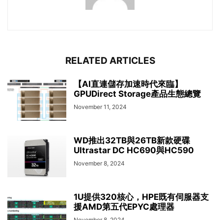
RELATED ARTICLES
【AI直連儲存加速時代來臨】
GPUDirect Storage產品生態總覽
November 11, 2024
WD推出32TB與26TB新款硬碟
Ultrastar DC HC690與HC590
November 8, 2024
1U提供320核心，HPE既有伺服器支
援AMD第五代EPYC處理器
November 8, 2024