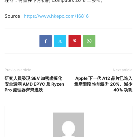
理器，有望在下月初的 Computex 2018 上發佈。
Source :
https://www.hkepc.com/16816
Previous article
Next article
研究人員發現 SEV 加密虛擬化
Apple 下一代 A12 晶片已進入
安全漏洞 AMD EPYC 及 Ryzen
量產階段 性能提升 20%、減少
Pro 處理器齊齊遭殃
40% 功耗