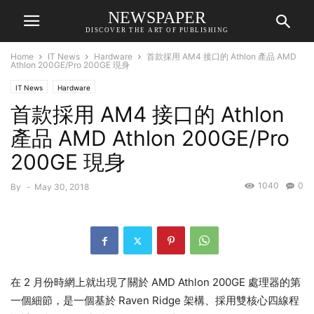
NEWSPAPER
DISCOVER THE ART OF PUBLISHING
Home
IT News
Hardware
首款採用 AM4 接口的 Athlon 產品 AMD
Athlon 200GE/Pro 200GE 現身
IT News
Hardware
首款採用 AM4 接口的 Athlon
產品 AMD Athlon 200GE/Pro
200GE 現身
1040
0
By
-
May 30, 2018
在 2 月份時網上就出現了關於 AMD Athlon 200GE 處理器的第
一個細節，是一個基於 Raven Ridge 架構、採用雙核心四線程