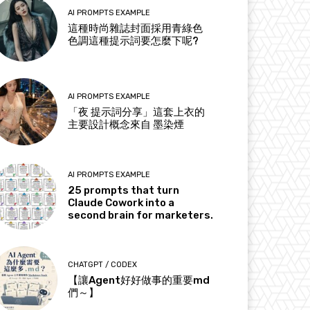
AI PROMPTS EXAMPLE
這種時尚雜誌封面採用青綠色
色調這種提示詞要怎麼下呢?
AI PROMPTS EXAMPLE
「夜 提示詞分享」這套上衣的
主要設計概念來自 墨染煙
AI PROMPTS EXAMPLE
25 prompts that turn
Claude Cowork into a
second brain for marketers.
CHATGPT / CODEX
【讓Agent好好做事的重要md
們～】