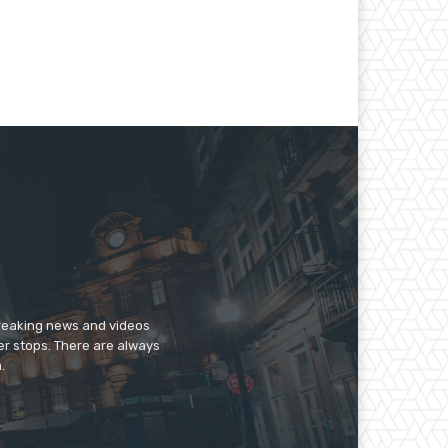
breaking news and videos
er stops. There are always
.