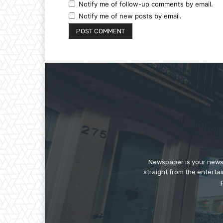
Notify me of follow-up comments by email.
Notify me of new posts by email.
Newspaper is your news,
straight from the enterta