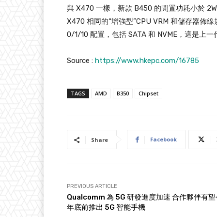
與 X470 一樣，新款 B450 的閒置功耗
X470 相同的“增強型”CPU VRM 和儲存器佈線
0/1/10 配置，包括 SATA 和 NVME，這是上
Source :
https://www.hkepc.com/16785
TAGS
AMD
B350
Chipset
Facebook
Share
PREVIOUS ARTICLE
Qualcomm 為 5G 研發進度加速 合作夥伴有
年底前推出 5G 智能手機