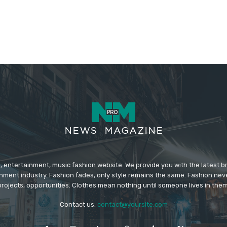
 entertainment, music fashion website. We provide you with the latest 
inment industry. Fashion fades, only style remains the same. Fashion nev
projects, opportunities. Clothes mean nothing until someone lives in them
Contact us:
contact@yoursite.com