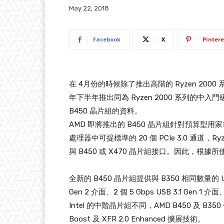
May 22, 2018
Facebook
X
Pintere
在 4月份的時候除了推出高階的 Ryzen 2000 
年下半年推出同為 Ryzen 2000 系列的中
B450 晶片組的資料。
AMD 即將推出的 B450 晶片組針對預算型用
處理器中可提標準的 20 個 PCIe 3.0 通道，Ryz
與 B450 或 X470 晶片組接口。因此，根據所使
全新的 B450 晶片組提供與 B350 相同數量的 USB、
Gen 2 介面、2 個 5 Gbps USB 3.1 Gen 1 介面
Intel 的中階晶片組不同，AMD B450 及 B350 
Boost 及 XFR 2.0 Enhanced 擴展技術。