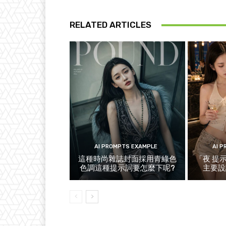
RELATED ARTICLES
AI PROMPTS EXAMPLE
AI 
這種時尚雜誌封面採用青綠色
「夜 提
色調這種提示詞要怎麼下呢?
主要設