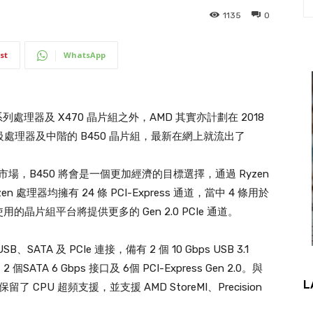
1135
0
st
WhatsApp
系列處理器及 X470 晶片組之外，AMD 其實亦計劃在 2018
入門級處理器及中階的 B450 晶片組，最新在網上就流出了
家市場，B450 將會是一個更加經濟的目標選擇，通過 Ryzen
en 處理器均擁有 24 條 PCI-Express 通道，當中 4 條用於
用的晶片組平台將提供更多的 Gen 2.0 PCIe 通道。
SATA 及 PCIe 連接，備有 2 個 10 Gbps USB 3.1
、2 個SATA 6 Gbps 接口及 6個 PCI-Express Gen 2.0。與
L
保留了 CPU 超頻支援，並支援 AMD StoreMI、Precision