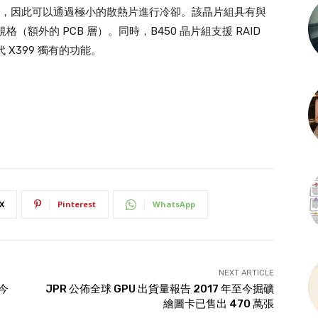
小於 2W，因此可以通過極小的散熱片進行冷卻。該晶片組具有與
規格（額外的 PCB 層）。同時，B450 晶片組支援 RAID
一代 X399 獨有的功能。
X
Pinterest
WhatsApp
NEXT ARTICLE
望今
JPR 公佈全球 GPU 出貨量報告 2017 年至今掘礦
繪圖卡已售出 470 萬張