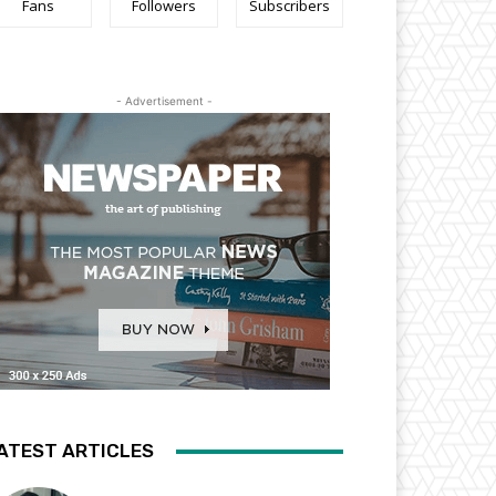
Fans
Followers
Subscribers
- Advertisement -
ATEST ARTICLES