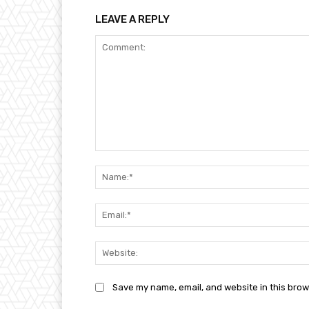
LEAVE A REPLY
Comment:
Save my name, email, and website in this brow