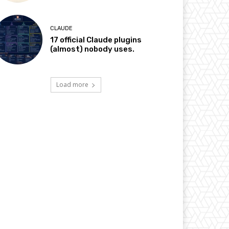
CLAUDE
17 official Claude plugins
(almost) nobody uses.
Load more