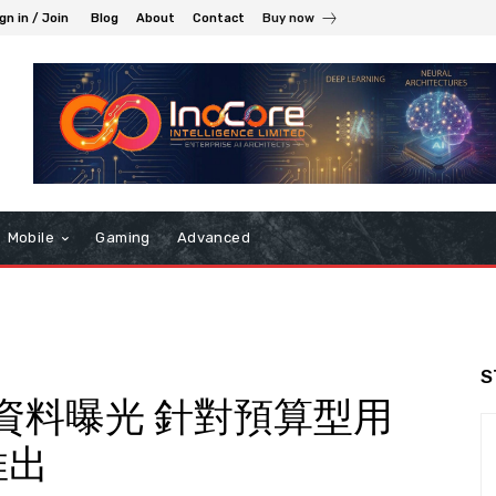
gn in / Join
Blog
About
Contact
Buy now
Mobile
Gaming
Advanced
S
片組資料曝光 針對預算型用
推出