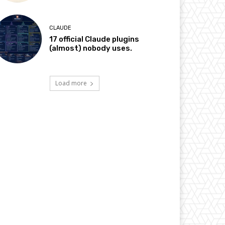
CLAUDE
17 official Claude plugins
(almost) nobody uses.
Load more