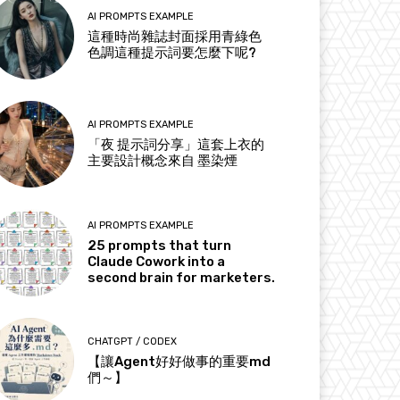
AI PROMPTS EXAMPLE
這種時尚雜誌封面採用青綠色
色調這種提示詞要怎麼下呢?
AI PROMPTS EXAMPLE
「夜 提示詞分享」這套上衣的
主要設計概念來自 墨染煙
AI PROMPTS EXAMPLE
25 prompts that turn
Claude Cowork into a
second brain for marketers.
CHATGPT / CODEX
【讓Agent好好做事的重要md
們～】