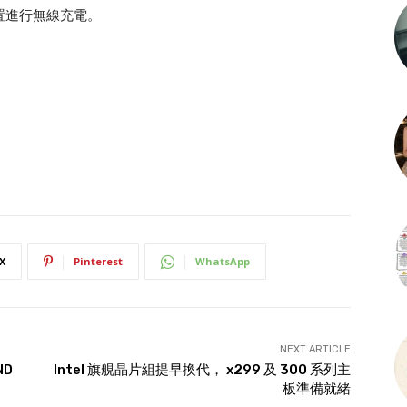
動裝置進行無線充電。
X
Pinterest
WhatsApp
NEXT ARTICLE
ND
Intel 旗䚀晶片組提早換代， x299 及 300 系列主
板準備就緒