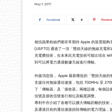
May 1, 2017
Facebook
X
Pintere
相信蘋果粉絲們都非常期待 Apple 的裝置能夠
(USPTO) 通過了一項「雙頻天線的無線充
充電費技術，在未來此充電技術可能出現在 WiFi
到可以將電力通過數據天線進行傳輸。
外媒消息指， Apple 最新獲批的「雙頻天
支援任何無線通信連接，包括 700MHz 至 2
了「傳輸器」及「接收器」兩種設備，每個設
信號及接收信號進行相位及幅度調整。
專利中亦介紹了各種可以擴大傳輸距離的技術，包
及通過目前的通信連接頻段傳輸的電力理論，