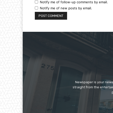
Notify me of follow-up comments by email.
Notify me of new posts by email.
Newspaper is your news,
straight from the enterta