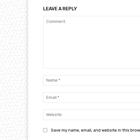
LEAVE A REPLY
Comment:
Save my name, email, and website in this brow