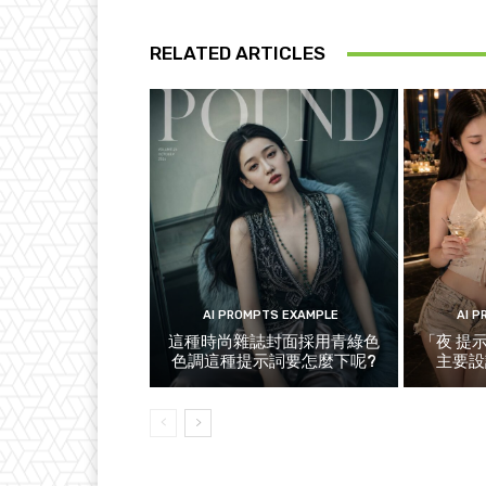
RELATED ARTICLES
AI PROMPTS EXAMPLE
AI 
這種時尚雜誌封面採用青綠色
「夜 提
色調這種提示詞要怎麼下呢?
主要設