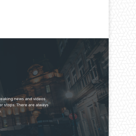
breaking news and videos
er stops. There are always
.