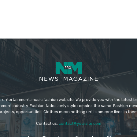
 entertainment, music fashion website. We provide you with the latest 
inment industry. Fashion fades, only style remains the same. Fashion nev
projects, opportunities. Clothes mean nothing until someone lives in them
Contact us:
contact@yoursite.com