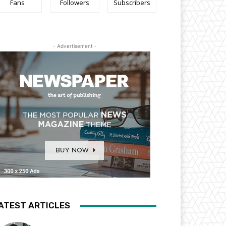
Fans
Followers
Subscribers
- Advertisement -
ATEST ARTICLES