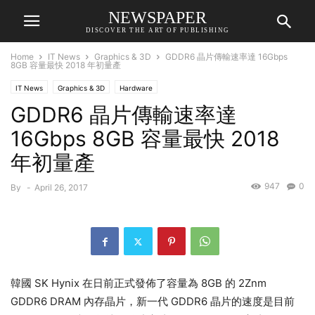
NEWSPAPER
DISCOVER THE ART OF PUBLISHING
Home
IT News
Graphics & 3D
GDDR6 晶片傳輸速率達 16Gbps
8GB 容量最快 2018 年初量產
IT News
Graphics & 3D
Hardware
GDDR6 晶片傳輸速率達
16Gbps 8GB 容量最快 2018
年初量產
947
0
By
-
April 26, 2017
韓國 SK Hynix 在日前正式發佈了容量為 8GB 的 2Znm
GDDR6 DRAM 內存晶片，新一代 GDDR6 晶片的速度是目前