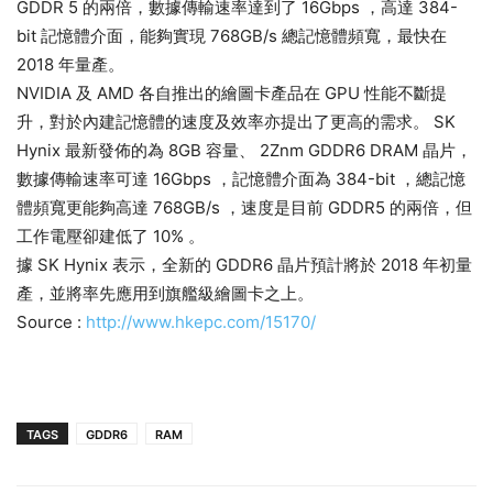
GDDR 5 的兩倍，數據傳輸速率達到了 16Gbps ，高達 384-
bit 記憶體介面，能夠實現 768GB/s 總記憶體頻寬，最快在
2018 年量產。
NVIDIA 及 AMD 各自推出的繪圖卡產品在 GPU 性能不斷提
升，對於內建記憶體的速度及效率亦提出了更高的需求。 SK
Hynix 最新發佈的為 8GB 容量、 2Znm GDDR6 DRAM 晶片，
數據傳輸速率可達 16Gbps ，記憶體介面為 384-bit ，總記憶
體頻寬更能夠高達 768GB/s ，速度是目前 GDDR5 的兩倍，但
工作電壓卻建低了 10% 。
據 SK Hynix 表示，全新的 GDDR6 晶片預計將於 2018 年初量
產，並將率先應用到旗艦級繪圖卡之上。
Source :
http://www.hkepc.com/15170/
TAGS
GDDR6
RAM