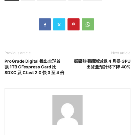
Previous article
Next article
ProGrade Digital 推出全球首
掘礦熱潮續漸減退 4 月份 GPU
張 1TB CFexpress Card 比
出貨量預計將下降 40%
SDXC 及 Cfast 2.0 快 3 至 4 倍