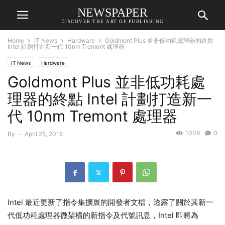
NEWSPAPER
DISCOVER THE ART OF PUBLISHING
Home
IT News
Hardware
Goldmont Plus 並非低功耗處理器的終點
Intel 計劃打造新一代 10nm Tremont 處理器
IT News
Hardware
Goldmont Plus 並非低功耗處
理器的終點 Intel 計劃打造新一
代 10nm Tremont 處理器
1006
0
By
-
April 25, 2018
Intel 最近更新了指令集擴展的開發者文檔，透露了關於其新一
代低功耗處理器微架構的新指令及代號訊息，Intel 即將為