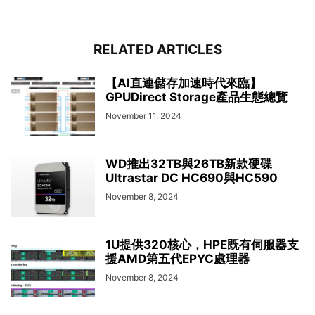
RELATED ARTICLES
【AI直連儲存加速時代來臨】
GPUDirect Storage產品生態總覽
November 11, 2024
WD推出32TB與26TB新款硬碟
Ultrastar DC HC690與HC590
November 8, 2024
1U提供320核心，HPE既有伺服器支
援AMD第五代EPYC處理器
November 8, 2024