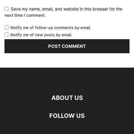
Save my name, email, and website in this browser for the
next time I comment.
Notify me of follow-up comments by email.
Notify me of new posts by email.
ABOUT US
FOLLOW US