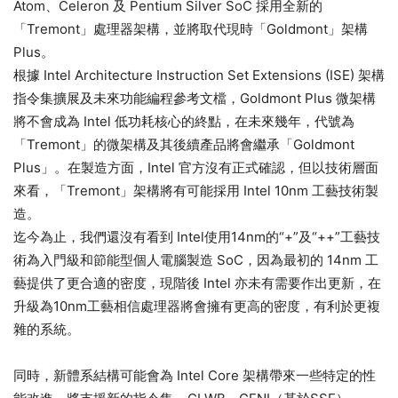
Atom、Celeron 及 Pentium Silver SoC 採用全新的
「Tremont」處理器架構，並將取代現時「Goldmont」架構
Plus。
根據 Intel Architecture Instruction Set Extensions (ISE) 架構
指令集擴展及未來功能編程參考文檔，Goldmont Plus 微架構
將不會成為 Intel 低功耗核心的終點，在未來幾年，代號為
「Tremont」的微架構及其後續產品將會繼承「Goldmont
Plus」。在製造方面，Intel 官方沒有正式確認，但以技術層面
來看，「Tremont」架構將有可能採用 Intel 10nm 工藝技術製
造。
迄今為止，我們還沒有看到 Intel使用14nm的“+”及“++”工藝技
術為入門級和節能型個人電腦製造 SoC，因為最初的 14nm 工
藝提供了更合適的密度，現階後 Intel 亦未有需要作出更新，在
升級為10nm工藝相信處理器將會擁有更高的密度，有利於更複
雜的系統。
同時，新體系結構可能會為 Intel Core 架構帶來一些特定的性