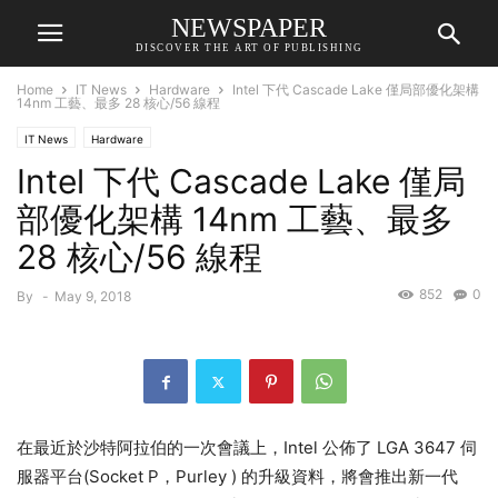
NEWSPAPER
DISCOVER THE ART OF PUBLISHING
Home
IT News
Hardware
Intel 下代 Cascade Lake 僅局部優化架構
14nm 工藝、最多 28 核心/56 線程
IT News
Hardware
Intel 下代 Cascade Lake 僅局
部優化架構 14nm 工藝、最多
28 核心/56 線程
852
0
By
-
May 9, 2018
在最近於沙特阿拉伯的一次會議上，Intel 公佈了 LGA 3647 伺
服器平台(Socket P，Purley ) 的升級資料，將會推出新一代