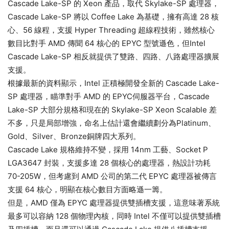
Cascade Lake-SP 的 Xeon 產品，取代 Skylake-SP 處理器，
Cascade Lake-SP 將以 Coffee Lake 為基礎，擁有高達 28 核
心、56 線程，支援 Hyper Threading 超線程技術，雖然核心
數目比對手 AMD 傳聞 64 核心的 EPYC 型號遜色，但Intel
Cascade Lake-SP 相反就提供了雙路、四路、八路處理器擴展
支援。
根據最新的資料顯示，Intel 正積極開發全新的 Cascade Lake-
SP 處理器，瞄準對手 AMD 的 EPYC伺服器平台，Cascade
Lake-SP 大部分規格和現在的 Skylake-SP Xeon Scalable 差
不多，只是局部增強，命名上估計還會繼續劃分為Platinum、
Gold、Silver、Bronze銅牌四大系列。
Cascade Lake 規格維持不變，採用 14nm 工藝、Socket P
LGA3647 封裝，支援多達 28 個核心的處理器，熱設計功耗
70-205W，但考慮到 AMD 公司的第二代 EPYC 處理器被傳言
支援 64 核心，明顯在核心數目方面略遜一籌。
但是，AMD 僅為 EPYC 處理器提供雙插槽支援，這意味著系統
最多可以容納 128 個物理內核，同時 Intel 不僅可以提供雙插槽