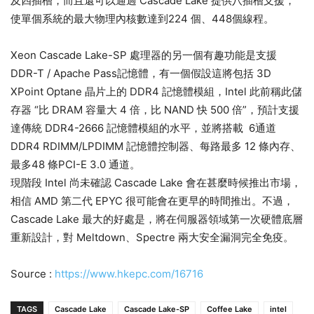
及四插槽，而且還可以通過 Cascade Lake 提供八插槽支援，
使單個系統的最大物理內核數達到224 個、448個線程。
Xeon Cascade Lake-SP 處理器的另一個有趣功能是支援
DDR-T / Apache Pass記憶體，有一個假設這將包括 3D
XPoint Optane 晶片上的 DDR4 記憶體模組，Intel 此前稱此儲
存器 “比 DRAM 容量大 4 倍，比 NAND 快 500 倍”，預計支援
達傳統 DDR4-2666 記憶體模組的水平，並將搭載 6通道
DDR4 RDIMM/LPDIMM 記憶體控制器、每路最多 12 條內存、
最多48 條PCI-E 3.0 通道。
現階段 Intel 尚未確認 Cascade Lake 會在甚麼時候推出市場，
相信 AMD 第二代 EPYC 很可能會在更早的時間推出。不過，
Cascade Lake 最大的好處是，將在伺服器領域第一次硬體底層
重新設計，對 Meltdown、Spectre 兩大安全漏洞完全免疫。
Source :
https://www.hkepc.com/16716
TAGS
Cascade Lake
Cascade Lake-SP
Coffee Lake
intel