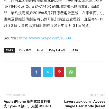
味，同時並未得到發燒級用家的支持，Intel 亦公開承認 Core
i5-7640X 及 Core i7-7740X 的市場需求已轉向其他Intel產
品，最終決定將於2018年5月7日停產兩款型號，在零售商、供
應商及原始設備製造商仍然可以訂購這些處理器，直至今年 11
月 30 日，最後出貨日計劃在 2019 年 5 月 31 日發貨。
Source :
https://www.hkepc.com/16694
TAGS
Core i7-X
intel
Kaby Lake-X
x299
Previous article
Next article
Apple iPhone 新充電器資料曝
Layerstack.com : Access
光 Type-C 接口、支援 USB PD
Single User Mode (Reset