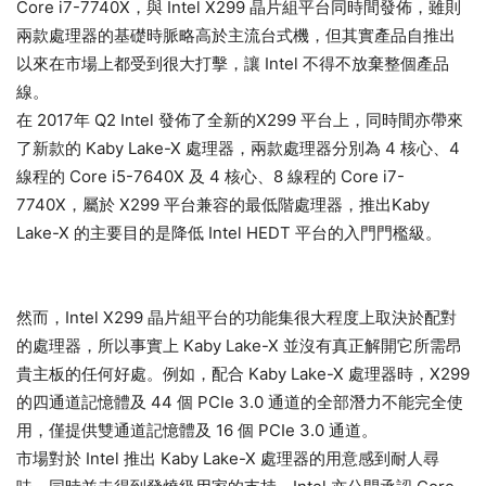
Core i7-7740X，與 Intel X299 晶片組平台同時間發佈，雖則
兩款處理器的基礎時脈略高於主流台式機，但其實產品自推出
以來在市場上都受到很大打擊，讓 Intel 不得不放棄整個產品
線。
在 2017年 Q2 Intel 發佈了全新的X299 平台上，同時間亦帶來
了新款的 Kaby Lake-X 處理器，兩款處理器分別為 4 核心、4
線程的 Core i5-7640X 及 4 核心、8 線程的 Core i7-
7740X，屬於 X299 平台兼容的最低階處理器，推出Kaby
Lake-X 的主要目的是降低 Intel HEDT 平台的入門門檻級。
然而，Intel X299 晶片組平台的功能集很大程度上取決於配對
的處理器，所以事實上 Kaby Lake-X 並沒有真正解開它所需昂
貴主板的任何好處。例如，配合 Kaby Lake-X 處理器時，X299
的四通道記憶體及 44 個 PCIe 3.0 通道的全部潛力不能完全使
用，僅提供雙通道記憶體及 16 個 PCIe 3.0 通道。
市場對於 Intel 推出 Kaby Lake-X 處理器的用意感到耐人尋