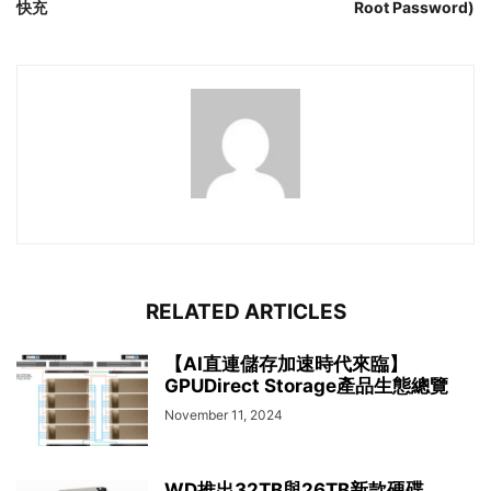
快充
Root Password)
RELATED ARTICLES
【AI直連儲存加速時代來臨】
GPUDirect Storage產品生態總覽
November 11, 2024
WD推出32TB與26TB新款硬碟