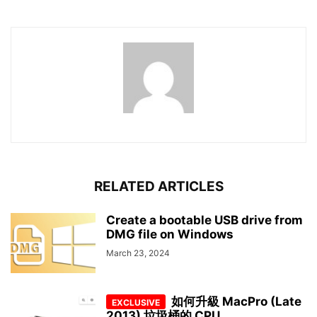
RELATED ARTICLES
Create a bootable USB drive from
DMG file on Windows
March 23, 2024
如何升級 MacPro (Late
2013) 垃圾桶的 CPU