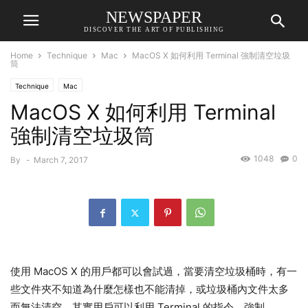
NEWSPAPER
DISCOVER THE ART OF PUBLISHING
Home
Technique
Mac
MacOS X 如何利用 Terminal 強制清空垃圾
筒
Technique
Mac
MacOS X 如何利用 Terminal
強制清空垃圾筒
1048
0
By
-
March 7, 2017
使用 MacOS X 的用戶都可以會試過，當要清空垃圾桶時，有一
些文件夾不知道為什麼怎樣也不能清掉，或垃圾桶內文件太多
而無法清空。其實用戶可以利用 Terminal 的指令，強制