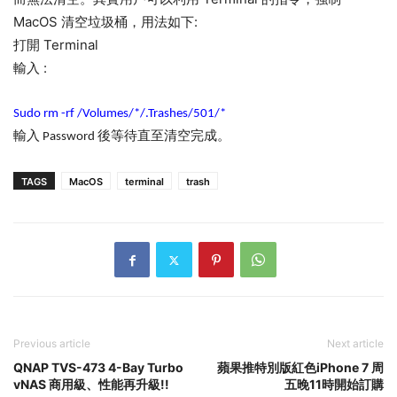
MacOS 清空垃圾桶，用法如下:
打開 Terminal
輸入 :
Sudo rm -rf /Volumes/*/.Trashes/501/*
輸入 Password 後等待直至清空完成。
TAGS
MacOS
terminal
trash
Previous article
Next article
QNAP TVS-473 4-Bay Turbo
蘋果推特別版紅色iPhone 7 周
vNAS 商用級、性能再升級!!
五晚11時開始訂購