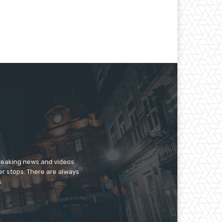
breaking news and videos
er stops. There are always
.