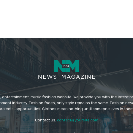
 entertainment, music fashion website. We provide you with the latest 
inment industry. Fashion fades, only style remains the same. Fashion nev
projects, opportunities. Clothes mean nothing until someone lives in them
Contact us:
contact@yoursite.com