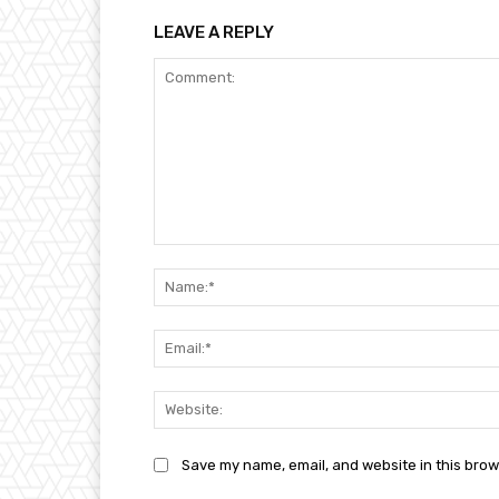
LEAVE A REPLY
Comment:
Save my name, email, and website in this brow