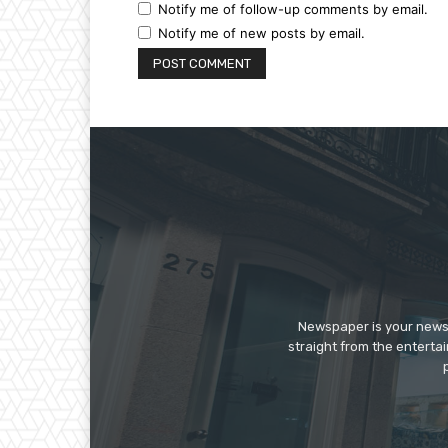
Notify me of follow-up comments by email.
Notify me of new posts by email.
Newspaper is your news,
straight from the enterta