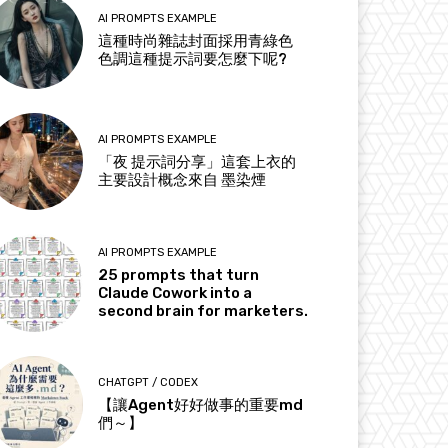
AI PROMPTS EXAMPLE
這種時尚雜誌封面採用青綠色
色調這種提示詞要怎麼下呢?
AI PROMPTS EXAMPLE
「夜 提示詞分享」這套上衣的
主要設計概念來自 墨染煙
AI PROMPTS EXAMPLE
25 prompts that turn
Claude Cowork into a
second brain for marketers.
CHATGPT / CODEX
【讓Agent好好做事的重要md
們～】