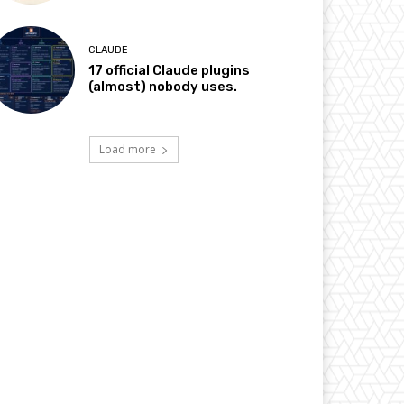
CLAUDE
17 official Claude plugins
(almost) nobody uses.
Load more