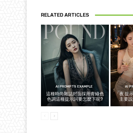
RELATED ARTICLES
AI PROMPTS EXAMPLE
AI 
這種時尚雜誌封面採用青綠色
「夜 提
色調這種提示詞要怎麼下呢?
主要設