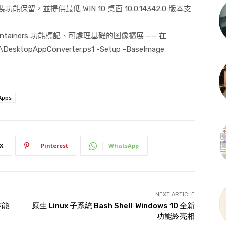
裝功能保留，並提供最低
WIN 10
桌面
10.0.14342.0
版本支
ntainers
功能標記、可處理基礎的圖像擴展
——
在
 .\DesktopAppConverter.ps1 -Setup -BaseImage
Apps
X
Pinterest
WhatsApp
NEXT ARTICLE
亦能
原生 Linux 子系統 Bash Shell Windows 10 全新
功能終亮相