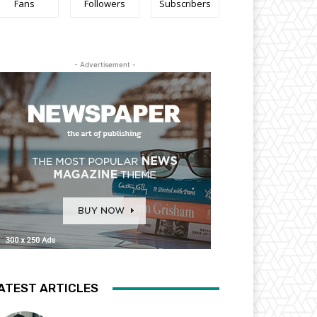
Fans
Followers
Subscribers
- Advertisement -
ATEST ARTICLES