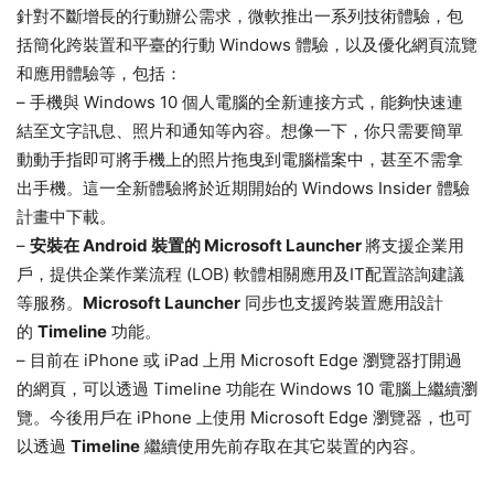
針對不斷增長的行動辦公需求，微軟推出一系列技術體驗，包
括簡化跨裝置和平臺的行動 Windows 體驗，以及優化網頁流覽
和應用體驗等，包括：
– 手機與 Windows 10 個人電腦的全新連接方式，能夠快速連
結至文字訊息、照片和通知等內容。想像一下，你只需要簡單
動動手指即可將手機上的照片拖曳到電腦檔案中，甚至不需拿
出手機。這一全新體驗將於近期開始的 Windows Insider 體驗
計畫中下載。
–
安裝在 Android 裝置的 Microsoft Launcher
將支援企業用
戶，提供企業作業流程 (LOB) 軟體相關應用及IT配置諮詢建議
等服務。
Microsoft Launcher
同步也支援跨裝置應用設計
的
Timeline
功能。
– 目前在 iPhone 或 iPad 上用 Microsoft Edge 瀏覽器打開過
的網頁，可以透過 Timeline 功能在 Windows 10 電腦上繼續瀏
覽。今後用戶在 iPhone 上使用 Microsoft Edge 瀏覽器，也可
以透過
Timeline
繼續使用先前存取在其它裝置的內容。