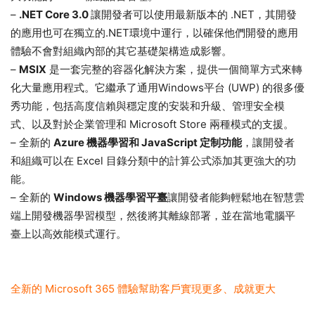
–
.NET Core 3.0
讓開發者可以使用最新版本的 .NET，其開發
的應用也可在獨立的.NET環境中運行，以確保他們開發的應用
體驗不會對組織內部的其它基礎架構造成影響。
–
MSIX
是一套完整的容器化解決方案，提供一個簡單方式來轉
化大量應用程式。它繼承了通用Windows平台 (UWP) 的很多優
秀功能，包括高度信賴與穩定度的安裝和升級、管理安全模
式、以及對於企業管理和 Microsoft Store 兩種模式的支援。
– 全新的
Azure 機器學習和 JavaScript 定制功能
，讓開發者
和組織可以在 Excel 目錄分類中的計算公式添加其更強大的功
能。
– 全新的
Windows 機器學習平臺
讓開發者能夠輕鬆地在智慧雲
端上開發機器學習模型，然後將其離線部署，並在當地電腦平
臺上以高效能模式運行。
全新的 Microsoft 365 體驗幫助客戶實現更多、成就更大