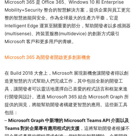
Microsoft 365 是 Office 365、Windows 10 和 Enterprise
Mobility+Security 整合的智慧解決方案，提供企業與員工更完
整的智慧效能與安全。作為全球最大的生產力平臺，它是
Intelligent Edge 運算至關重要的部分，幫助開發者以多感測器
(multisense)、跨裝置服務(multidevice) 的創新方式吸引
Microsoft 客戶和更多用戶的青睞。
Microsoft 365 為開發者開啟更多創新機會
在 Build 2018 大會上，Microsoft 展現新機會讓開發者得以創
造更智慧的方式幫助人們完成工作，其中包括全新的開發工
具，讓開發者可以靈活地選擇自己喜愛的程式語言和框架來進
行開發與設計。透過 Microsoft 365 結合 Microsoft Graph 所
提供的洞見，將能幫助開發者構建更智慧的應用。這些新工具
包括：
–
Microsoft Graph 中新增的 Microsoft Teams API 介面以及
Teams 對於企業專有應用程式的支援
，這將幫助開發者根據不