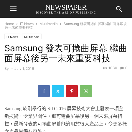
NEWSPAPER
DISCOVER THE ART OF PUBLISHING
Home
IT News
Multimedia
Samsung 發表可捲曲屏幕 繼曲面屏幕後
另一未來重要科技
IT News
Multimedia
Samsung 發表可捲曲屏幕 繼曲
面屏幕後另一未來重要科技
1030
0
By
-
July 1, 2016
Samsung
於剛舉行的
SID 2016
屏幕技術大會上發表一項全
新技術，令業界關注，繼可彎曲屏幕後另一個未來屏幕指
標，最新發表的可捲曲屏幕能適用於很大產品上，令更多概
念產品變得有可能。