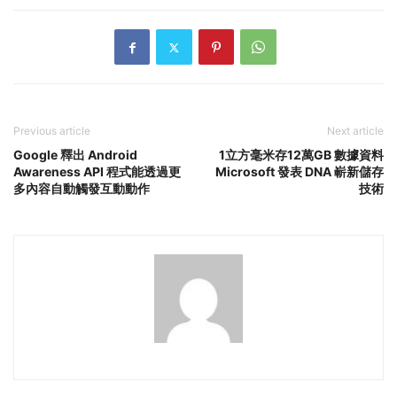
Previous article
Next article
Google 釋出 Android
1立方毫米存12萬GB 數據資料
Awareness API 程式能透過更
Microsoft 發表 DNA 嶄新儲存
多內容自動觸發互動動作
技術