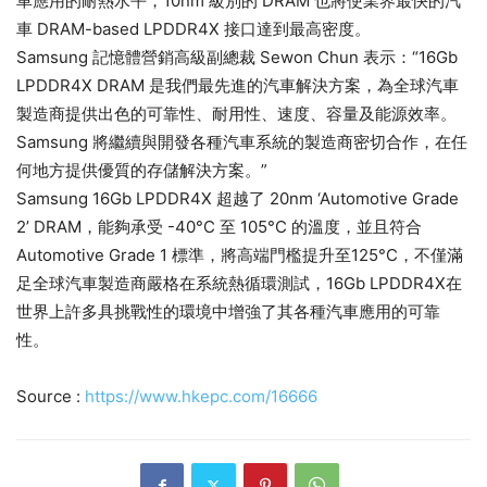
車應用的耐熱水平，10nm 級別的 DRAM 也將使業界最快的汽
車 DRAM-based LPDDR4X 接口達到最高密度。
Samsung 記憶體營銷高級副總裁 Sewon Chun 表示：“16Gb
LPDDR4X DRAM 是我們最先進的汽車解決方案，為全球汽車
製造商提供出色的可靠性、耐用性、速度、容量及能源效率。
Samsung 將繼續與開發各種汽車系統的製造商密切合作，在任
何地方提供優質的存儲解決方案。”
Samsung 16Gb LPDDR4X 超越了 20nm ‘Automotive Grade
2’ DRAM，能夠承受 -40°C 至 105°C 的溫度，並且符合
Automotive Grade 1 標準，將高端門檻提升至125°C，不僅滿
足全球汽車製造商嚴格在系統熱循環測試，16Gb LPDDR4X在
世界上許多具挑戰性的環境中增強了其各種汽車應用的可靠
性。
Source :
https://www.hkepc.com/16666