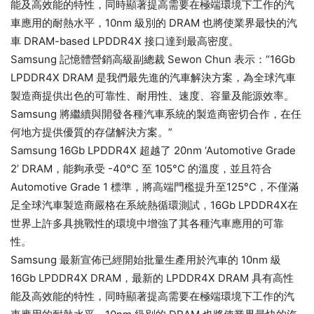
能及高效能的特性，同時顯著提高需要在極端環境下工作的汽
車應用的耐熱水平，10nm 級別的 DRAM 也將使業界最快的汽
車 DRAM-based LPDDR4X 接口達到最高密度。
Samsung 記憶體營銷高級副總裁 Sewon Chun 表示：“16Gb
LPDDR4X DRAM 是我們最先進的汽車解決方案，為全球汽車
製造商提供出色的可靠性、耐用性、速度、容量及能源效率。
Samsung 將繼續與開發各種汽車系統的製造商密切合作，在任
何地方提供優質的存儲解決方案。”
Samsung 16Gb LPDDR4X 超越了 20nm ‘Automotive Grade
2’ DRAM，能夠承受 -40°C 至 105°C 的溫度，並且符合
Automotive Grade 1 標準，將高端門檻提升至125°C，不僅滿
足全球汽車製造商嚴格在系統熱循環測試，16Gb LPDDR4X在
世界上許多具挑戰性的環境中增強了其各種汽車應用的可靠
性。
Samsung 最新宣佈已經開始批量生產用於汽車的 10nm 級
16Gb LPDDR4X DRAM，最新的 LPDDR4X DRAM 具有高性
能及高效能的特性，同時顯著提高需要在極端環境下工作的汽