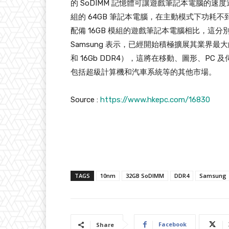
的 SoDIMM 記憶體可讓遊戲筆記本電腦的速度達到
組的 64GB 筆記本電腦，在主動模式下功耗不到4
配備 16GB 模組的遊戲筆記本電腦相比，這分別將
Samsung 表示，已經開始積極擴展其業界最大的 10
和 16Gb DDR4），這將在移動、圖形、PC 
包括超級計算機和汽車系統等的其他市場。
Source :
https://www.hkepc.com/16830
TAGS
10nm
32GB SoDIMM
DDR4
Samsung
Facebook
Share