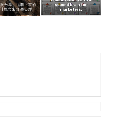
示詞分享」這套上衣的
second brain for
計概念來自 墨染煙
marketers.
Name:*