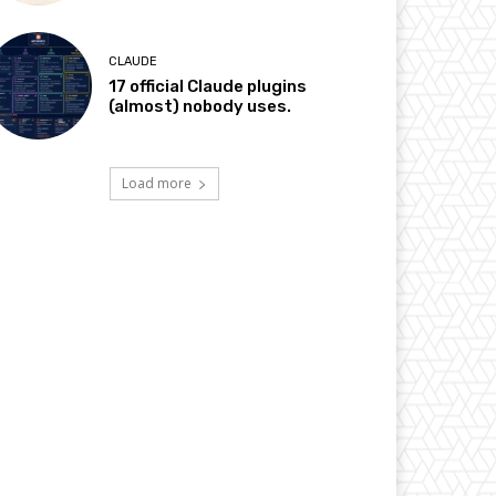
CLAUDE
17 official Claude plugins
(almost) nobody uses.
Load more