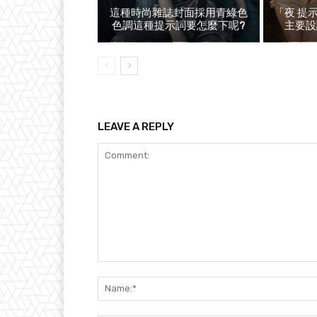
這種時尚雜誌封面採用青綠色
「夜 提
色調這種提示詞要怎麼下呢?
主要設
LEAVE A REPLY
Comment: