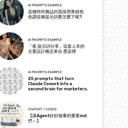
AI PROMPTS EXAMPLE
這種時尚雜誌封面採用青綠色
色調這種提示詞要怎麼下呢?
AI PROMPTS EXAMPLE
「夜 提示詞分享」這套上衣的
主要設計概念來自 墨染煙
AI PROMPTS EXAMPLE
25 prompts that turn
Claude Cowork into a
second brain for marketers.
CHATGPT / CODEX
【讓Agent好好做事的重要md
們～】