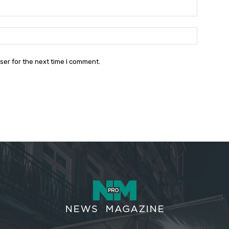
Email:*
Website:
ser for the next time I comment.