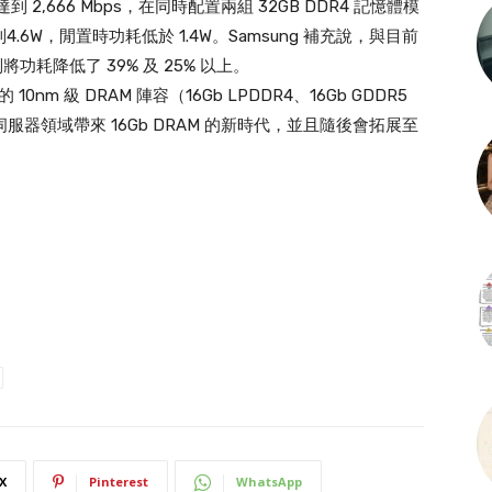
 2,666 Mbps，在同時配置兩組 32GB DDR4 記憶體模
.6W，閒置時功耗低於 1.4W。Samsung 補充說，與目前
功耗降低了 39% 及 25% 以上。
nm 級 DRAM 陣容（16Gb LPDDR4、16Gb GDDR5
及伺服器領域帶來 16Gb DRAM 的新時代，並且隨後會拓展至
X
Pinterest
WhatsApp