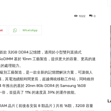
1022
0
st
WhatsApp
首款 32GB DDR4 記憶體，適用於小型雙列直插式
SoDIMM 基於 10nm 工藝製造，提供更大的容量、更高的速
速的處理能力。
用 10nm 級別工藝製造，是一款全新的記憶體解決方案，可讓個人
腦，其電池續航時間更長，超越傳統移動工作站，同時維持
推出的基於 20nm 8Gb DDR4 的 Samsung 16GB
一倍，並提高了 11% 的速度及 39% 的運作效能。
L
RAM 晶片 ( 前後各安裝 8 顆晶片 ) 共有 16顆，32GB 容量