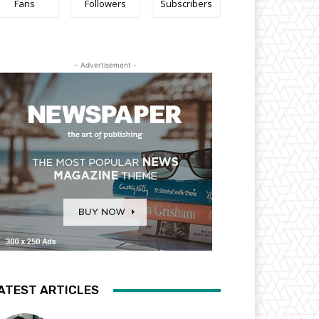
Fans
Followers
Subscribers
- Advertisement -
ATEST ARTICLES