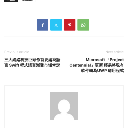
Previous article
Next article
三大網絡科技巨頭作首要編寫語
Microsoft 「Project
言 Swift 程式語言漸受市場肯定
Centennial」更新 輕易將現有
軟件轉為UWP 應用程式