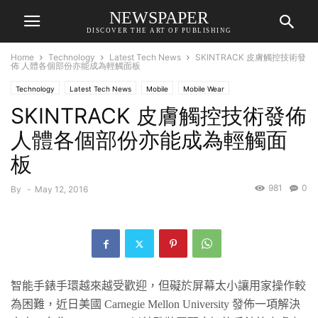
NEWSPAPER
DISCOVER THE ART OF PUBLISHING
Home
Technology
Latest Tech News
SKINTRACK 皮膚觸控技術發
佈 人體各個部份亦能成為輕觸面板
Technology
Latest Tech News
Mobile
Mobile Wear
SKINTRACK 皮膚觸控技術發佈
人體各個部份亦能成為輕觸面
板
981
0
By
-
May 12, 2016
智能手錶手環越來越受歡迎，但礙於屏幕太小讓用家操作較
為困難，近日美國
Carnegie Mellon University
發佈一項解決