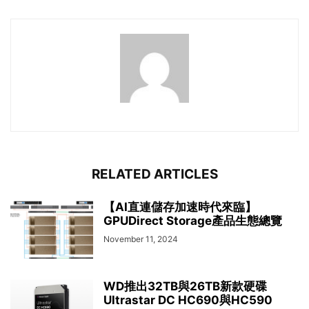
RELATED ARTICLES
【AI直連儲存加速時代來臨】
GPUDirect Storage產品生態總覽
November 11, 2024
WD推出32TB與26TB新款硬碟
Ultrastar DC HC690與HC590