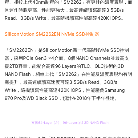
程、相較上代40nm制程的「SM2262」有更佳的溫度表現，而
且運作時脈更高、性能更強大，最高連續讀寫高達3.5GB/s
Read、3GB/s Write，最高隨機讀寫性能高達420K IOPS。
SiliconMotion SM2262EN NVMe SSD控制器
「SM2262EN」是SiliconMotion新一代高階NVMe SSD控制
器，採用PCIe Gen3 x4介面、8個NAND Channels並最高支
援2TB容量，能配合高達96 Layers的TLC、QLC技術的3D
NAND Flash，相較上代「SM2262」在性能及溫度表現均有明
顯提升，最高連續讀寫速度可達3.5GB/s Read、3GB/s
Write，隨機讀寫性能高達420K IOPS，性能壓倒Samsung
970 Pro及WD Black SSD，預計在2018年下半年登場。
支援64-Layer (左)、96-Layer(右) 3D NAND Flash