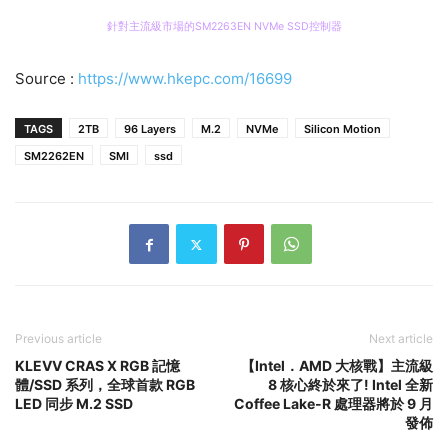
針對主流級市場的SM2263EN NVMe SSD控制器
Source :
https://www.hkepc.com/16699
TAGS
2TB
96 Layers
M.2
NVMe
Silicon Motion
SM2262EN
SMI
ssd
Previous article
Next article
KLEVV CRAS X RGB 記憶
【Intel．AMD 大核戰】主流級
體/SSD 系列，全球首款 RGB
8 核心終於來了! Intel 全新
LED 同步 M.2 SSD
Coffee Lake-R 處理器將於 9 月
發佈